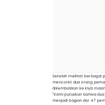
Setelah melihat berbagai
mencoret dua orang pemai
dikembalikan ke klub masi
"Kami putuskan bahwa dua 
menjadi bagian dar 47 pem