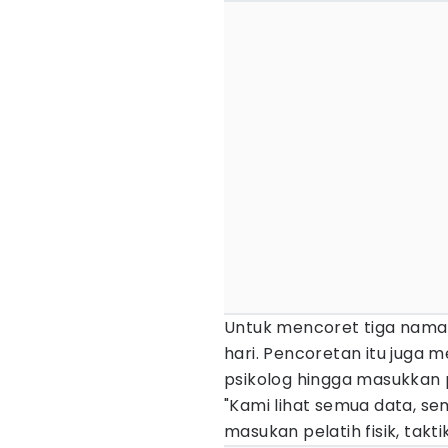
Untuk mencoret tiga nama, 
hari. Pencoretan itu juga
psikolog hingga masukkan 
"Kami lihat semua data, s
masukan pelatih fisik, taktik