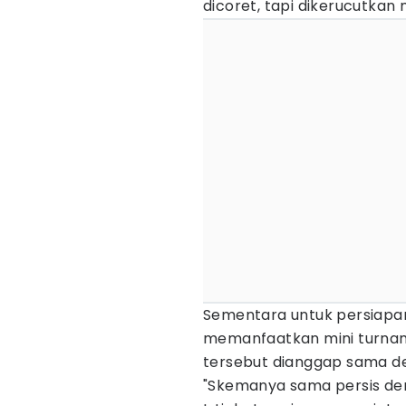
dicoret, tapi dikerucutkan
Sementara untuk persiapan
memanfaatkan mini turname
tersebut dianggap sama de
"Skemanya sama persis deng