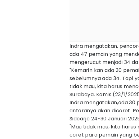
Indra mengatakan, pencor
ada 47 pemain yang mendaf
mengerucut menjadi 34 dan 
"Kemarin kan ada 30 pemain 
sebelumnya ada 34. Tapi ya
tidak mau, kita harus menc
Surabaya, Kamis (23/1/202
Indra mengatakan,ada 30 
antaranya akan dicoret. Pe
Sidoarjo 24-30 Januari 202
"Mau tidak mau, kita haru
coret para pemain yang b