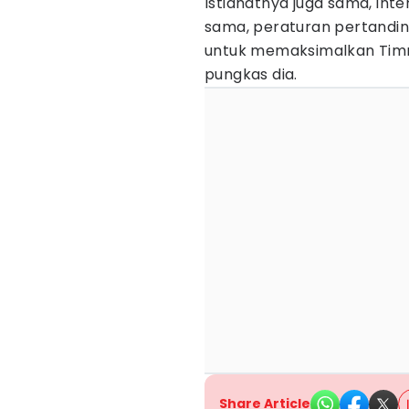
Istiahatnya juga sama, inte
sama, peraturan pertandin
untuk memaksimalkan Timnas
pungkas dia.
Share Article