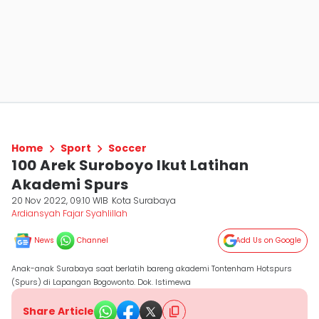
Home
Sport
Soccer
100 Arek Suroboyo Ikut Latihan
Akademi Spurs
20 Nov 2022, 09:10 WIB
Kota Surabaya
Ardiansyah Fajar Syahlillah
News
Channel
Add Us on Google
Anak-anak Surabaya saat berlatih bareng akademi Tontenham Hotspurs
(Spurs) di Lapangan Bogowonto. Dok. Istimewa
Share Article