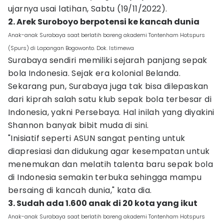
ujarnya usai latihan, Sabtu (19/11/2022).
2. Arek Suroboyo berpotensi ke kancah dunia
Anak-anak Surabaya saat berlatih bareng akademi Tontenham Hotspurs
(Spurs) di Lapangan Bogowonto. Dok. Istimewa
Surabaya sendiri memiliki sejarah panjang sepak
bola Indonesia. Sejak era kolonial Belanda.
Sekarang pun, Surabaya juga tak bisa dilepaskan
dari kiprah salah satu klub sepak bola terbesar di
Indonesia, yakni Persebaya. Hal inilah yang diyakini
Shannon banyak bibit muda di sini.
"Inisiatif seperti ASUN sangat penting untuk
diapresiasi dan didukung agar kesempatan untuk
menemukan dan melatih talenta baru sepak bola
di Indonesia semakin terbuka sehingga mampu
bersaing di kancah dunia," kata dia.
3. Sudah ada 1.600 anak di 20 kota yang ikut
Anak-anak Surabaya saat berlatih bareng akademi Tontenham Hotspurs