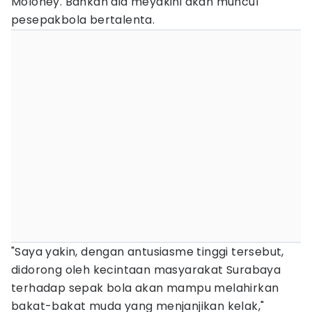
Moloney. Bahkan dia meyakini akan muncul
pesepakbola bertalenta.
"Saya yakin, dengan antusiasme tinggi tersebut,
didorong oleh kecintaan masyarakat Surabaya
terhadap sepak bola akan mampu melahirkan
bakat-bakat muda yang menjanjikan kelak,"