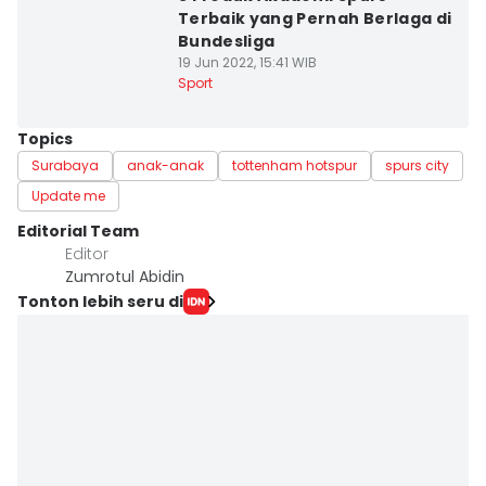
Terbaik yang Pernah Berlaga di
Bundesliga
19 Jun 2022, 15:41 WIB
Sport
Topics
Surabaya
anak-anak
tottenham hotspur
spurs city
Update me
Editorial Team
Editor
Zumrotul Abidin
Tonton lebih seru di