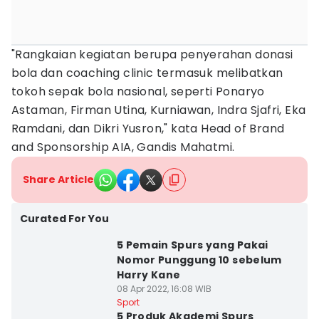
"Rangkaian kegiatan berupa penyerahan donasi
bola dan coaching clinic termasuk melibatkan
tokoh sepak bola nasional, seperti Ponaryo
Astaman, Firman Utina, Kurniawan, Indra Sjafri, Eka
Ramdani, dan Dikri Yusron," kata Head of Brand
and Sponsorship AIA, Gandis Mahatmi.
Share Article
Curated For You
5 Pemain Spurs yang Pakai
Nomor Punggung 10 sebelum
Harry Kane
08 Apr 2022, 16:08 WIB
Sport
5 Produk Akademi Spurs