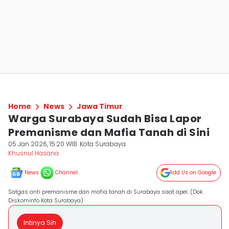
Home
News
Jawa Timur
Warga Surabaya Sudah Bisa Lapor
Premanisme dan Mafia Tanah di Sini
05 Jan 2026, 15:20 WIB
Kota Surabaya
Khusnul Hasana
News
Channel
Add Us on Google
Satgas anti premanisme dan mafia tanah di Surabaya saat apel. (Dok.
Diskominfo Kota Surabaya)
Intinya Sih