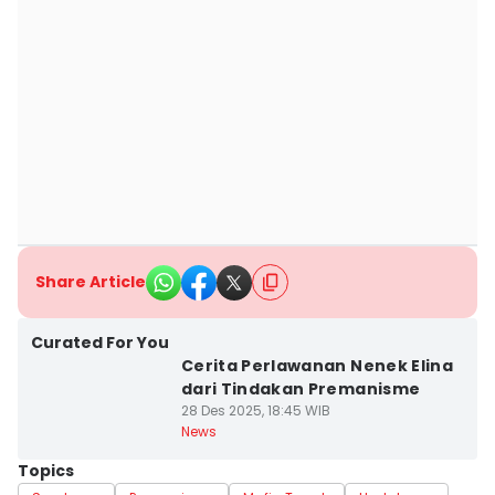
Share Article
Curated For You
Cerita Perlawanan Nenek Elina
dari Tindakan Premanisme
28 Des 2025, 18:45 WIB
News
Topics