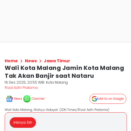
Home
News
Jawa Timur
Wali Kota Malang Jamin Kota Malang
Tak Akan Banjir saat Nataru
16 Des 2025, 20:55 WIB
Kota Malang
Rizal Adhi Pratama
News
Channel
Add Us on Google
Wali Kota Malang, Wahyu Hidayat. (IDN Times/Rizal Adhi Pratama)
Intinya Sih