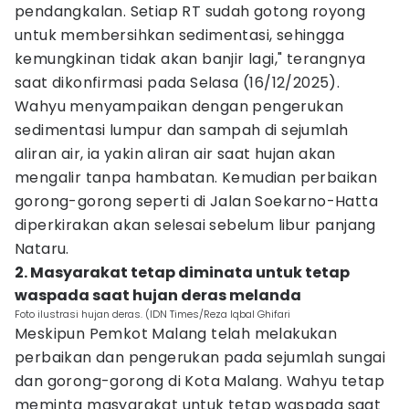
pendangkalan. Setiap RT sudah gotong royong
untuk membersihkan sedimentasi, sehingga
kemungkinan tidak akan banjir lagi," terangnya
saat dikonfirmasi pada Selasa (16/12/2025).
Wahyu menyampaikan dengan pengerukan
sedimentasi lumpur dan sampah di sejumlah
aliran air, ia yakin aliran air saat hujan akan
mengalir tanpa hambatan. Kemudian perbaikan
gorong-gorong seperti di Jalan Soekarno-Hatta
diperkirakan akan selesai sebelum libur panjang
Nataru.
2. Masyarakat tetap diminata untuk tetap
waspada saat hujan deras melanda
Foto ilustrasi hujan deras. (IDN Times/Reza Iqbal Ghifari
Meskipun Pemkot Malang telah melakukan
perbaikan dan pengerukan pada sejumlah sungai
dan gorong-gorong di Kota Malang. Wahyu tetap
meminta masyarakat untuk tetap waspada saat