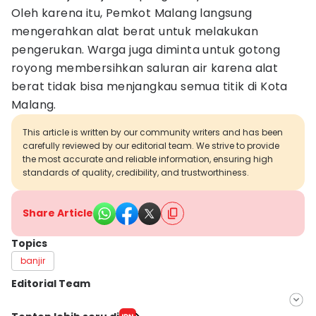
Oleh karena itu, Pemkot Malang langsung
mengerahkan alat berat untuk melakukan
pengerukan. Warga juga diminta untuk gotong
royong membersihkan saluran air karena alat
berat tidak bisa menjangkau semua titik di Kota
Malang.
This article is written by our community writers and has been
carefully reviewed by our editorial team. We strive to provide
the most accurate and reliable information, ensuring high
standards of quality, credibility, and trustworthiness.
Share Article
Topics
banjir
Editorial Team
Editor