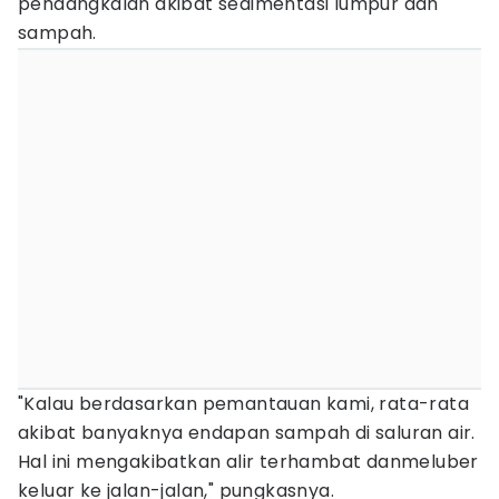
pendangkalan akibat sedimentasi lumpur dan
sampah.
"Kalau berdasarkan pemantauan kami, rata-rata
akibat banyaknya endapan sampah di saluran air.
Hal ini mengakibatkan alir terhambat danmeluber
keluar ke jalan-jalan," pungkasnya.