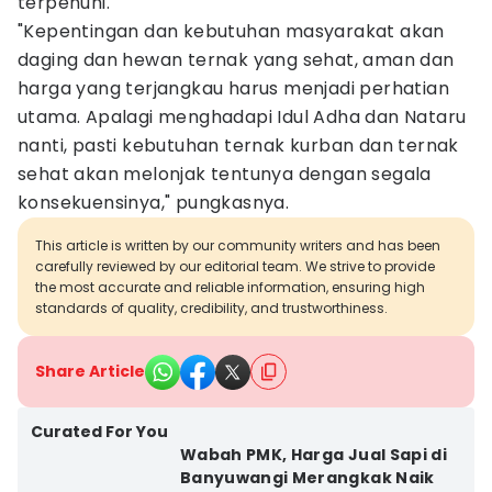
terpenuhi.
"Kepentingan dan kebutuhan masyarakat akan
daging dan hewan ternak yang sehat, aman dan
harga yang terjangkau harus menjadi perhatian
utama. Apalagi menghadapi Idul Adha dan Nataru
nanti, pasti kebutuhan ternak kurban dan ternak
sehat akan melonjak tentunya dengan segala
konsekuensinya," pungkasnya.
This article is written by our community writers and has been
carefully reviewed by our editorial team. We strive to provide
the most accurate and reliable information, ensuring high
standards of quality, credibility, and trustworthiness.
Share Article
Curated For You
Wabah PMK, Harga Jual Sapi di
Banyuwangi Merangkak Naik