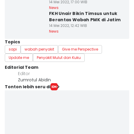
14 Mei 2022, 17:00 WIB
News
FKH Unair Bikin Timsus untuk
Berantas Wabah PMK di Jatim
14 Mei 2022, 12:42 WIB
News
Topics
sapi
wabah penyakit
Give me Perspective
Update me
Penyakit Mulut dan Kuku
Editorial Team
Editor
Zumrotul Abidin
Tonton lebih seru di