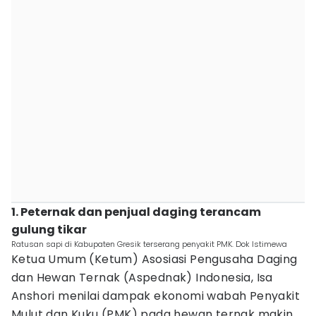
1. Peternak dan penjual daging terancam
gulung tikar
Ratusan sapi di Kabupaten Gresik terserang penyakit PMK. Dok Istimewa
Ketua Umum (Ketum) Asosiasi Pengusaha Daging
dan Hewan Ternak (Aspednak) Indonesia, Isa
Anshori menilai dampak ekonomi wabah Penyakit
Mulut dan Kuku (PMK) pada hewan ternak makin