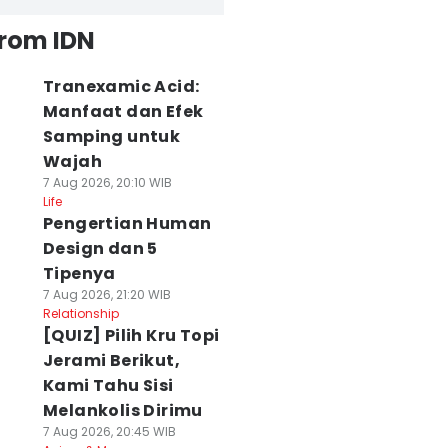
from IDN
Tranexamic Acid:
Manfaat dan Efek
Samping untuk
Wajah
7 Aug 2026, 20:10 WIB
Life
Pengertian Human
Design dan 5
Tipenya
7 Aug 2026, 21:20 WIB
Relationship
[QUIZ] Pilih Kru Topi
Jerami Berikut,
Kami Tahu Sisi
Melankolis Dirimu
7 Aug 2026, 20:45 WIB