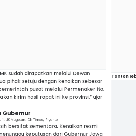
n UMK sudah dirapatkan melalui Dewan
Tonton leb
ua pihak setuju dengan kenaikan sebesar
i pemerintah pusat melalui Permenaker No.
an kirim hasil rapat ini ke provinsi,” ujar
n Gubernur
lit LIK Magetan. IDN Times/ Riyanto.
ih bersifat sementara. Kenaikan resmi
menunggu keputusan dari Gubernur Jawa