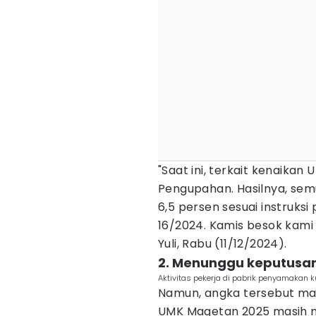
"Saat ini, terkait kenaika
Pengupahan. Hasilnya, sem
6,5 persen sesuai instruks
16/2024. Kamis besok kami ak
Yuli, Rabu (11/12/2024).
2. Menunggu keputusa
Aktivitas pekerja di pabrik penyamakan ku
Namun, angka tersebut mas
UMK Magetan 2025 masih 