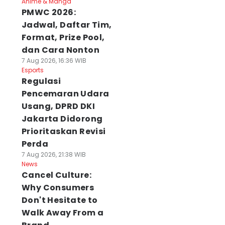
Anime & Manga
PMWC 2026:
Jadwal, Daftar Tim,
Format, Prize Pool,
dan Cara Nonton
7 Aug 2026, 16:36 WIB
Esports
Regulasi
Pencemaran Udara
Usang, DPRD DKI
Jakarta Didorong
Prioritaskan Revisi
Perda
7 Aug 2026, 21:38 WIB
News
Cancel Culture:
Why Consumers
Don't Hesitate to
Walk Away From a