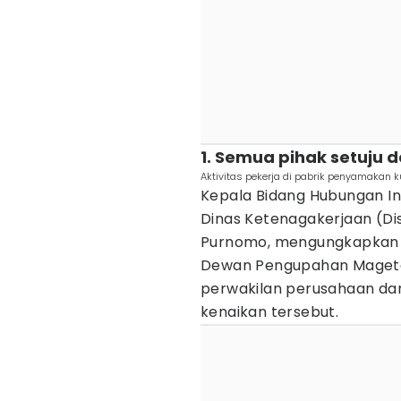
1. Semua pihak setuju 
Aktivitas pekerja di pabrik penyamakan ku
Kepala Bidang Hubungan Ind
Dinas Ketenagakerjaan (Di
Purnomo, mengungkapkan b
Dewan Pengupahan Magetan
perwakilan perusahaan dan
kenaikan tersebut.