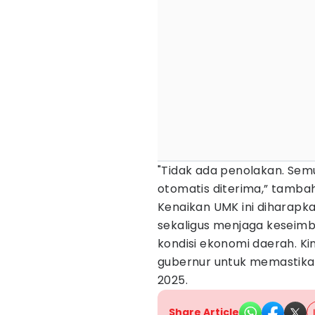
"Tidak ada penolakan. Semua 
otomatis diterima,” tambah 
Kenaikan UMK ini diharapk
sekaligus menjaga keseimb
kondisi ekonomi daerah. Ki
gubernur untuk memastikan
2025.
Share Article