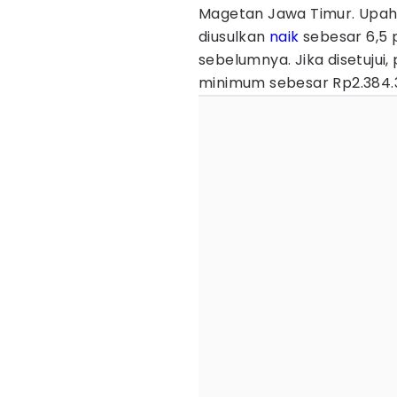
Magetan Jawa Timur. Upah
diusulkan
naik
sebesar 6,5 p
sebelumnya. Jika disetujui
minimum sebesar Rp2.384.3