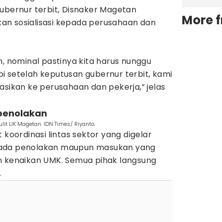
ubernur terbit, Disnaker Magetan
More 
an sosialisasi kepada perusahaan dan
n, nominal pastinya kita harus nunggu
i setelah keputusan gubernur terbit, kami
asikan ke perusahaan dan pekerja,” jelas
penolakan
lit LIK Magetan. IDN Times/ Riyanto.
 koordinasi lintas sektor yang digelar
 ada penolakan maupun masukan yang
enaikan UMK. Semua pihak langsung
.