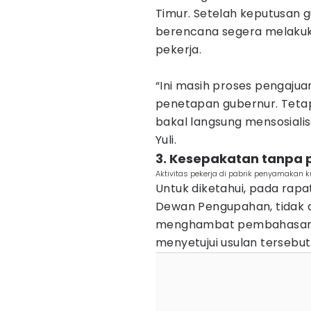
Timur. Setelah keputusan g
berencana segera melakuk
pekerja.
“Ini masih proses pengajua
penetapan gubernur. Tetap
bakal langsung mensosialis
Yuli.
3. Kesepakatan tanpa 
Aktivitas pekerja di pabrik penyamakan ku
Untuk diketahui, pada rapat
Dewan Pengupahan, tidak
menghambat pembahasan k
menyetujui usulan tersebut