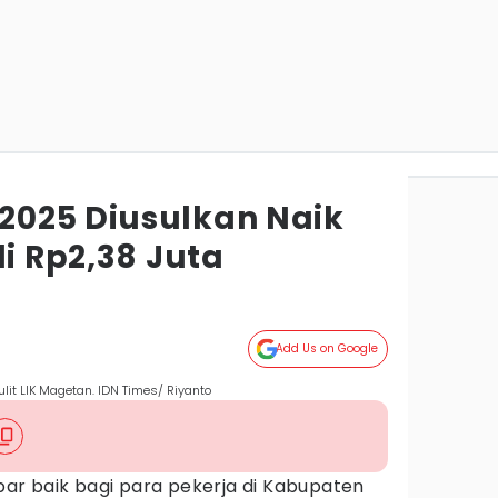
025 Diusulkan Naik
di Rp2,38 Juta
Add Us on Google
lit LIK Magetan. IDN Times/ Riyanto
bar baik bagi para pekerja di Kabupaten