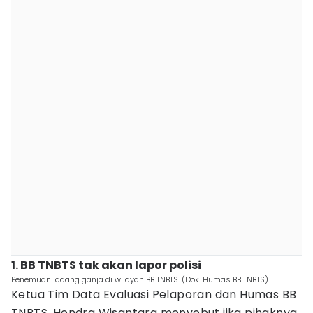
1. BB TNBTS tak akan lapor polisi
Penemuan ladang ganja di wilayah BB TNBTS. (Dok. Humas BB TNBTS)
Ketua Tim Data Evaluasi Pelaporan dan Humas BB
TNBTS, Hendra Wisantara menyebut jika pihaknya