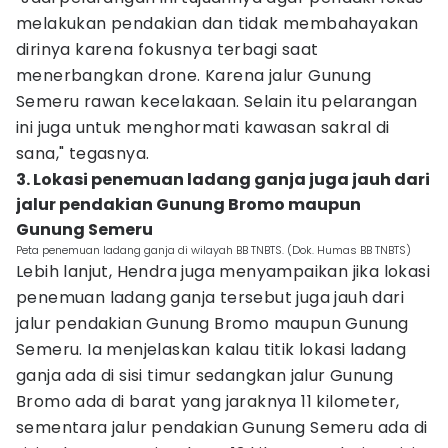
melakukan pendakian dan tidak membahayakan
dirinya karena fokusnya terbagi saat
menerbangkan drone. Karena jalur Gunung
Semeru rawan kecelakaan. Selain itu pelarangan
ini juga untuk menghormati kawasan sakral di
sana," tegasnya.
3. Lokasi penemuan ladang ganja juga jauh dari
jalur pendakian Gunung Bromo maupun
Gunung Semeru
Peta penemuan ladang ganja di wilayah BB TNBTS. (Dok. Humas BB TNBTS)
Lebih lanjut, Hendra juga menyampaikan jika lokasi
penemuan ladang ganja tersebut juga jauh dari
jalur pendakian Gunung Bromo maupun Gunung
Semeru. Ia menjelaskan kalau titik lokasi ladang
ganja ada di sisi timur sedangkan jalur Gunung
Bromo ada di barat yang jaraknya 11 kilometer,
sementara jalur pendakian Gunung Semeru ada di