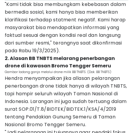
"Kami tidak bisa membungkam kebebasan dalam
bermedia sosial, kami hanya bisa memberikan
klarifikasi terhadap statment negatif. Kami harap
masyarakat bisa mendapatkan informasi yang
faktual sesuai dengan kondisi real dan langsung
dari sumber resmi," terangnya saat dikonfirmasi
pada Rabu 19/3/2025).
2. Alasan BB TNBTS melarang penerbangan
drone di kawasan Bromo Tengger Semeru
Gambar ladang ganja melalui drone milik BB TNBTS. (Dok. BB TNBTS)
Hendra menyampaikan jika allasan pelarangan
penerbangan drone tidak hanya di wilayah TNBTS,
tapi hampir seluruh wilayah Taman Nasional di
Indonesia. Larangan ini juga sudah tertuang dalam
surat SOP.01/T.8/BIDTEK/BIDTEK.1/KSA/4/2019
tentang Pendakian Gunung Semeru di Taman
Nasional Bromo Tengger Semeru.
"Jadi pelarangan ini tujuannya agar pendaki fokus