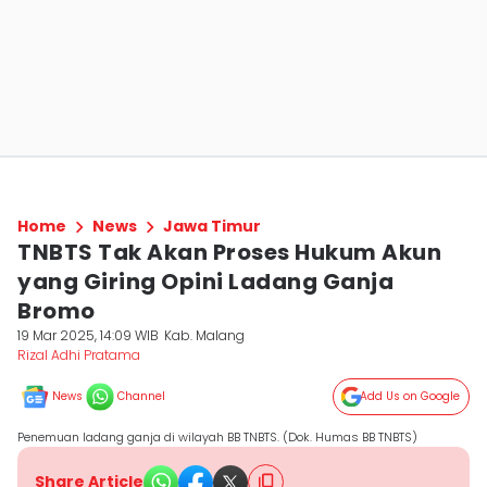
Home
News
Jawa Timur
TNBTS Tak Akan Proses Hukum Akun
yang Giring Opini Ladang Ganja
Bromo
19 Mar 2025, 14:09 WIB
Kab. Malang
Rizal Adhi Pratama
News
Channel
Add Us on Google
Penemuan ladang ganja di wilayah BB TNBTS. (Dok. Humas BB TNBTS)
Share Article