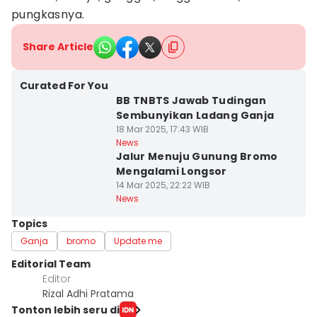
pungkasnya.
Share Article
Curated For You
BB TNBTS Jawab Tudingan
Sembunyikan Ladang Ganja
18 Mar 2025, 17:43 WIB
News
Jalur Menuju Gunung Bromo
Mengalami Longsor
14 Mar 2025, 22:22 WIB
News
Topics
Ganja
bromo
Update me
Editorial Team
Editor
Rizal Adhi Pratama
Tonton lebih seru di