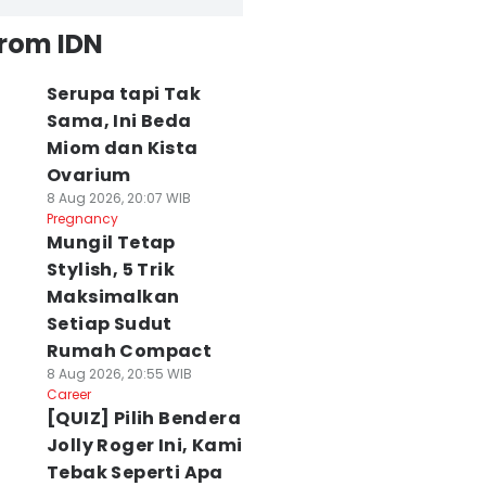
from IDN
Serupa tapi Tak
Sama, Ini Beda
Miom dan Kista
Ovarium
8 Aug 2026, 20:07 WIB
Pregnancy
Mungil Tetap
Stylish, 5 Trik
Maksimalkan
Setiap Sudut
Rumah Compact
8 Aug 2026, 20:55 WIB
Career
[QUIZ] Pilih Bendera
Jolly Roger Ini, Kami
Tebak Seperti Apa