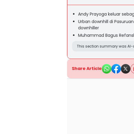
Andy Prayoga keluar sebag
Urban downhill di Pasuruan
downhiller
Muhammad Bagus Refansha 
This section summary was AI-a
Share Article