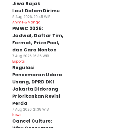
Jiwa Bajak
Laut Dalam Dirimu
8 Aug 2026, 20:45 WIB
Anime & Manga
PMWC 2026:
Jadwal, Daftar Tim,
Format, Prize Pool,
dan Cara Nonton
7 Aug 2026, 16:36 WIB
Esports
Regulasi
Pencemaran Udara
Usang, DPRD DKI
Jakarta Didorong
Prioritaskan Revisi
Perda
7 Aug 2026, 21:38 WIB
News
Cancel Culture: