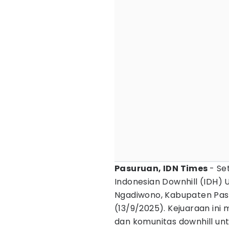
Pasuruan, IDN Times
- Se
Indonesian Downhill (IDH) 
Ngadiwono, Kabupaten Pas
(13/9/2025). Kejuaraan in
dan komunitas downhill untu