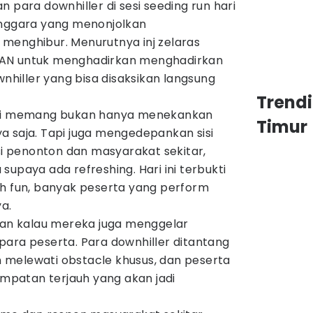
 para downhiller di sesi seeding run hari
enggara yang menonjolkan
menghibur. Menurutnya inj zelaras
BAN untuk menghadirkan menghadirkan
wnhiller yang bisa disaksikan langsung
Trend
ini memang bukan hanya menekankan
Timur
a saja. Tapi juga mengedepankan sisi
isi penonton dan masyarakat sekitar,
upaya ada refreshing. Hari ini terbukti
ih fun, banyak peserta yang perform
ya.
akan kalau mereka juga menggelar
para peserta. Para downhiller ditantang
melewati obstacle khusus, dan peserta
patan terjauh yang akan jadi