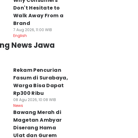
Why Consumers
Don't Hesitate to
Walk Away From a
Brand
7 Aug 2026, 11:00 WIB
English
ing News Jawa
Rekam Pencurian
Fasum di Surabaya,
Warga Bisa Dapat
Rp300 Ribu
08 Agu 2026, 10:08 WIB
News
Bawang Merah di
Magetan Ambyar
Diserang Hama
Ulat dan Gurem