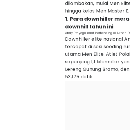
dilombakan, mulai Men Eli
hingga kelas Men Master E, D
1. Para downhiller mer
downhill tahun ini
Andy Prayoga saat bertanding di Urban D
Downhiller elite nasional 
tercepat di sesi seeding ru
utama Men Elite. Atlet Pol
sepanjang 1,1 kilometer ya
Lereng Gunung Bromo, den
53,175 detik.