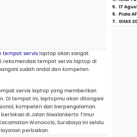
5
.
17 Agus
6
.
Piala A
7
.
GIIAS 2
n
tempat
servis
laptop akan sangat
 5 rekomendasi tempat servis laptop di
nangani sudah andal dan kompeten.
mpat servis laptop yang memberikan
n. Di tempat ini, laptopmu akan ditangani
fesional, kompeten dan berpengalaman.
berlokasi di Jalan Siwalankerto Timur
 Kecamatan Wonocolo, Surabaya ini selalu
layanan perbaikan.