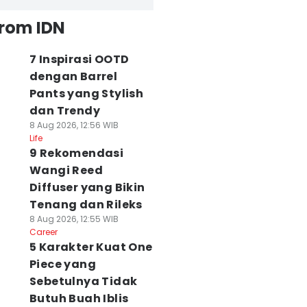
from IDN
7 Inspirasi OOTD
dengan Barrel
Pants yang Stylish
dan Trendy
8 Aug 2026, 12:56 WIB
Life
9 Rekomendasi
Wangi Reed
Diffuser yang Bikin
Tenang dan Rileks
8 Aug 2026, 12:55 WIB
Career
5 Karakter Kuat One
Piece yang
Sebetulnya Tidak
Butuh Buah Iblis