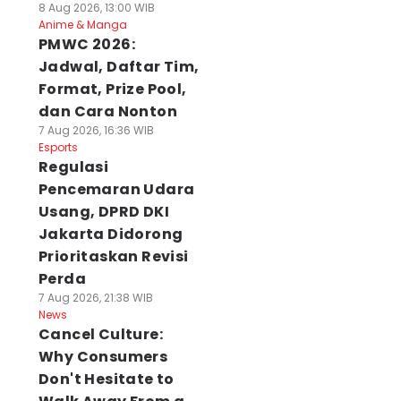
8 Aug 2026, 13:00 WIB
Anime & Manga
PMWC 2026:
Jadwal, Daftar Tim,
Format, Prize Pool,
dan Cara Nonton
7 Aug 2026, 16:36 WIB
Esports
Regulasi
Pencemaran Udara
Usang, DPRD DKI
Jakarta Didorong
Prioritaskan Revisi
Perda
7 Aug 2026, 21:38 WIB
News
Cancel Culture:
Why Consumers
Don't Hesitate to