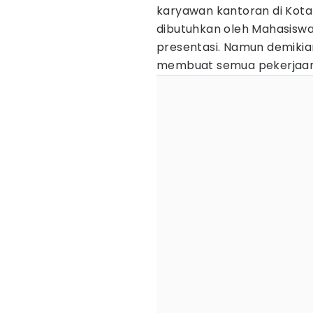
karyawan kantoran di Kota-
dibutuhkan oleh Mahasiswa
presentasi. Namun demikian
membuat semua pekerjaan 