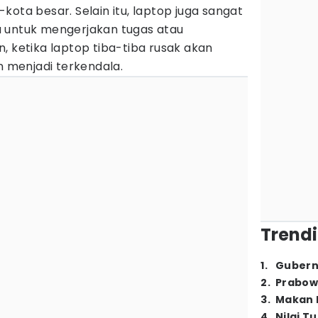
kota besar. Selain itu, laptop juga sangat
 untuk mengerjakan tugas atau
, ketika laptop tiba-tiba rusak akan
menjadi terkendala.
Trendi
1
.
Gubern
2
.
Prabow
3
.
Makan B
4
.
Nilai T