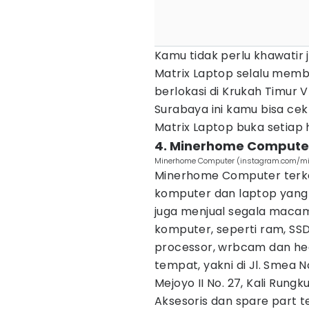
Kamu tidak perlu khawatir j
Matrix Laptop selalu membe
berlokasi di Krukah Timur 
Surabaya ini kamu bisa cek
Matrix Laptop buka setiap 
4. Minerhome Compute
Minerhome Computer (instagram.com/mi
Minerhome Computer terken
komputer dan laptop yang
juga menjual segala macam
komputer, seperti ram, SSD
processor, wrbcam dan head
tempat, yakni di Jl. Smea 
Mejoyo II No. 27, Kali Rungk
Aksesoris dan spare part 