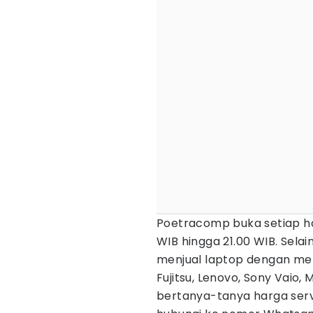
Poetracomp buka setiap har
WIB hingga 21.00 WIB. Sela
menjual laptop dengan merk 
Fujitsu, Lenovo, Sony Vaio
bertanya-tanya harga serv