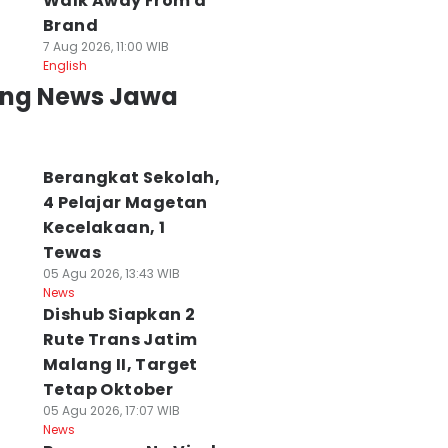
Walk Away From a
Brand
7 Aug 2026, 11:00 WIB
English
ing News Jawa
Berangkat Sekolah,
4 Pelajar Magetan
Kecelakaan, 1
Tewas
05 Agu 2026, 13:43 WIB
News
Dishub Siapkan 2
Rute Trans Jatim
Malang II, Target
Tetap Oktober
05 Agu 2026, 17:07 WIB
News