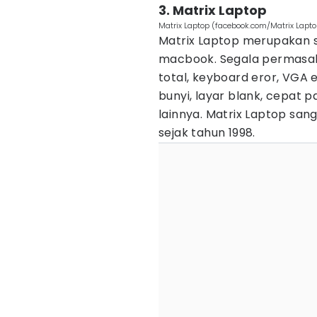
3. Matrix Laptop
Matrix Laptop (facebook.com/Matrix Lapt
Matrix Laptop merupakan s
macbook. Segala permasala
total, keyboard eror, VGA e
bunyi, layar blank, cepat 
lainnya. Matrix Laptop san
sejak tahun 1998.