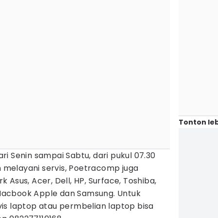
Tonton leb
i Senin sampai Sabtu, dari pukul 07.30
in melayani servis, Poetracomp juga
Asus, Acer, Dell, HP, Surface, Toshiba,
, Macbook Apple dan Samsung. Untuk
is laptop atau permbelian laptop bisa