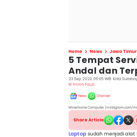
Home
News
Jawa Timur
5 Tempat Serv
Andal dan Te
23 Sep 2023, 05:05 WIB
Kota Suraba
M. Imron Fauzi
News
Channel
Minerhome Computer (instagram.com/mi
Share Article
Laptop
sudah menjadi alat 