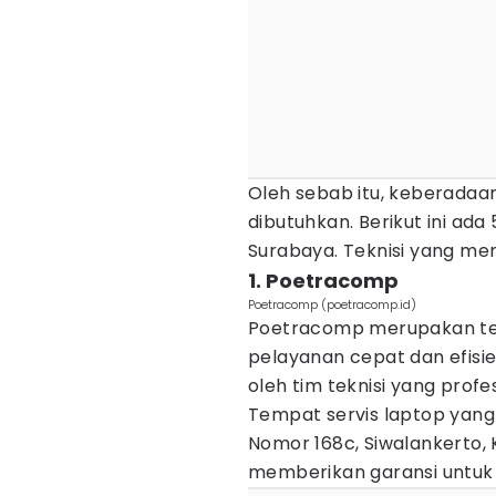
Oleh sebab itu, keberadaa
dibutuhkan. Berikut ini ada
Surabaya. Teknisi yang me
1. Poetracomp
Poetracomp (poetracomp.id)
Poetracomp merupakan te
pelayanan cepat dan efisie
oleh tim teknisi yang pro
Tempat servis laptop yang 
Nomor 168c, Siwalankerto,
memberikan garansi untuk 