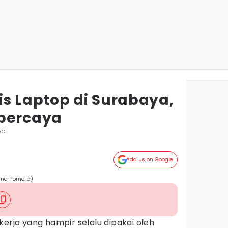
is Laptop di Surabaya,
rpercaya
ya
Add Us on Google
nerhome.id)
kerja yang hampir selalu dipakai oleh