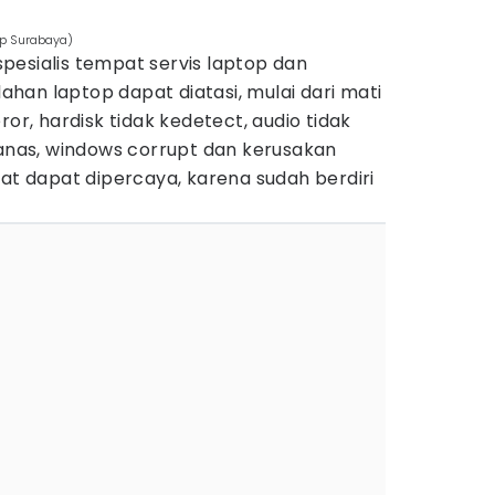
op Surabaya)
pesialis tempat servis laptop dan
han laptop dapat diatasi, mulai dari mati
ror, hardisk tidak kedetect, audio tidak
panas, windows corrupt dan kerusakan
gat dapat dipercaya, karena sudah berdiri