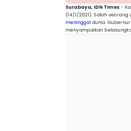
Surabaya, IDN Times
- Ka
(14/1/2021). Salah seorang 
meninggal
dunia. Gubernur
menyampaikan belasungkaw