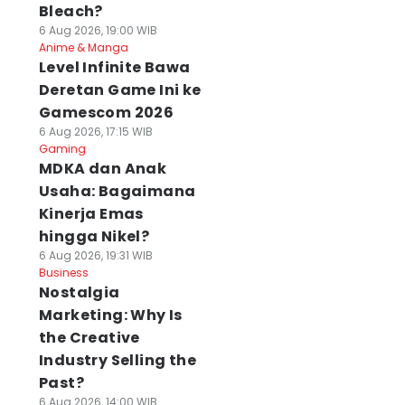
Bleach?
6 Aug 2026, 19:00 WIB
Anime & Manga
Level Infinite Bawa
Deretan Game Ini ke
Gamescom 2026
6 Aug 2026, 17:15 WIB
Gaming
MDKA dan Anak
Usaha: Bagaimana
Kinerja Emas
hingga Nikel?
6 Aug 2026, 19:31 WIB
Business
Nostalgia
Marketing: Why Is
the Creative
Industry Selling the
Past?
6 Aug 2026, 14:00 WIB