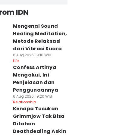
from IDN
Mengenal Sound
Healing Meditation,
Metode Relaksasi
dari Vibrasi Suara
6 Aug 2026, 19:10 WIB
Life
Confess Artinya
Mengakui, Ini
Penjelasan dan
Penggunaannya
6 Aug 2026, 19:20 WIB
Relationship
Kenapa Tusukan
Grimmjow Tak Bisa
Ditahan
Deathdealing Askin