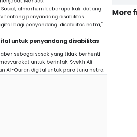
 menjabat Mensos.
i Sosial, almarhum beberapa kali datang
More 
i tentang penyandang disabilitas
gital bagi penyandang disabilitas netra,"
gital untuk penyandang disabilitas
 Jaber sebagai sosok yang tidak berhenti
masyarakat untuk berinfak. Syekh Ali
n Al-Quran digital untuk para tuna netra.