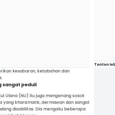
Tonton leb
erikan kesabaran, ketabahan dan
a.
g sangat peduli
ul Ulana (NU) itu juga mengenang sosok
ma yang kharismatik, dermawan dan sangat
dang disabilitas. Dia mengaku beberapa