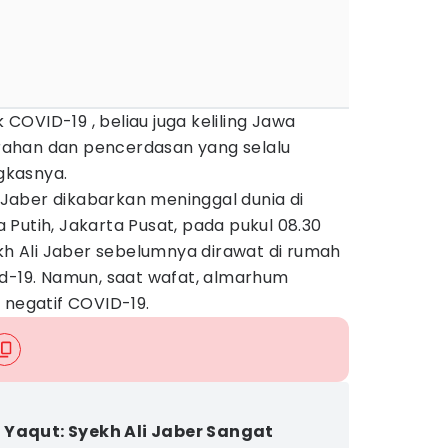
OVID-19 , beliau juga keliling Jawa
ahan dan pencerdasan yang selalu
gkasnya.
i Jaber dikabarkan meninggal dunia di
Putih, Jakarta Pusat, pada pukul 08.30
ekh Ali Jaber sebelumnya dirawat di rumah
id-19. Namun, saat wafat, almarhum
 negatif COVID-19.
Yaqut: Syekh Ali Jaber Sangat