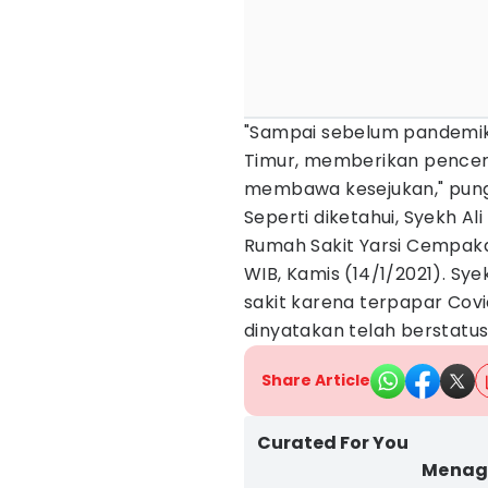
"Sampai sebelum pandemik C
Timur, memberikan pencer
membawa kesejukan," pun
Seperti diketahui, Syekh Al
Rumah Sakit Yarsi Cempaka 
WIB, Kamis (14/1/2021). Sy
sakit karena terpapar Cov
dinyatakan telah berstatus
Share Article
Curated For You
Menag 