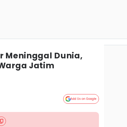
er Meninggal Dunia,
 Warga Jatim
Add Us on Google