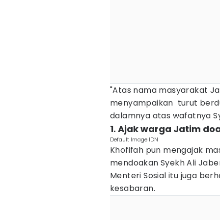
"Atas nama masyarakat Jaw
menyampaikan turut berd
dalamnya atas wafatnya Syek
1. Ajak warga Jatim do
Default Image IDN
Khofifah pun mengajak ma
mendoakan Syekh Ali Jaber 
Menteri Sosial itu juga ber
kesabaran.