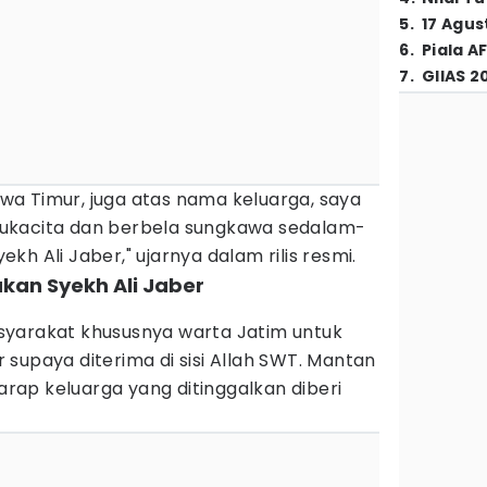
5
.
17 Agus
6
.
Piala A
7
.
GIIAS 2
a Timur, juga atas nama keluarga, saya
ukacita dan berbela sungkawa sedalam-
h Ali Jaber," ujarnya dalam rilis resmi.
akan Syekh Ali Jaber
syarakat khususnya warta Jatim untuk
supaya diterima di sisi Allah SWT. Mantan
harap keluarga yang ditinggalkan diberi