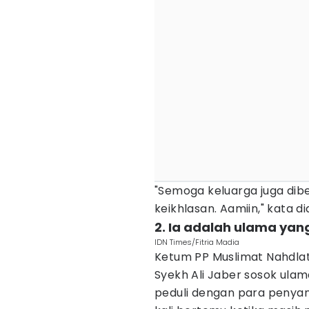
"Semoga keluarga juga dib
keikhlasan. Aamiin," kata di
2. Ia adalah ulama yan
IDN Times/Fitria Madia
Ketum PP Muslimat Nahdlat
Syekh Ali Jaber sosok ula
peduli dengan para penyan