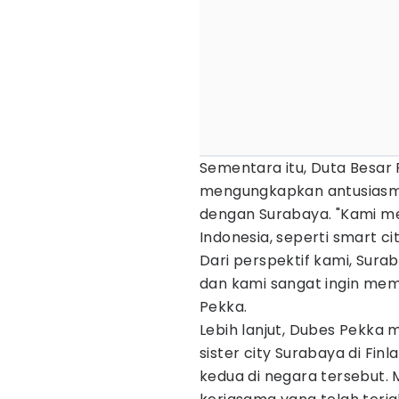
Sementara itu, Duta Besar F
mengungkapkan antusiasme
dengan Surabaya. "Kami mem
Indonesia, seperti smart ci
Dari perspektif kami, Sur
dan kami sangat ingin memil
Pekka.
Lebih lanjut, Dubes Pekka
sister city Surabaya di Fi
kedua di negara tersebut. 