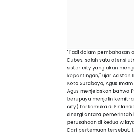
"Tadi dalam pembahasan a
Dubes, salah satu atensi u
sister city yang akan men
kepentingan," ujar Asiste
Kota Surabaya, Agus Imam S
Agus menjelaskan bahwa P
berupaya menjalin kemitra
city) terkemuka di Finland
sinergi antara pemerintah k
perusahaan di kedua wilaya
Dari pertemuan tersebut, t