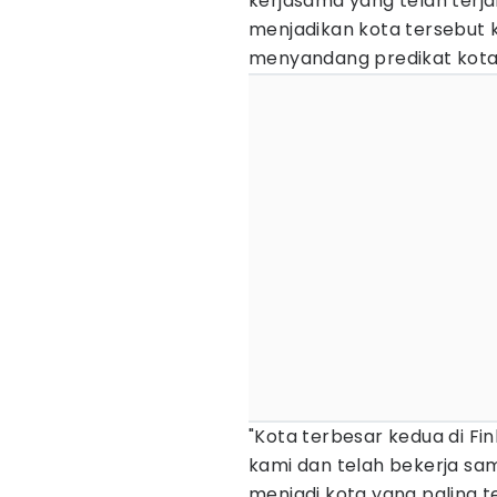
kerjasama yang telah terja
menjadikan kota tersebut k
menyandang predikat kota 
"Kota terbesar kedua di Fin
kami dan telah bekerja sam
menjadi kota yang paling t