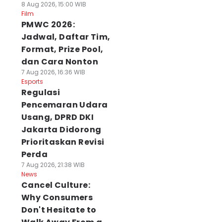
8 Aug 2026, 15:00 WIB
Film
PMWC 2026:
Jadwal, Daftar Tim,
Format, Prize Pool,
dan Cara Nonton
7 Aug 2026, 16:36 WIB
Esports
Regulasi
Pencemaran Udara
Usang, DPRD DKI
Jakarta Didorong
Prioritaskan Revisi
Perda
7 Aug 2026, 21:38 WIB
News
Cancel Culture:
Why Consumers
Don't Hesitate to