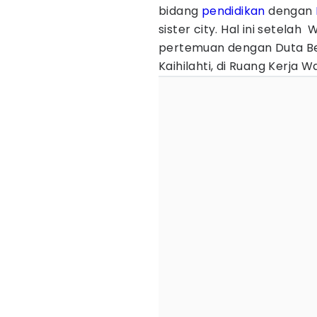
bidang
pendidikan
dengan
sister city. Hal ini setela
pertemuan dengan Duta Bes
Kaihilahti, di Ruang Kerja W