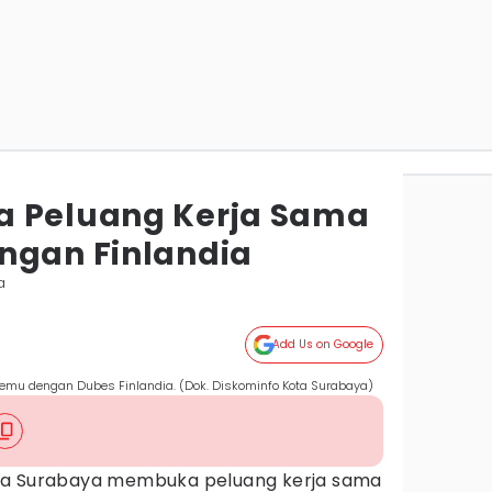
a Peluang Kerja Sama
ngan Finlandia
a
Add Us on Google
rtemu dengan Dubes Finlandia. (Dok. Diskominfo Kota Surabaya)
ta Surabaya membuka peluang kerja sama