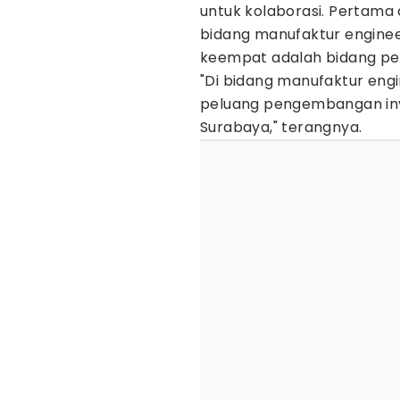
untuk kolaborasi. Pertama d
bidang manufaktur engineer
keempat adalah bidang pen
"Di bidang manufaktur engi
peluang pengembangan inve
Surabaya," terangnya.