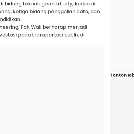
i bidang teknologi smart city, kedua di
ing, ketiga bidang penggalian data, dan
didikan.
neering, Pak Wali berharap menjadi
stasi pada transportasi publik di
Tonton leb