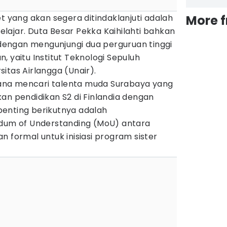
et yang akan segera ditindaklanjuti adalah
More 
lajar. Duta Besar Pekka Kaihilahti bahkan
i dengan mengunjungi dua perguruan tinggi
, yaitu Institut Teknologi Sepuluh
itas Airlangga (Unair).
na mencari talenta muda Surabaya yang
an pendidikan S2 di Finlandia dengan
enting berikutnya adalah
m of Understanding (MoU) antara
n formal untuk inisiasi program sister