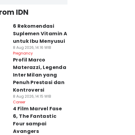
from IDN
6 Rekomendasi
Suplemen Vitamin A
untuk Ibu Menyusui
8 Aug 2026, 14:16 WIB
Pregnancy
Profil Marco
Materazzi, Legenda
Inter Milan yang
Penuh Prestasi dan
Kontroversi
8 Aug 2026, 14:15 WIB
Career
4 Film Marvel Fase
6, The Fantastic
Four sampai
Avangers