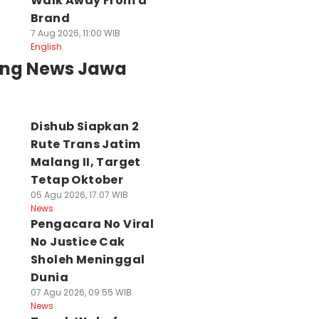
Walk Away From a
Brand
7 Aug 2026, 11:00 WIB
English
ing News Jawa
Dishub Siapkan 2
Rute Trans Jatim
Malang II, Target
Tetap Oktober
05 Agu 2026, 17:07 WIB
News
Pengacara No Viral
No Justice Cak
Sholeh Meninggal
Dunia
07 Agu 2026, 09:55 WIB
News