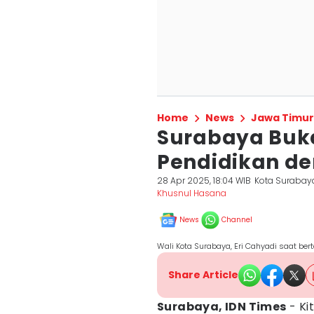
Home
News
Jawa Timur
Surabaya Buk
Pendidikan de
28 Apr 2025, 18:04 WIB
Kota Surabay
Khusnul Hasana
News
Channel
Wali Kota Surabaya, Eri Cahyadi saat be
Share Article
Surabaya, IDN Times
- Ki