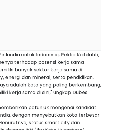
inlandia untuk Indonesia, Pekka Kaihilahti,
nya terhadap potensi kerja sama
iliki banyak sektor kerja sama di
ty, energi dan mineral, serta pendidikan.
abaya adalah kota yang paling berkembang,
iki kerja sama di sini," ungkap Dubes
 memberikan petunjuk mengenai kandidat
nlandia, dengan menyebutkan kota terbesar
Menurutnya, status smart city dan