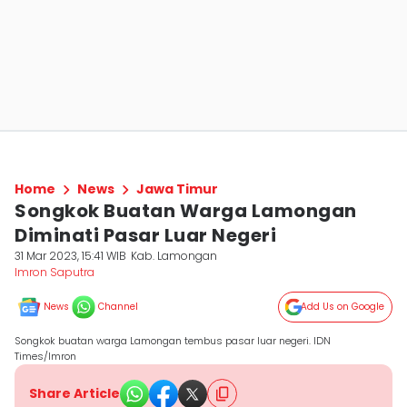
Home
News
Jawa Timur
Songkok Buatan Warga Lamongan
Diminati Pasar Luar Negeri
31 Mar 2023, 15:41 WIB
Kab. Lamongan
Imron Saputra
News
Channel
Add Us on Google
Songkok buatan warga Lamongan tembus pasar luar negeri. IDN
Times/Imron
Share Article