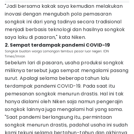
"Jadi bersama kakak saya kemudian melakukan
inovasi dengan mengubah pola pemasaran
songkok ini dari yang tadinya secara tradisional
menjadi berbasis teknologi dan hasilnya songkok
saya laku di pasaran," kata Niken.
2. Sempat terdampak pandemi COVID-19
Songkok buatan warga Lamongan tembus pasar luar negeri. IDN
Times/Imron
Sebelum lari di pasaran, usaha produksi songkok
miliknya tersebut juga sempat mengalami pasang
surut. Apalagi selama beberapa tahun lalu
terdampak pandemi COVID-19. Pada saat itu
pemesanan songkok menurun drastis. Hal ini tak
hanya dialami oleh Niken saja namun pengerajin
songkok lainnya juga mengalami hal yang sama.
"Saat pandemi berlangsung itu, permintaan
songkok menurun drastis, padahal usaha ini sudah
kami tekuni selama bertahun-tahun dan akhirnya