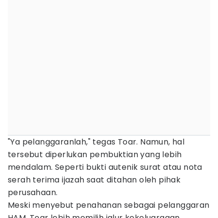
"Ya pelanggaranlah," tegas Toar. Namun, hal
tersebut diperlukan pembuktian yang lebih
mendalam. Seperti bukti autenik surat atau nota
serah terima ijazah saat ditahan oleh pihak
perusahaan.
Meski menyebut penahanan sebagai pelanggaran
HAM, Toar lebih memilih jalur kekeluargaan