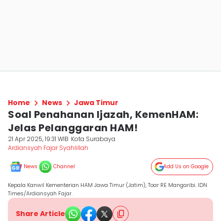
Home
News
Jawa Timur
Soal Penahanan Ijazah, KemenHAM:
Jelas Pelanggaran HAM!
21 Apr 2025, 19:31 WIB
Kota Surabaya
Ardiansyah Fajar Syahlillah
News
Channel
Add Us on Google
Kepala Kanwil Kementerian HAM Jawa Timur (Jatim), Toar RE Mangaribi. IDN
Times/Ardiansyah Fajar.
Share Article