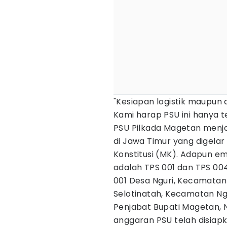
"Kesiapan logistik maupun 
Kami harap PSU ini hanya terj
PSU Pilkada Magetan menj
di Jawa Timur yang digel
Konstitusi (MK). Adapun 
adalah TPS 001 dan TPS 00
001 Desa Nguri, Kecamatan
Selotinatah, Kecamatan Ng
Penjabat Bupati Magetan,
anggaran PSU telah disiapk