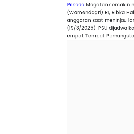
Pilkada
Magetan semakin ma
(Wamendagri) RI, Ribka Hal
anggaran saat meninjau la
(19/3/2025). PSU dijadwalk
empat Tempat Pemungutan 