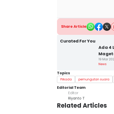
Share Article
Curated For You
Ada 4 
Mageta
19 Mar 202
News
Topics
Pilkada
pemungutan suara
Editorial Team
Editor
Riyanto T
Related Articles