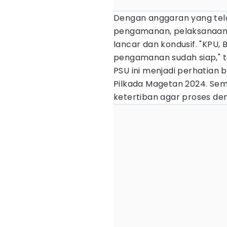
Dengan anggaran yang telah
pengamanan, pelaksanaan 
lancar dan kondusif. "KPU
pengamanan sudah siap," t
PSU ini menjadi perhatian 
Pilkada Magetan 2024. Sem
ketertiban agar proses dem