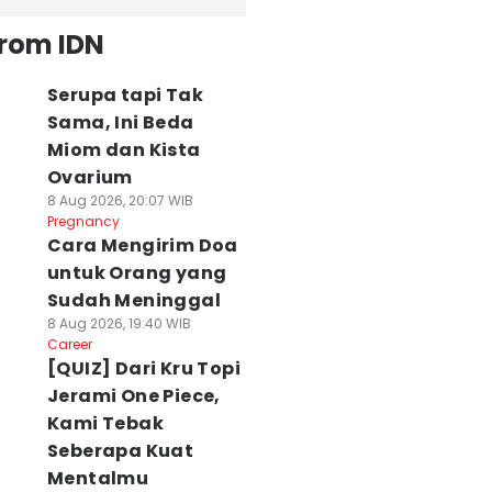
from IDN
Serupa tapi Tak
Sama, Ini Beda
Miom dan Kista
Ovarium
8 Aug 2026, 20:07 WIB
Pregnancy
Cara Mengirim Doa
untuk Orang yang
Sudah Meninggal
8 Aug 2026, 19:40 WIB
Career
[QUIZ] Dari Kru Topi
Jerami One Piece,
Kami Tebak
Seberapa Kuat
Mentalmu