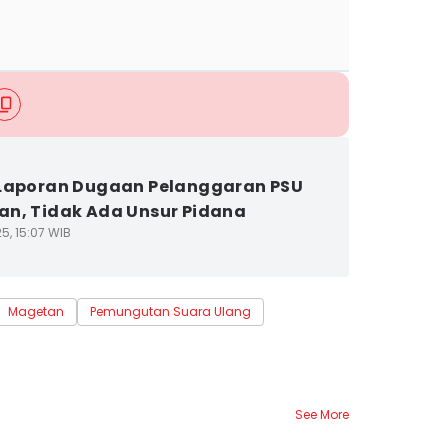
Laporan Dugaan Pelanggaran PSU
n, Tidak Ada Unsur Pidana
5, 15:07 WIB
Magetan
Pemungutan Suara Ulang
See More