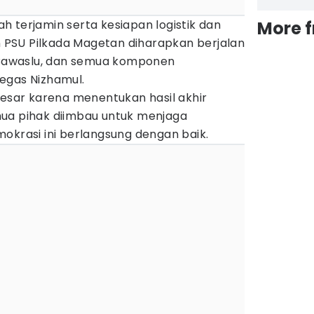
 terjamin serta kesiapan logistik dan
More 
PSU Pilkada Magetan diharapkan berjalan
, Bawaslu, dan semua komponen
egas Nizhamul.
besar karena menentukan hasil akhir
ua pihak diimbau untuk menjaga
okrasi ini berlangsung dengan baik.