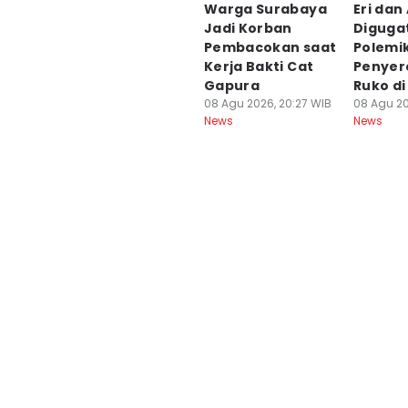
Warga Surabaya
Eri dan
Jadi Korban
Diguga
Pembacokan saat
Polemi
Kerja Bakti Cat
Penyer
Gapura
Ruko di
08 Agu 2026, 20:27 WIB
08 Agu 20
News
News