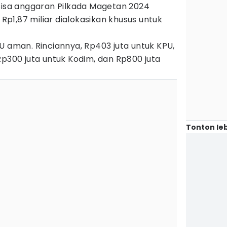
 sisa anggaran Pilkada Magetan 2024
r Rp1,87 miliar dialokasikan khusus untuk
U aman. Rinciannya, Rp403 juta untuk KPU,
Rp300 juta untuk Kodim, dan Rp800 juta
Tonton leb