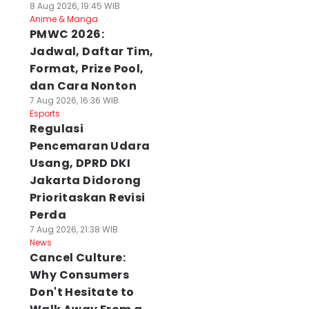
8 Aug 2026, 19:45 WIB
Anime & Manga
PMWC 2026:
Jadwal, Daftar Tim,
Format, Prize Pool,
dan Cara Nonton
7 Aug 2026, 16:36 WIB
Esports
Regulasi
Pencemaran Udara
Usang, DPRD DKI
Jakarta Didorong
Prioritaskan Revisi
Perda
7 Aug 2026, 21:38 WIB
News
Cancel Culture:
Why Consumers
Don't Hesitate to