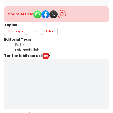
Share Article
Topics
Surabaya
Bulog
Jatim
Editorial Team
Editor
Faiz Nashrillah
Tonton lebih seru di