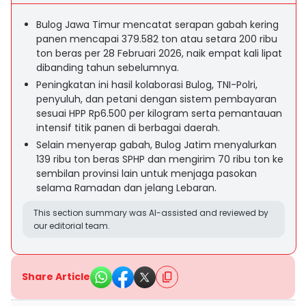
Bulog Jawa Timur mencatat serapan gabah kering
panen mencapai 379.582 ton atau setara 200 ribu
ton beras per 28 Februari 2026, naik empat kali lipat
dibanding tahun sebelumnya.
Peningkatan ini hasil kolaborasi Bulog, TNI-Polri,
penyuluh, dan petani dengan sistem pembayaran
sesuai HPP Rp6.500 per kilogram serta pemantauan
intensif titik panen di berbagai daerah.
Selain menyerap gabah, Bulog Jatim menyalurkan
139 ribu ton beras SPHP dan mengirim 70 ribu ton ke
sembilan provinsi lain untuk menjaga pasokan
selama Ramadan dan jelang Lebaran.
This section summary was AI-assisted and reviewed by
our editorial team.
Share Article