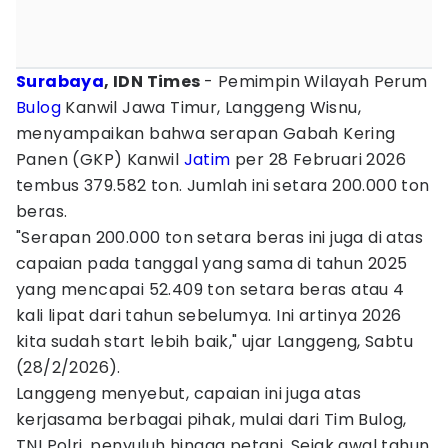
Surabaya
, IDN Times
- Pemimpin Wilayah Perum
Bulog
Kanwil Jawa Timur, Langgeng Wisnu,
menyampaikan bahwa serapan Gabah Kering
Panen (GKP) Kanwil
Jatim
per 28 Februari 2026
tembus 379.582 ton. Jumlah ini setara 200.000 ton
beras.
"Serapan 200.000 ton setara beras ini juga di atas
capaian pada tanggal yang sama di tahun 2025
yang mencapai 52.409 ton setara beras atau 4
kali lipat dari tahun sebelumya. Ini artinya 2026
kita sudah start lebih baik," ujar Langgeng, Sabtu
(28/2/2026).
Langgeng menyebut, capaian ini juga atas
kerjasama berbagai pihak, mulai dari Tim Bulog,
TNI Polri, penyuluh hingga petani. Sejak awal tahun