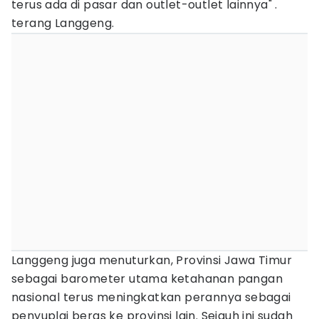
terus ada di pasar dan outlet-outlet lainnya" .
terang Langgeng.
Langgeng juga menuturkan, Provinsi Jawa Timur
sebagai barometer utama ketahanan pangan
nasional terus meningkatkan perannya sebagai
penyuplai beras ke provinsi lain. Sejauh ini sudah