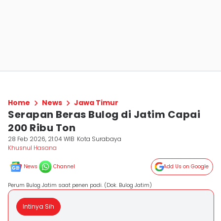
Home
News
Jawa Timur
Serapan Beras Bulog di Jatim Capai
200 Ribu Ton
28 Feb 2026, 21:04 WIB
Kota Surabaya
Khusnul Hasana
News
Channel
Add Us on Google
Perum Bulog Jatim saat penen padi. (Dok. Bulog Jatim)
Intinya Sih