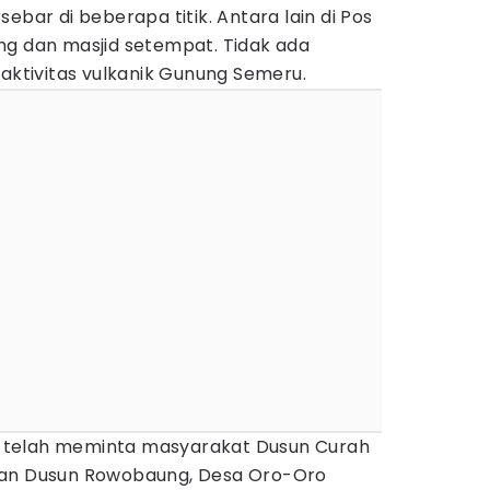
ebar di beberapa titik. Antara lain di Pos
ng dan masjid setempat. Tidak ada
 aktivitas vulkanik Gunung Semeru.
 telah meminta masyarakat Dusun Curah
dan Dusun Rowobaung, Desa Oro-Oro