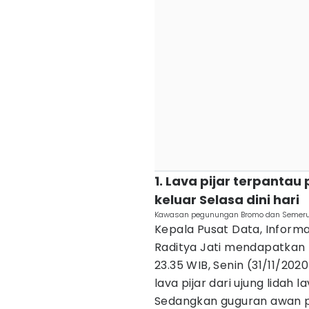
1. Lava pijar terpanta
keluar Selasa dini hari
Kawasan pegunungan Bromo dan Semeru
Kepala Pusat Data, Inform
Raditya Jati mendapatkan 
23.35 WIB, Senin (31/11/202
lava pijar dari ujung lidah 
Sedangkan guguran awan p