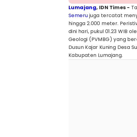
Lumajang
, IDN Times -
Ta
Semeru
juga tercatat men
hingga 2.000 meter. Peristi
dini hari, pukul 01.23 WIB 
Geologi (PVMBG) yang ber
Dusun Kajar Kuning Desa 
Kabupaten Lumajang.