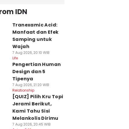
from IDN
Tranexamic Acid:
Manfaat dan Efek
Samping untuk
Wajah
7 Aug 2026, 20:10 WIB
Life
Pengertian Human
Design dan 5
Tipenya
7 Aug 2026, 21:20 WIB
Relationship
[QUIZ] Pilih Kru Topi
Jerami Berikut,
Kami Tahu Sisi
Melankolis Dirimu
7 Aug 2026, 20:45 WIB