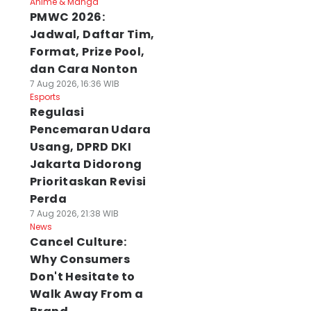
Anime & Manga
PMWC 2026:
Jadwal, Daftar Tim,
Format, Prize Pool,
dan Cara Nonton
7 Aug 2026, 16:36 WIB
Esports
Regulasi
Pencemaran Udara
Usang, DPRD DKI
Jakarta Didorong
Prioritaskan Revisi
Perda
7 Aug 2026, 21:38 WIB
News
Cancel Culture:
Why Consumers
Don't Hesitate to
Walk Away From a