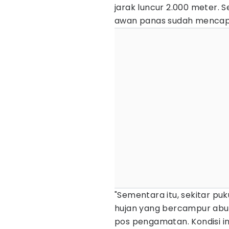
jarak luncur 2.000 meter. 
awan panas sudah mencapai
"Sementara itu, sekitar p
hujan yang bercampur abu v
pos pengamatan. Kondisi in