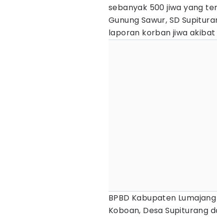
sebanyak 500 jiwa yang ters
Gunung Sawur, SD Supitura
laporan korban jiwa akibat
BPBD Kabupaten Lumajang
Koboan, Desa Supiturang 