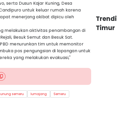
, serta Dusun Kajar Kuning, Desa
andipuro untuk keluar rumah karena
apat menerjang akibat dipicu oleh
Trend
Timur
g melakukan aktivitas penambangan di
Rejali, Besuk Semut dan Besuk Sat.
 BPBD menurunkan tim untuk memonitor
mbuka pos pengungsian di lapangan untuk
eka yang melakukan evakuasi,"
unung semeru
lumajang
Semeru