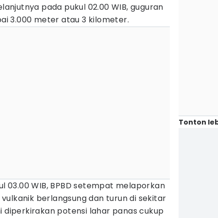
Selanjutnya pada pukul 02.00 WIB, guguran
 3.000 meter atau 3 kilometer.
Tonton leb
ukul 03.00 WIB, BPBD setempat melaporkan
ulkanik berlangsung dan turun di sekitar
i diperkirakan potensi lahar panas cukup