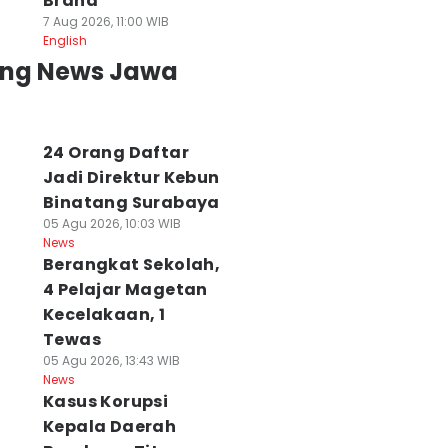
Brand
7 Aug 2026, 11:00 WIB
English
ing News Jawa
24 Orang Daftar
Jadi Direktur Kebun
Binatang Surabaya
05 Agu 2026, 10:03 WIB
News
Berangkat Sekolah,
4 Pelajar Magetan
Kecelakaan, 1
Tewas
05 Agu 2026, 13:43 WIB
News
Kasus Korupsi
Kepala Daerah