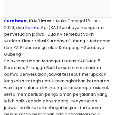
Surabaya
, IDN Times
- Mulai Tanggal 18 Juni
2026, dua
Kereta
Api (KA) Surabaya mengalami
penyesuaian jadwal. Dua KA tersebut yakni
Mutiara Timur relasi Surabaya Gubeng - Ketapang
dan KA Probowangi relasi Ketapang - Surabaya
Gubeng.
Pelaksana Harian Manager Humas KAI Daop 8
Surabaya, Erlangga Budi Laksono menjelaskan
bahwa penyesuaian jadwal tersebut merupakan
langkah strategis untuk meningkatkan ketepatan
waktu perjalanan KA, memperlancar operasional,
serta memberikan pengalaman perjalanan yang
lebih baik kepada penumpang. Penyesuaian
jadwal ini dilakukan sebagai bagian dari upaya
peningkatan pelayanan dan optimalisasi pola