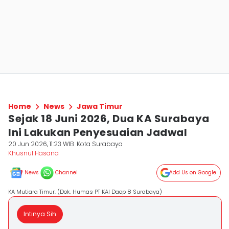
Home
News
Jawa Timur
Sejak 18 Juni 2026, Dua KA Surabaya
Ini Lakukan Penyesuaian Jadwal
20 Jun 2026, 11:23 WIB
Kota Surabaya
Khusnul Hasana
News
Channel
Add Us on Google
KA Mutiara Timur. (Dok. Humas PT KAI Daop 8 Surabaya)
Intinya Sih