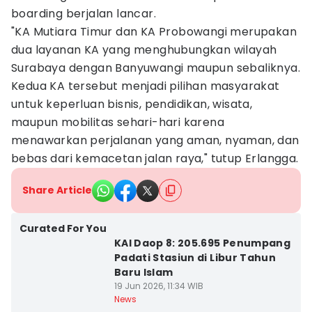
boarding berjalan lancar.
"KA Mutiara Timur dan KA Probowangi merupakan
dua layanan KA yang menghubungkan wilayah
Surabaya dengan Banyuwangi maupun sebaliknya.
Kedua KA tersebut menjadi pilihan masyarakat
untuk keperluan bisnis, pendidikan, wisata,
maupun mobilitas sehari-hari karena
menawarkan perjalanan yang aman, nyaman, dan
bebas dari kemacetan jalan raya," tutup Erlangga.
Share Article
Curated For You
KAI Daop 8: 205.695 Penumpang
Padati Stasiun di Libur Tahun
Baru Islam
19 Jun 2026, 11:34 WIB
News