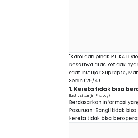
"Kami dari pihak PT KAI D
besarnya atas ketidak ny
saat ini,” ujar Suprapto, 
Senin (29/4).
1. Kereta tidak bisa b
Ilustrasi banjir (Pixabay)
Berdasarkan informasi yang
Pasuruan-Bangil tidak bisa d
kereta tidak bisa beropera