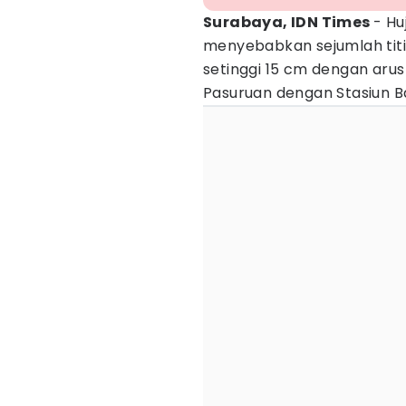
Surabaya, IDN Times
- H
menyebabkan sejumlah tit
setinggi 15 cm dengan arus
Pasuruan dengan Stasiun Ba