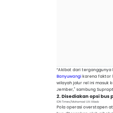
“Akibat dari terganggunya
Banyuwangi
karena faktor 
wilayah jalur rel ini masuk
Jember," sambung Suprapt
2. Disediakan opsi bus
IDN Times/Mohamad Ulil Albab
Pola operasi overstapen 