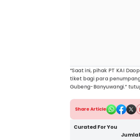
“Saat ini, pihak PT KAI D
tiket bagi para penumpang
Gubeng-Banyuwangi.” tutu
Share Article
Curated For You
Jumlah