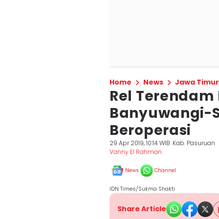
Home
News
Jawa Timur
Rel Terendam B
Banyuwangi-S
Beroperasi
29 Apr 2019, 10:14 WIB
Kab. Pasuruan
Vanny El Rahman
News
Channel
IDN Times/Sukma Shakti
Share Article