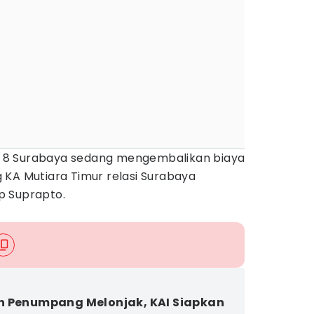
aop 8 Surabaya sedang mengembalikan biaya
 KA Mutiara Timur relasi Surabaya
p Suprapto.
 Penumpang Melonjak, KAI Siapkan