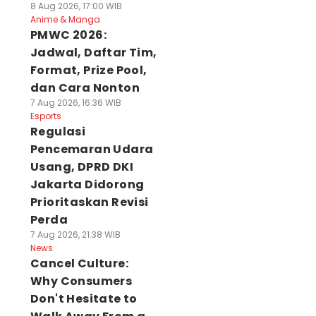
8 Aug 2026, 17:00 WIB
Anime & Manga
PMWC 2026:
Jadwal, Daftar Tim,
Format, Prize Pool,
dan Cara Nonton
7 Aug 2026, 16:36 WIB
Esports
Regulasi
Pencemaran Udara
Usang, DPRD DKI
Jakarta Didorong
Prioritaskan Revisi
Perda
7 Aug 2026, 21:38 WIB
News
Cancel Culture:
Why Consumers
Don't Hesitate to