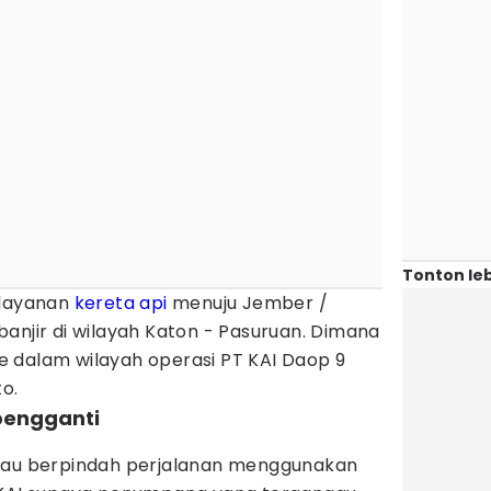
Tonton leb
 layanan
kereta api
menuju Jember /
banjir di wilayah Katon - Pasuruan. Dimana
 ke dalam wilayah operasi PT KAI Daop 9
o.
 pengganti
atau berpindah perjalanan menggunakan