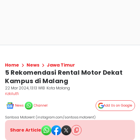
Home
News
Jawa Timur
5 Rekomendasi Rental Motor Dekat
Kampus di Malang
22 Mar 2024, 13:13 WIB
Kota Malang
rizkilutfi
News
Channel
Add Us on Google
Santosa Motorent (instagram.com/santosa.motorent)
Share Article