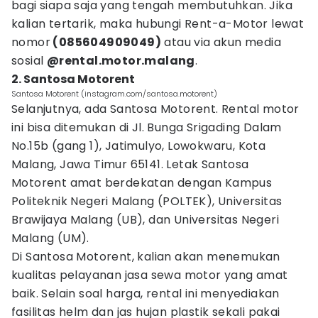
bagi siapa saja yang tengah membutuhkan. Jika
kalian tertarik, maka hubungi Rent-a-Motor lewat
nomor
(085604909049)
atau via akun media
sosial
@rental.motor.malang
.
2. Santosa Motorent
Santosa Motorent (instagram.com/santosa.motorent)
Selanjutnya, ada Santosa Motorent. Rental motor
ini bisa ditemukan di Jl. Bunga Srigading Dalam
No.15b (gang 1), Jatimulyo, Lowokwaru, Kota
Malang, Jawa Timur 65141. Letak Santosa
Motorent amat berdekatan dengan Kampus
Politeknik Negeri Malang (POLTEK), Universitas
Brawijaya Malang (UB), dan Universitas Negeri
Malang (UM).
Di Santosa Motorent, kalian akan menemukan
kualitas pelayanan jasa sewa motor yang amat
baik. Selain soal harga, rental ini menyediakan
fasilitas helm dan jas hujan plastik sekali pakai