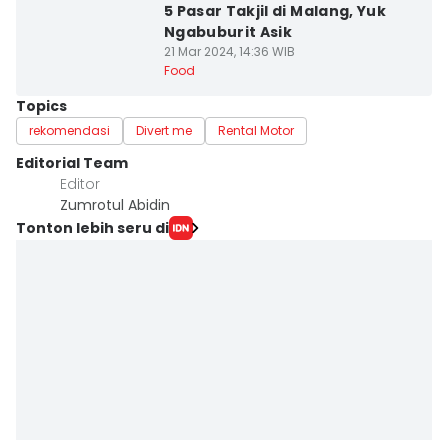
5 Pasar Takjil di Malang, Yuk
Ngabuburit Asik
21 Mar 2024, 14:36 WIB
Food
Topics
rekomendasi
Divert me
Rental Motor
Editorial Team
Editor
Zumrotul Abidin
Tonton lebih seru di