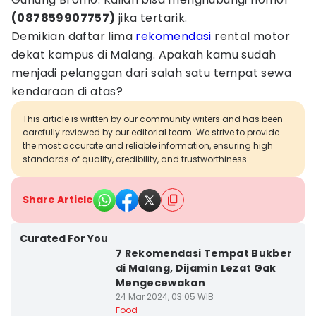
(087859907757)
jika tertarik.
Demikian daftar lima
rekomendasi
rental motor
dekat kampus di Malang. Apakah kamu sudah
menjadi pelanggan dari salah satu tempat sewa
kendaraan di atas?
This article is written by our community writers and has been
carefully reviewed by our editorial team. We strive to provide
the most accurate and reliable information, ensuring high
standards of quality, credibility, and trustworthiness.
Share Article
Curated For You
7 Rekomendasi Tempat Bukber
di Malang, Dijamin Lezat Gak
Mengecewakan
24 Mar 2024, 03:05 WIB
Food