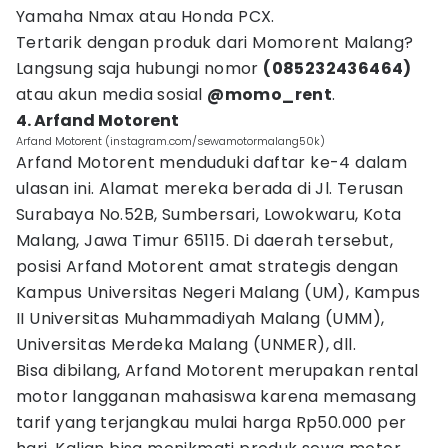
Yamaha Nmax atau Honda PCX.
Tertarik dengan produk dari Momorent Malang?
Langsung saja hubungi nomor
(085232436464)
atau akun media sosial
@momo_rent
.
4. Arfand Motorent
Arfand Motorent (instagram.com/sewamotormalang50k)
Arfand Motorent menduduki daftar ke-4 dalam
ulasan ini. Alamat mereka berada di Jl. Terusan
Surabaya No.52B, Sumbersari, Lowokwaru, Kota
Malang, Jawa Timur 65115. Di daerah tersebut,
posisi Arfand Motorent amat strategis dengan
Kampus Universitas Negeri Malang (UM), Kampus
II Universitas Muhammadiyah Malang (UMM),
Universitas Merdeka Malang (UNMER), dll.
Bisa dibilang, Arfand Motorent merupakan rental
motor langganan mahasiswa karena memasang
tarif yang terjangkau mulai harga Rp50.000 per