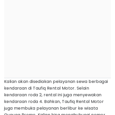
Kalian akan disediakan pelayanan sewa berbagai
kendaraan di Taufiq Rental Motor. Selain
kendaraan roda 2, rental ini juga menyewakan
kendaraan roda 4. Bahkan, Taufiq Rental Motor
juga membuka pelayanan berlibur ke wisata
Gunung Bromo. Kalian bisa menghubungi nomor