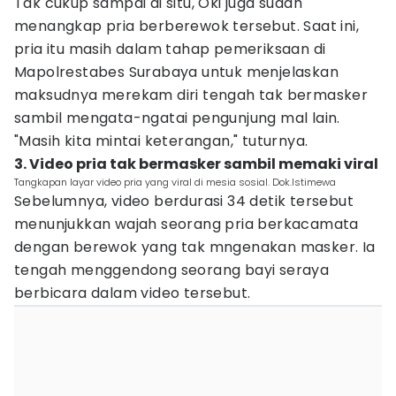
Tak cukup sampai di situ, Oki juga sudah
menangkap pria berberewok tersebut. Saat ini,
pria itu masih dalam tahap pemeriksaan di
Mapolrestabes Surabaya untuk menjelaskan
maksudnya merekam diri tengah tak bermasker
sambil mengata-ngatai pengunjung mal lain.
"Masih kita mintai keterangan," tuturnya.
3. Video pria tak bermasker sambil memaki viral
Tangkapan layar video pria yang viral di mesia sosial. Dok.Istimewa
Sebelumnya, video berdurasi 34 detik tersebut
menunjukkan wajah seorang pria berkacamata
dengan berewok yang tak mngenakan masker. Ia
tengah menggendong seorang bayi seraya
berbicara dalam video tersebut.