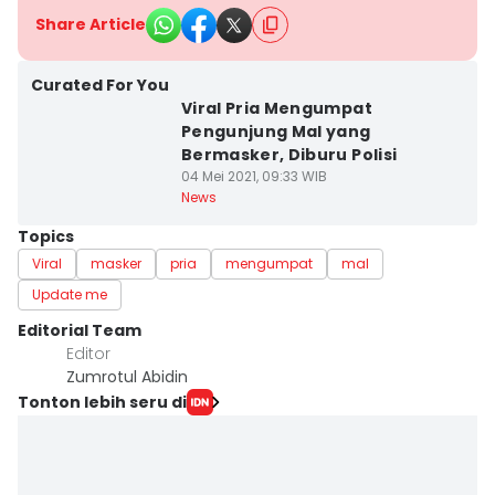
Share Article
Curated For You
Viral Pria Mengumpat
Pengunjung Mal yang
Bermasker, Diburu Polisi
04 Mei 2021, 09:33 WIB
News
Topics
Viral
masker
pria
mengumpat
mal
Update me
Editorial Team
Editor
Zumrotul Abidin
Tonton lebih seru di