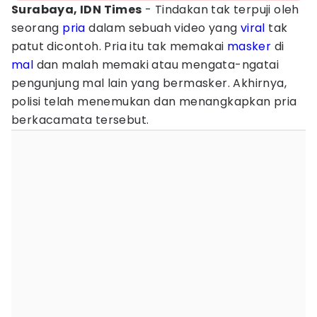
Surabaya, IDN Times
- Tindakan tak terpuji oleh
seorang
pria
dalam sebuah video yang
viral
tak
patut dicontoh. Pria itu tak memakai
masker
di
mal
dan malah memaki atau mengata-ngatai
pengunjung mal lain yang bermasker. Akhirnya,
polisi telah menemukan dan menangkapkan pria
berkacamata tersebut.