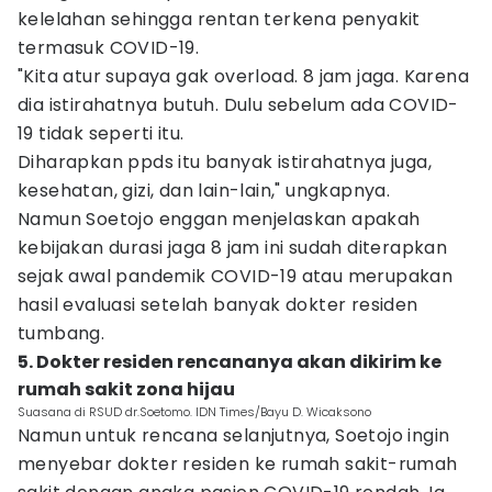
kelelahan sehingga rentan terkena penyakit
termasuk COVID-19.
"Kita atur supaya gak overload. 8 jam jaga. Karena
dia istirahatnya butuh. Dulu sebelum ada COVID-
19 tidak seperti itu.
Diharapkan ppds itu banyak istirahatnya juga,
kesehatan, gizi, dan lain-lain," ungkapnya.
Namun Soetojo enggan menjelaskan apakah
kebijakan durasi jaga 8 jam ini sudah diterapkan
sejak awal pandemik COVID-19 atau merupakan
hasil evaluasi setelah banyak dokter residen
tumbang.
5. Dokter residen rencananya akan dikirim ke
rumah sakit zona hijau
Suasana di RSUD dr.Soetomo. IDN Times/Bayu D. Wicaksono
Namun untuk rencana selanjutnya, Soetojo ingin
menyebar dokter residen ke rumah sakit-rumah