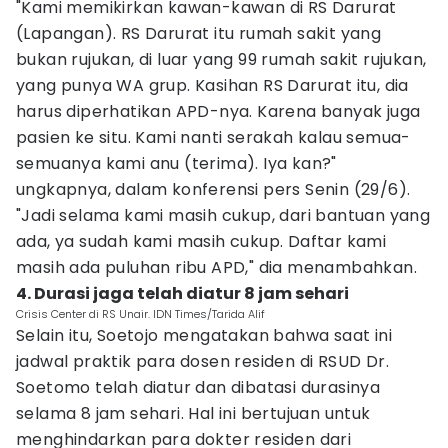
"Kami memikirkan kawan-kawan di RS Darurat
(Lapangan). RS Darurat itu rumah sakit yang
bukan rujukan, di luar yang 99 rumah sakit rujukan,
yang punya WA grup. Kasihan RS Darurat itu, dia
harus diperhatikan APD-nya. Karena banyak juga
pasien ke situ. Kami nanti serakah kalau semua-
semuanya kami anu (terima). Iya kan?"
ungkapnya, dalam konferensi pers Senin (29/6).
"Jadi selama kami masih cukup, dari bantuan yang
ada, ya sudah kami masih cukup. Daftar kami
masih ada puluhan ribu APD," dia menambahkan.
4. Durasi jaga telah diatur 8 jam sehari
Crisis Center di RS Unair. IDN Times/Tarida Alif
Selain itu, Soetojo mengatakan bahwa saat ini
jadwal praktik para dosen residen di RSUD Dr.
Soetomo telah diatur dan dibatasi durasinya
selama 8 jam sehari. Hal ini bertujuan untuk
menghindarkan para dokter residen dari