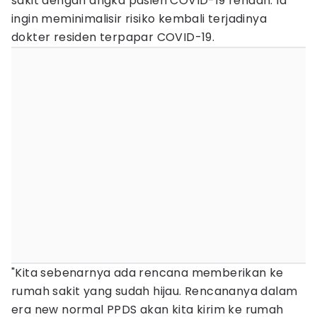
sakit dengan angka pasien COVID-19 rendah. Ia
ingin meminimalisir risiko kembali terjadinya
dokter residen terpapar COVID-19.
"Kita sebenarnya ada rencana memberikan ke
rumah sakit yang sudah hijau. Rencananya dalam
era new normal PPDS akan kita kirim ke rumah