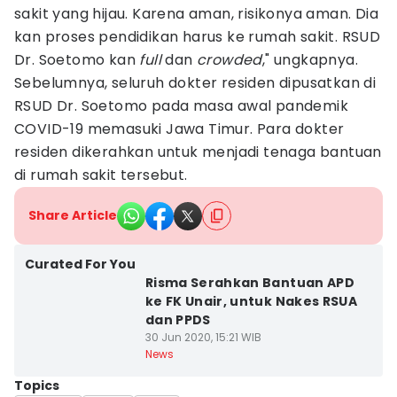
sakit yang hijau. Karena aman, risikonya aman. Dia
kan proses pendidikan harus ke rumah sakit. RSUD
Dr. Soetomo kan
full
dan
crowded
," ungkapnya.
Sebelumnya, seluruh dokter residen dipusatkan di
RSUD Dr. Soetomo pada masa awal pandemik
COVID-19 memasuki Jawa Timur. Para dokter
residen dikerahkan untuk menjadi tenaga bantuan
di rumah sakit tersebut.
Share Article
Curated For You
Risma Serahkan Bantuan APD
ke FK Unair, untuk Nakes RSUA
dan PPDS
30 Jun 2020, 15:21 WIB
News
Topics