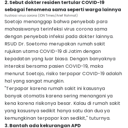
2. Sebut dokter residen tertular COVID-19
sebagai fenomena sama seperti warga lainnya
Ilustrasi virus corona (IDN Times/Arief Rahmat)
Soetojo menanggap bahwa penyebab para
mahasiswanya terinfeksi virus corona sama
dengan penyebab infeksi pada dokter lainnya.
RSUD Dr. Soetomo merupakan rumah sakit
rujukan utama COVID-19 di Jatim dengan
kepadatan yang luar biasa. Dengan banyaknya
interaksi bersama pasien COVID-19, maka
menurut Soetojo, risiko terpapar COVID-19 adalah
hal yang sangat mungkin.
"Terpapar karena rumah sakit ini kasusnya
banyak otomatis karena sering menangani ya
kena karena risikonya besar. Kalau di rumah sakit
yang kasusnya sedikit hanya satu dan dua ya
kemungkinan terpapar kan sedikit," tuturnya.
3. Bantah ada kekurangan APD