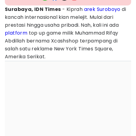
Surabaya, IDN Times
- Kiprah
arek Suroboyo
di
kancah internasional kian melejit. Mulai dari
prestasi hingga usaha pribadi. Nah, kali ini ada
platform
top up game milik Muhammad Rifqy
Abdillah bernama Xcashshop terpampang di
salah satu reklame New York Times Square,
Amerika Serikat.