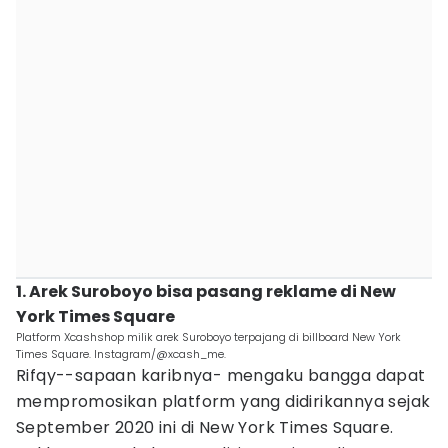
1. Arek Suroboyo bisa pasang reklame di New
York Times Square
Platform Xcashshop milik arek Suroboyo terpajang di billboard New York
Times Square. Instagram/@xcash_me.
Rifqy--sapaan karibnya- mengaku bangga dapat
mempromosikan platform yang didirikannya sejak
September 2020 ini di New York Times Square.