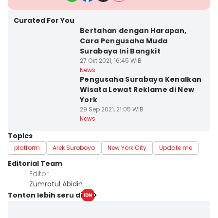
Curated For You
Bertahan dengan Harapan,
Cara Pengusaha Muda
Surabaya Ini Bangkit
27 Okt 2021, 16:45 WIB
News
Pengusaha Surabaya Kenalkan
Wisata Lewat Reklame di New
York
29 Sep 2021, 21:05 WIB
News
Topics
platform
Arek Suroboyo
New York City
Update me
Editorial Team
Editor
Zumrotul Abidin
Tonton lebih seru di