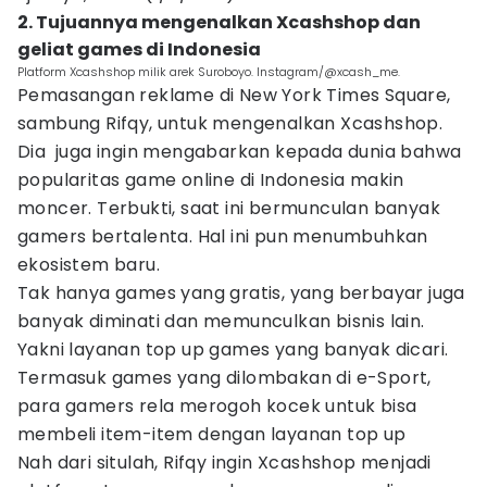
2. Tujuannya mengenalkan Xcashshop dan
geliat games di Indonesia
Platform Xcashshop milik arek Suroboyo. Instagram/@xcash_me.
Pemasangan reklame di New York Times Square,
sambung Rifqy, untuk mengenalkan Xcashshop.
Dia juga ingin mengabarkan kepada dunia bahwa
popularitas game online di Indonesia makin
moncer. Terbukti, saat ini bermunculan banyak
gamers bertalenta. Hal ini pun menumbuhkan
ekosistem baru.
Tak hanya games yang gratis, yang berbayar juga
banyak diminati dan memunculkan bisnis lain.
Yakni layanan top up games yang banyak dicari.
Termasuk games yang dilombakan di e-Sport,
para gamers rela merogoh kocek untuk bisa
membeli item-item dengan layanan top up
Nah dari situlah, Rifqy ingin Xcashshop menjadi