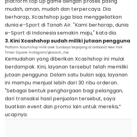
platform top up game dengan proses paling
mudah, aman, mudah dan terpercaya. Dia
berharap, Xcashshop juga bisa menggeliatkan
dunia e-Sport di Tanah Air. "Kami berharap, dunia
e-Sport di Indonesia semakin maju," kata dia.
3. Kini Xcashshop sudah miliki jutaan pengguna
Platform Xcashshop milik arek Suroboyo terpajang di billboard New York
Times Square. Instagram/@xcash_me.
Kemudahan yang diberikan Xcashshop ini mulai
berdampak. Kini, layanan tersebut telah memiliki
jutaan pengguna. Dalam satu bulan saja, layanan
ini mampu menjual lebih dari 30 ribu orderan.
"Sebagai bentuk penghargaan bagi pelanggan,
dari transaksi hasil penjualan tersebut, saya
buatkan event dan promo lain untuk mereka,”
ucapnya.