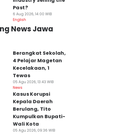
Industry Selling the
Past?
6 Aug 2026, 14:00 WIB
English
ing News Jawa
Berangkat Sekolah,
4 Pelajar Magetan
Kecelakaan, 1
Tewas
05 Agu 2026, 13:43 WIB
News
Kasus Korupsi
Kepala Daerah
Berulang, Tito
Kumpulkan Bupati-
Wali Kota
05 Agu 2026, 09:36 WIB