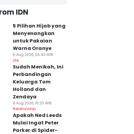
from IDN
5 Pilihan Hijab yang
Menyenangkan
untuk Pakaian
Warna Oranye
6 Aug 2026, 04:40 WIB
Life
Sudah Menikah, Ini
Perbandingan
Keluarga Tom
Holland dan
Zendaya
6 Aug 2026, 16:20 WIB
Relationship
Apakah Ned Leeds
Mulai Ingat Peter
Parker di Spider-