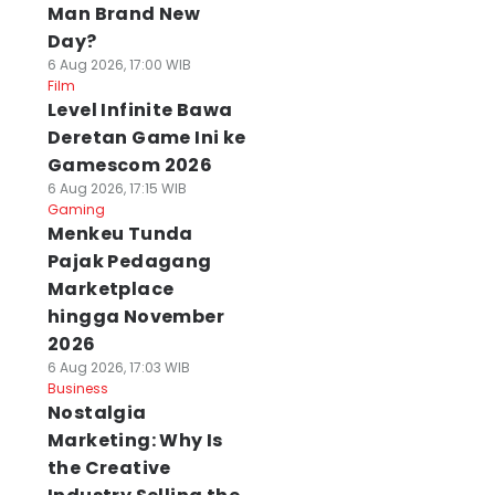
Man Brand New
Day?
6 Aug 2026, 17:00 WIB
Film
Level Infinite Bawa
Deretan Game Ini ke
Gamescom 2026
6 Aug 2026, 17:15 WIB
Gaming
Menkeu Tunda
Pajak Pedagang
Marketplace
hingga November
2026
6 Aug 2026, 17:03 WIB
Business
Nostalgia
Marketing: Why Is
the Creative