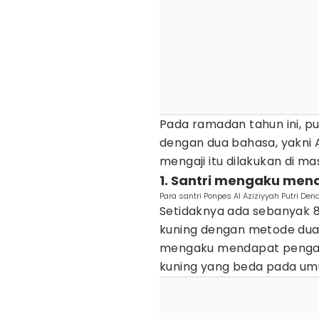
Pada ramadan tahun ini, pu
dengan dua bahasa, yakni A
mengaji itu dilakukan di m
1. Santri mengaku me
Para santri Ponpes Al Aziziyyah Putri De
Setidaknya ada sebanyak 80
kuning dengan metode dua b
mengaku mendapat pengal
kuning yang beda pada umu