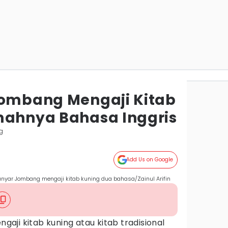
Jombang Mengaji Kitab
mahnya Bahasa Inggris
g
Add Us on Google
nanyar Jombang mengaji kitab kuning dua bahasa/Zainul Arifin
gaji kitab kuning atau kitab tradisional