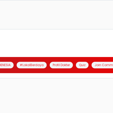
DENESIA
#LokalBerdaya
Profil Dokter
Quiz
Join Comm