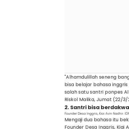
"Alhamdulillah seneng ban
bisa belajar bahasa inggri
salah satu santri ponpes A
Riskol Malika, Jumat (22/3
2. Santri bisa berdakwa
Founder Desa Inggris, Kiai Avin Nadhir. ID
Mengaji dua bahasa itu be
Founder Desa Inggris, Kiai