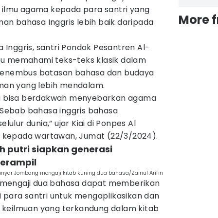
s ilmu agama kepada para santri yang
More 
n bahasa Inggris lebih baik daripada
Inggris, santri Pondok Pesantren Al-
pu memahami teks-teks klasik dalam
 menembus batasan bahasa dan budaya
an yang lebih mendalam.
tri bisa berdakwah menyebarkan agama
. Sebab bahasa inggris bahasa
elulur dunia,” ujar Kiai di Ponpes Al
ini kepada wartawan, Jumat (22/3/2024).
ah putri siapkan generasi
terampil
nanyar Jombang mengaji kitab kuning dua bahasa/Zainul Arifin
 mengaji dua bahasa dapat memberikan
i para santri untuk mengaplikasikan dan
lai keilmuan yang terkandung dalam kitab