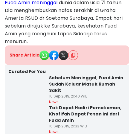
Fuad Amin meninggal
dunia dalam usia 71 tahun.
Dia menghembuskan nafas terakhir di Graha
Amerta RSUD dr Soetomo Surabaya. Empat hari
sebelum dirujuk ke Surabaya, kesehatan Fuad
Amin yang menghuni Lapas Sidoarjo terus
menurun.
Share Article
Curated For You
Sebelum Meninggal, Fuad Amin
Sudah Keluar Masuk Rumah
Sakit
16 Sep 2019, 21:40 WIB
News
Tak Dapat Hadiri Pemakaman,
Khofifah Dapat Pesan Ini dari
Fuad Amin
16 Sep 2019, 21:33 WIB
News