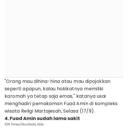
"Orang mau dihina-hina atau mau dipojokkan
seperti apapun, kalau hakikatnya memiliki
karomah ya tetap saja emas," katanya usai
menghadiri pemakaman Fuad Amin di kompleks
wisata Religi Martajesah, Selasa (17/9).
4. Fuad Amin sudah lama sakit
IDN Times/Musthofa Aldo