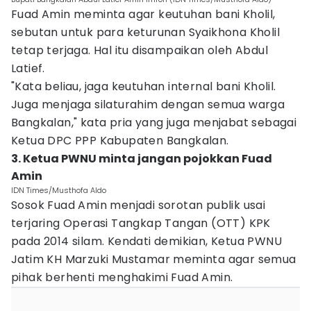
Fuad Amin meminta agar keutuhan bani Kholil,
sebutan untuk para keturunan Syaikhona Kholil
tetap terjaga. Hal itu disampaikan oleh Abdul
Latief.
"Kata beliau, jaga keutuhan internal bani Kholil.
Juga menjaga silaturahim dengan semua warga
Bangkalan," kata pria yang juga menjabat sebagai
Ketua DPC PPP Kabupaten Bangkalan.
3. Ketua PWNU minta jangan pojokkan Fuad
Amin
IDN Times/Musthofa Aldo
Sosok Fuad Amin menjadi sorotan publik usai
terjaring Operasi Tangkap Tangan (OTT) KPK
pada 2014 silam. Kendati demikian, Ketua PWNU
Jatim KH Marzuki Mustamar meminta agar semua
pihak berhenti menghakimi Fuad Amin.