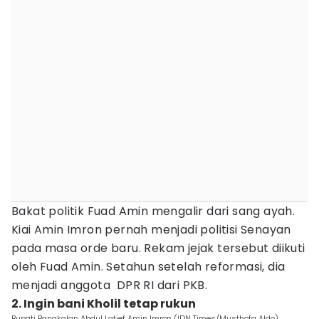
Bakat politik Fuad Amin mengalir dari sang ayah.
Kiai Amin Imron pernah menjadi politisi Senayan
pada masa orde baru. Rekam jejak tersebut diikuti
oleh Fuad Amin. Setahun setelah reformasi, dia
menjadi anggota DPR RI dari PKB.
2. Ingin bani Kholil tetap rukun
Bupati Bangkalan Abdul Latief Amin Imron (IDN Times/Musthofa Aldo)