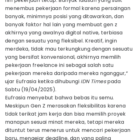
nih pekerjaan tetap. Banyak lulusan yang sulit
menembus pekerjaan formal karena persaingan
banyak, minimnya posisi yang ditawarkan, dan
banyak faktor hal lain yang membuat gen z
akhirnya yang awalnya digital native, terbiasa
dengan sesuatu yang fleksibel. Kreatif, ingin
merdeka, tidak mau terkungkung dengan sesuatu
yang bersifat konvensional, akhirnya memilih
pekerjaan freelance ini sebagai salah satu
pekerjaan mereka daripada mereka nganggur,”
ujar Eufrasia ketika dihubungi
IDN Times
pada
Sabtu (19/04/2025).
Eufrasia menyebut bahwa bebas itu semu.
Meskipun Gen Z merasakan fleksibilitas karena
tidak terikat jam kerja dan bisa memilih proyek
manapun sesuai minat mereka, tetapi mereka
dituntut terus menerus untuk mencari pekerjaan
baru, mengejar deadline, dan yang paling