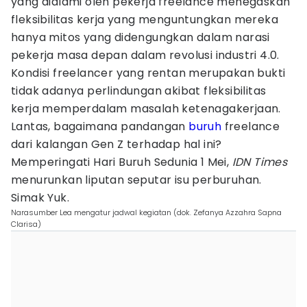
yang dialami oleh pekerja freelance menegaskan
fleksibilitas kerja yang menguntungkan mereka
hanya mitos yang didengungkan dalam narasi
pekerja masa depan dalam revolusi industri 4.0.
Kondisi freelancer yang rentan merupakan bukti
tidak adanya perlindungan akibat fleksibilitas
kerja memperdalam masalah ketenagakerjaan.
Lantas, bagaimana pandangan
buruh
freelance
dari kalangan Gen Z terhadap hal ini?
Memperingati Hari Buruh Sedunia 1 Mei,
IDN Times
menurunkan liputan seputar isu perburuhan.
Simak Yuk.
Narasumber Lea mengatur jadwal kegiatan (dok. Zefanya Azzahra Sapna
Clarisa)