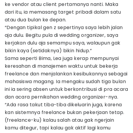
ke vendor atau client pertamanya nanti. Maka
dari itu, ia memasang target pribadi dalam satu
atau dua bulan ke depan.
“Dengan tipikal gen z sepertinya saya lebih jalan
aja dulu. Begitu pula di wedding organizer, saya
kerjakan dulu aja semampu saya, walaupun gak
bikin kaya (setidaknya) bikin hidup.”
Sama seperti Bima, Lea juga kerap mempunyai
keresahan di manajemen waktu untuk bekerja
freelance dan menjalankan kesibukannya sebagai
mahasiswa magang. Ia mengaku sudah tiga bulan
ini ia sering absen untuk berkontribusi di pra acara
dan acara pernikahan wedding organizer-nya.
“Ada rasa takut tiba-tiba dikeluarin juga, karena
kan sistemnya freelance bukan pekerjaan tetap.
(freelance-ku) kalau salah atau gak ngerjain
kamu ditegur, tapi kalau gak aktif lagi kamu