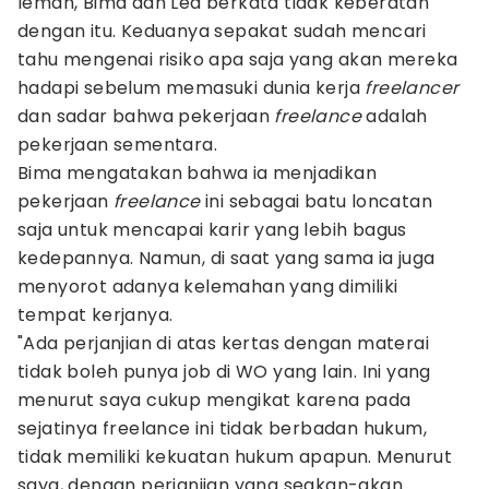
lemah, Bima dan Lea berkata tidak keberatan
dengan itu. Keduanya sepakat sudah mencari
tahu mengenai risiko apa saja yang akan mereka
hadapi sebelum memasuki dunia kerja
freelancer
dan sadar bahwa pekerjaan
freelance
adalah
pekerjaan sementara.
Bima mengatakan bahwa ia menjadikan
pekerjaan
freelance
ini sebagai batu loncatan
saja untuk mencapai karir yang lebih bagus
kedepannya. Namun, di saat yang sama ia juga
menyorot adanya kelemahan yang dimiliki
tempat kerjanya.
"Ada perjanjian di atas kertas dengan materai
tidak boleh punya job di WO yang lain. Ini yang
menurut saya cukup mengikat karena pada
sejatinya freelance ini tidak berbadan hukum,
tidak memiliki kekuatan hukum apapun. Menurut
saya, dengan perjanjian yang seakan-akan