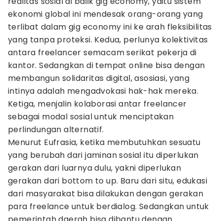
realitas sosial di balik gig economy, yaitu sistem
ekonomi global ini mendesak orang-orang yang
terlibat dalam gig economy ini ke arah fleksibilitas
yang tanpa proteksi. Kedua, perlunya kolektivitas
antara freelancer semacam serikat pekerja di
kantor. Sedangkan di tempat online bisa dengan
membangun solidaritas digital, asosiasi, yang
intinya adalah mengadvokasi hak-hak mereka.
Ketiga, menjalin kolaborasi antar freelancer
sebagai modal sosial untuk menciptakan
perlindungan alternatif.
Menurut Eufrasia, ketika membutuhkan sesuatu
yang berubah dari jaminan sosial itu diperlukan
gerakan dari luarnya dulu, yakni diperlukan
gerakan dari bottom to up. Baru dari situ, edukasi
dari masyarakat bisa dilakukan dengan gerakan
para freelance untuk berdialog. Sedangkan untuk
pemerintah daerah bisa dibantu dengan