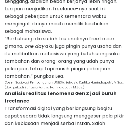
senggang, asalkan beban kerjanya lebih ringan.
Lea pun menjadikan freelance-nya saat ini
sebagai pekerjaan untuk sementara waktu
mengingat dirinya masih memiliki kesibukan
sebagai mahasiswa.
“Berhubung aku sudah tau enaknya freelancer
gimana,
one day
aku juga pingin punya usaha dan
itu melibatkan mahasiswa yang butuh uang saku
tambahan dan orang-orang yang udah punya
pekerjaan tetap tapi masih pingin pekerjaan
tambahan,” pungkas Lea.
Dosen Sosiologi Pembangunan UNESA, Eufrasia Kartika Hanindraputri, M.Sos.
(dok. pribadi Eufrasia Kartika Hanindraputri, M.Sos.)
Analisis realitas fenomena Gen Z jadi buruh
freelance
Transformasi digital yang berlangsung begitu
cepat secara tidak langsung menggeser pola pikir
dan kebiasaan menjadi serba instan. Salah