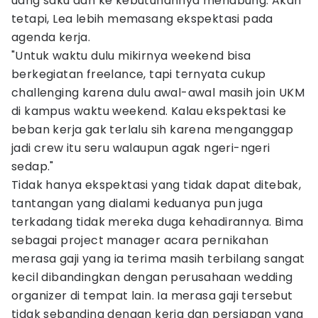
uang saku dan ke kebutuhannya menabung. Akan
tetapi, Lea lebih memasang ekspektasi pada
agenda kerja.
"Untuk waktu dulu mikirnya weekend bisa
berkegiatan freelance, tapi ternyata cukup
challenging karena dulu awal-awal masih join UKM
di kampus waktu weekend. Kalau ekspektasi ke
beban kerja gak terlalu sih karena menganggap
jadi crew itu seru walaupun agak ngeri-ngeri
sedap."
Tidak hanya ekspektasi yang tidak dapat ditebak,
tantangan yang dialami keduanya pun juga
terkadang tidak mereka duga kehadirannya. Bima
sebagai project manager acara pernikahan
merasa gaji yang ia terima masih terbilang sangat
kecil dibandingkan dengan perusahaan wedding
organizer di tempat lain. Ia merasa gaji tersebut
tidak sebanding dengan kerja dan persiapan yang