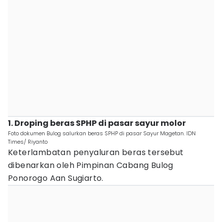
1. Droping beras SPHP di pasar sayur molor
Foto dokumen Bulog salurkan beras SPHP di pasar Sayur Magetan. IDN
Times/ Riyanto
Keterlambatan penyaluran beras tersebut
dibenarkan oleh Pimpinan Cabang Bulog
Ponorogo Aan Sugiarto.