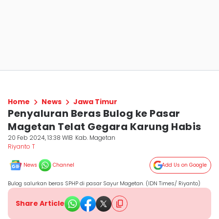
Home
News
Jawa Timur
Penyaluran Beras Bulog ke Pasar
Magetan Telat Gegara Karung Habis
20 Feb 2024, 13:38 WIB
Kab. Magetan
Riyanto T
News
Channel
Add Us on Google
Bulog salurkan beras SPHP di pasar Sayur Magetan. (IDN Times/ Riyanto)
Share Article