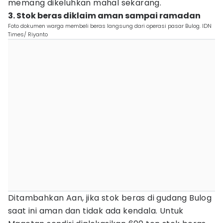
memang dikeluhkan mahal sekarang.
3. Stok beras diklaim aman sampai ramadan
Foto dokumen warga membeli beras langsung dari operasi pasar Bulog. IDN
Times/ Riyanto
Ditambahkan Aan, jika stok beras di gudang Bulog
saat ini aman dan tidak ada kendala. Untuk