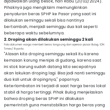
dijadwalkan ulang besok, hari Rabu (21/02/2024).
Pihaknya juga mengklaim memungkinkan
penyaluran beras SPHP ke Pasar yang saat ini
dilakukan seminggu sekali bisa nantinya
bertambah, menjadi seminggu dua kali seperti
beberapa waktu sebelumnya.
2. Droping akan dilakukan seminggu 2 kali
Foto dokumen warga membeli beras langsung dari operasi pasar Bulog. IDN
Times/ Riyanto
"Alasan kita droping seminggu sekali itu karena
kemasan karung menipis di gudang, karena saat
ini stok karung sudah datang kita secepatnya
akan lakukan droping lagi. Bisa jadi nanti seminggu
dua kali untuk dropingnya," paparnya.
Keterlambatan ini terjadi di saat harga beras lokal
stabil di harga tertinggi. Pihak Bulog menjelaskan
bahwa droping beras SPHP ini dilakukan
pemerintah guna menstabilkan harga beras yang