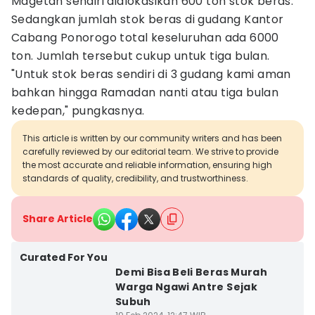
Magetan sendiri dialokasikan 600 ton stok beras.
Sedangkan jumlah stok beras di gudang Kantor
Cabang Ponorogo total keseluruhan ada 6000
ton. Jumlah tersebut cukup untuk tiga bulan.
"Untuk stok beras sendiri di 3 gudang kami aman
bahkan hingga Ramadan nanti atau tiga bulan
kedepan," pungkasnya.
This article is written by our community writers and has been
carefully reviewed by our editorial team. We strive to provide
the most accurate and reliable information, ensuring high
standards of quality, credibility, and trustworthiness.
Share Article
Curated For You
Demi Bisa Beli Beras Murah
Warga Ngawi Antre Sejak
Subuh