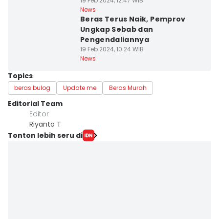
19 Feb 2024, 12:47 WIB
News
Beras Terus Naik, Pemprov
Ungkap Sebab dan
Pengendaliannya
19 Feb 2024, 10:24 WIB
News
Topics
beras bulog
Update me
Beras Murah
Editorial Team
Editor
Riyanto T
Tonton lebih seru di