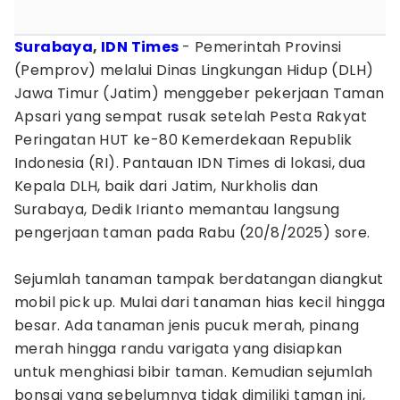
Surabaya
,
IDN Times
- Pemerintah Provinsi
(Pemprov) melalui Dinas Lingkungan Hidup (DLH)
Jawa Timur (Jatim) menggeber pekerjaan Taman
Apsari yang sempat rusak setelah Pesta Rakyat
Peringatan HUT ke-80 Kemerdekaan Republik
Indonesia (RI). Pantauan IDN Times di lokasi, dua
Kepala DLH, baik dari Jatim, Nurkholis dan
Surabaya, Dedik Irianto memantau langsung
pengerjaan taman pada Rabu (20/8/2025) sore.
Sejumlah tanaman tampak berdatangan diangkut
mobil pick up. Mulai dari tanaman hias kecil hingga
besar. Ada tanaman jenis pucuk merah, pinang
merah hingga randu varigata yang disiapkan
untuk menghiasi bibir taman. Kemudian sejumlah
bonsai yang sebelumnya tidak dimiliki taman ini,