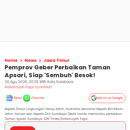
Home
News
Jawa Timur
Pemprov Geber Perbaikan Taman
Apsari, Siap 'Sembuh' Besok!
20 Agu 2025, 20:05 WIB
Kota Surabaya
Ardiansyah Fajar Syahlillah
News
Channel
Add Us on Google
Kepala Dinas Lingkungan Hidup Jatim, Nurkholis bersama Kepala Biro Kesra
Jatim Yanuar dan Kepala DLH Surabaya Dedik Irianto memantau perbaikan
Taman Apsari Surabaya. IDN Times/Ardiansyah Fajar.