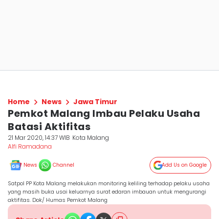
Home
News
Jawa Timur
Pemkot Malang Imbau Pelaku Usaha
Batasi Aktifitas
21 Mar 2020, 14:37 WIB
Kota Malang
Alfi Ramadana
News
Channel
Add Us on Google
Satpol PP Kota Malang melakukan monitoring keliling terhadap pelaku usaha
yang masih buka usai keluarnya surat edaran imbauan untuk mengurangi
aktifitas. Dok/ Humas Pemkot Malang