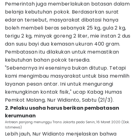
Pemerintah juga memberlakukan batasan dalam
belanja kebutuhan pokok. Berdasarkan surat
edaran tersebut, masyarakat dibatasi hanya
boleh membeli beras sebanyak 25 kg, gula 2 kg,
terigu 2 kg, minyak goreng 2 liter, mie instan 2 dus
dan susu bayi dua kemasan ukuran 400 gram.
Pembatasan itu dilakukan untuk memastikan
kebutuhan bahan pokok tersedia.
"Sebenarnya ini esensinya bukan ditutup. Tetapi
kami mengimbau masyarakat untuk bisa memilih
layanan pesan antar. Ini untuk mengurangi
kemungkinan kontak fisik," ucap Kabag Humas
Pemkot Malang, Nur Widianto, Sabtu (21/3).
2. Pelaku usaha harus berikan pembatasan
kerumunan
Antrean panjang menunggu Trans Jakarta pada Senin, 16 Maret 2020 (Dok.
Istimewa)
Lebih jauh, Nur Widianto menjelaskan bahwa