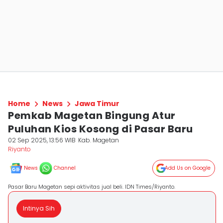
Home
News
Jawa Timur
Pemkab Magetan Bingung Atur
Puluhan Kios Kosong di Pasar Baru
02 Sep 2025, 13:56 WIB
Kab. Magetan
Riyanto
News
Channel
Add Us on Google
Pasar Baru Magetan sepi aktivitas jual beli. IDN Times/Riyanto.
Intinya Sih