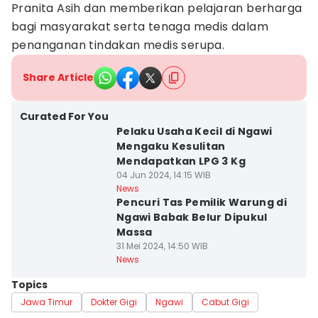
Pranita Asih dan memberikan pelajaran berharga
bagi masyarakat serta tenaga medis dalam
penanganan tindakan medis serupa.
Share Article
Curated For You
Pelaku Usaha Kecil di Ngawi
Mengaku Kesulitan
Mendapatkan LPG 3 Kg
04 Jun 2024, 14:15 WIB
News
Pencuri Tas Pemilik Warung di
Ngawi Babak Belur Dipukul
Massa
31 Mei 2024, 14:50 WIB
News
Topics
Jawa Timur
Dokter Gigi
Ngawi
Cabut Gigi