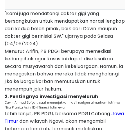
"Kami juga mendatangi dokter gigi yang
bersangkutan untuk mendapatkan narasi lengkap
dari kedua belah pihak, baik dari Davin maupun
dokter gigi berinisial SW," ujarnya pada Selasa
(04/06/2024).
Menurut Arifin, PB PDGI berupaya memediasi
kedua pihak agar kasus ini dapat diselesaikan
secara musyawarah dan kekeluargaan. Namun, ia
menegaskan bahwa mereka tidak menghalangi
jika keluarga korban memutuskan untuk
menempuh jalur hukum.
2. Pentingnya investigasi menyeluruh
Davin Ahmad Sofyan, saat menunjukkan hasil rontgen almarhum istrinya
Nira Pranita Asih. IDN Times/ Istimewa.
Lebih lanjut, PB PDGI, bersama PDGI Cabang
Jawa
Timur
dan wilayah Ngawi, akan mengambil
beberapa langkah, termasuk melakukan