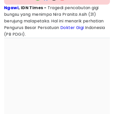
Ngawi
, IDN Times -
Tragedi pencabutan gigi
bungsu yang menimpa Nira Pranita Asih (31)
berujung malapetaka. Hal ini menarik perhatian
Pengurus Besar Persatuan
Dokter Gigi
Indonesia
(PB PDGI).