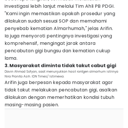
investigasi lebih lanjut melalui Tim Ahli PB PDGI.
"Kami ingin memastikan apakah prosedur yang
dilakukan sudah sesuai SOP dan memahami
penyebab kematian Almarhumah," jelas Arifin.
Ia juga menyoroti pentingnya investigasi yang
komprehensif, mengingat jarak antara
pencabutan gigi bungsu dan kematian cukup
lama.
3. Masyarakat diminta tidak takut cabut gigi
Davin Ahmad Sofyan, saat menunjukkan hasil rontgen almarhum istrinya
Nira Pranita Asih. IDN Times/ Istimewa.
Arifin juga berpesan kepada masyarakat agar
tidak takut melakukan pencabutan gigi, asalkan
dilakukan dengan memerhatikan kondisi tubuh
masing-masing pasien.