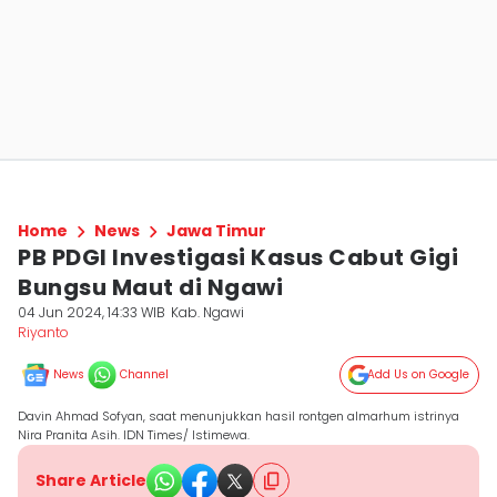
Home
News
Jawa Timur
PB PDGI Investigasi Kasus Cabut Gigi
Bungsu Maut di Ngawi
04 Jun 2024, 14:33 WIB
Kab. Ngawi
Riyanto
News
Channel
Add Us on Google
Davin Ahmad Sofyan, saat menunjukkan hasil rontgen almarhum istrinya
Nira Pranita Asih. IDN Times/ Istimewa.
Share Article