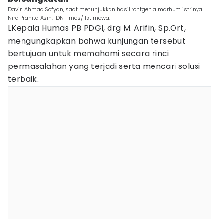
Davin Ahmad Sofyan, saat menunjukkan hasil rontgen almarhum istrinya
Nira Pranita Asih. IDN Times/ Istimewa.
LKepala Humas PB PDGI, drg M. Arifin, Sp.Ort,
mengungkapkan bahwa kunjungan tersebut
bertujuan untuk memahami secara rinci
permasalahan yang terjadi serta mencari solusi
terbaik.