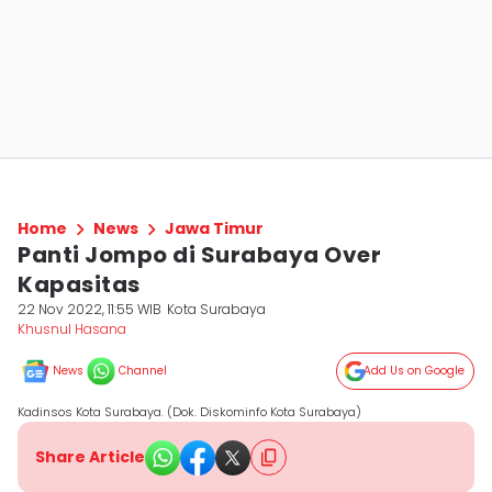
Home
News
Jawa Timur
Panti Jompo di Surabaya Over
Kapasitas
22 Nov 2022, 11:55 WIB
Kota Surabaya
Khusnul Hasana
News
Channel
Add Us on Google
Kadinsos Kota Surabaya. (Dok. Diskominfo Kota Surabaya)
Share Article