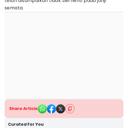
telah disampaikan tidak berhenti pada janji
semata.
Share Article
Curated For You