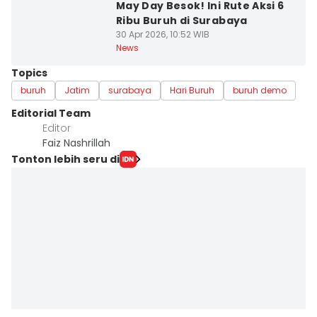
May Day Besok! Ini Rute Aksi 6
Ribu Buruh di Surabaya
30 Apr 2026, 10:52 WIB
News
Topics
buruh
Jatim
surabaya
Hari Buruh
buruh demo
Editorial Team
Editor
Faiz Nashrillah
Tonton lebih seru di