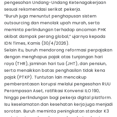
pengesahan Undang-Undang Ketenagakerjaan
sesuai rekomendasi serikat pekerja.
“Buruh juga menuntut penghapusan sistem
outsourcing dan menolak upah murah, serta
meminta perlindungan terhadap ancaman PHK
akibat dampak perang global,” ujarnya kepada
IDN Times, Kamis (30/4/2026).
Selain itu, buruh mendorong reformasi perpajakan
dengan menghapus pajak atas tunjangan hari
raya (THR), jaminan hari tua (JHT), dan pensiun,
serta menaikkan batas penghasilan tidak kena
pajak (PTKP). Tuntutan lain mencakup
pemberantasan korupsi melalui pengesahan RUU
Perampasan Aset, ratifikasi Konvensi ILO 190,
hingga perlindungan bagi pekerja digital platform.
Isu keselamatan dan kesehatan kerja juga menjadi
sorotan. Buruh meminta peningkatan standar K3