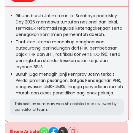
Ribuan buruh Jatim turun ke Surabaya pada May
Day 2026 membawa tuntutan nasional dan lokal,
termasuk reformasi regulasi ketenagakerjaan serta
penegakan komitmen pemerintah daerah.
Tuntutan utama mencakup penghapusan
outsourcing, perlindungan dari PHK, pembebasan
pajak THR dan JHT, ratifikasi Konvensi ILO 190, serta
peningkatan standar keselamatan kerja dan
layanan BPJS.
Buruh juga menagih janji Pemprov Jatim terkait
Perda jaminan pesangon, Satgas Pencegahan PHK,
pengawasan UMK-UMSK, hingga penyediaan rumah
murah dan akses pendidikan bagi anak pekerja.
This section summary was AI-assisted and reviewed by
our editorial team.
Share Article