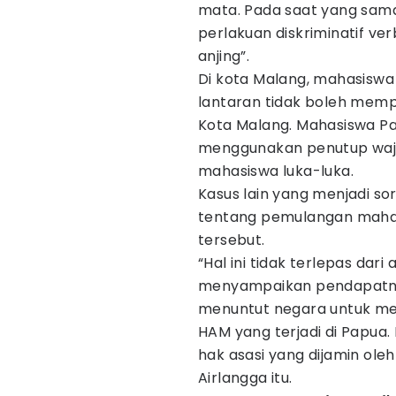
mata. Pada saat yang sam
perlakuan diskriminatif ver
anjing”.
Di kota Malang, mahasiswa
lantaran tidak boleh memp
Kota Malang. Mahasiswa P
menggunakan penutup waja
mahasiswa luka-luka.
Kasus lain yang menjadi s
tentang pemulangan mahas
tersebut.
“Hal ini tidak terlepas dar
menyampaikan pendapatny
menuntut negara untuk me
HAM yang terjadi di Papua
hak asasi yang dijamin ole
Airlangga itu.