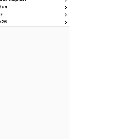
tus
FF
026