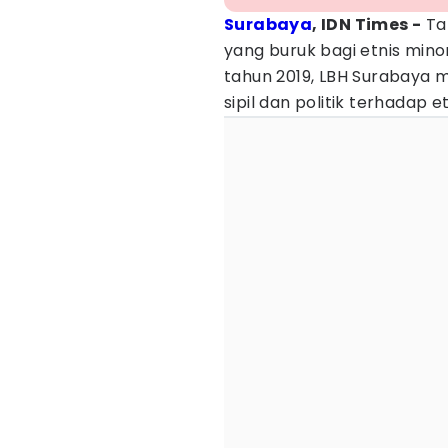
Surabaya
, IDN Times -
Ta
yang buruk bagi etnis minor
tahun 2019, LBH Surabaya
sipil dan politik terhadap e