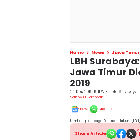
Home
News
Jawa Timur
LBH Surabaya: 
Jawa Timur Di
2019
24 Des 2019, 19:11 WIB
Kota Surabaya
Vanny El Rahman
News
Channel
Lambang Lembaga Bantuan Hukum (LBH) 
Share Article