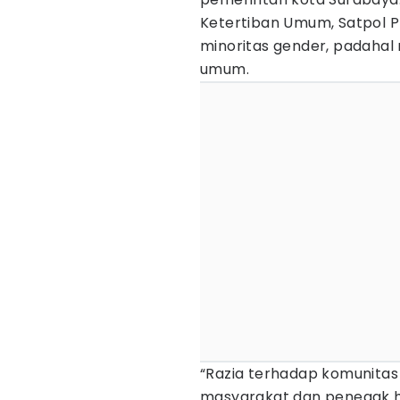
Ketertiban Umum, Satpol 
minoritas gender, padahal
umum.
“Razia terhadap komunitas
masyarakat dan penegak h