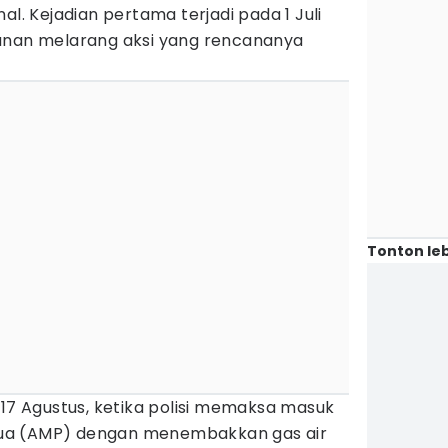
al. Kejadian pertama terjadi pada 1 Juli
anan melarang aksi yang rencananya
Tonton leb
-17 Agustus, ketika polisi memaksa masuk
ua (AMP) dengan menembakkan gas air