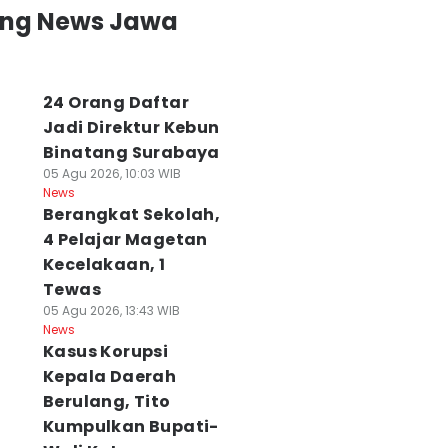
ing News Jawa
24 Orang Daftar
Jadi Direktur Kebun
Binatang Surabaya
05 Agu 2026, 10:03 WIB
News
Berangkat Sekolah,
4 Pelajar Magetan
Kecelakaan, 1
Tewas
05 Agu 2026, 13:43 WIB
News
Kasus Korupsi
Kepala Daerah
Berulang, Tito
Kumpulkan Bupati-