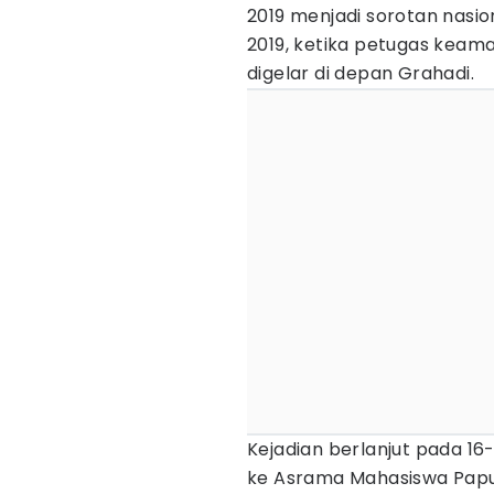
2019 menjadi sorotan nasion
2019, ketika petugas keam
digelar di depan Grahadi.
Kejadian berlanjut pada 16
ke Asrama Mahasiswa Pap