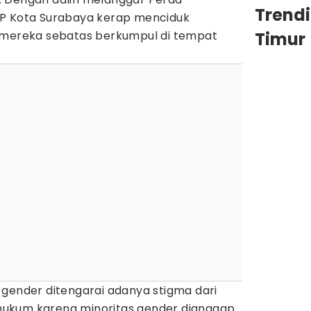
Trend
PP Kota Surabaya kerap menciduk
 mereka sebatas berkumpul di tempat
Timur
 gender ditengarai adanya stigma dari
ukum karena minoritas gender dianggap