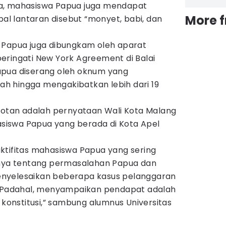
a, mahasiswa Papua juga mendapat
More 
bal lantaran disebut “monyet, babi, dan
 Papua juga dibungkam oleh aparat
eringati New York Agreement di Balai
apua diserang oleh oknum yang
h hingga mengakibatkan lebih dari 19
orotan adalah pernyataan Wali Kota Malang
iswa Papua yang berada di Kota Apel
i aktifitas mahasiswa Papua yang sering
a tentang permasalahan Papua dan
nyelesaikan beberapa kasus pelanggaran
. Padahal, menyampaikan pendapat adalah
h konstitusi,” sambung alumnus Universitas