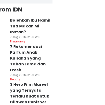
from IDN
Bolehkah Ibu Hamil
Tua Makan Mi
Instan?
7 Aug 2026, 12:08 WIB
Pregnancy
7 Rekomendasi
Parfum Anak
Kuliahan yang
Tahan Lama dan
Fresh
7 Aug 2026, 12:05 WIB
Beauty
3 Hero Film Marvel
yang Ternyata
Terlalu Kuat untuk
Dilawan Punisher!