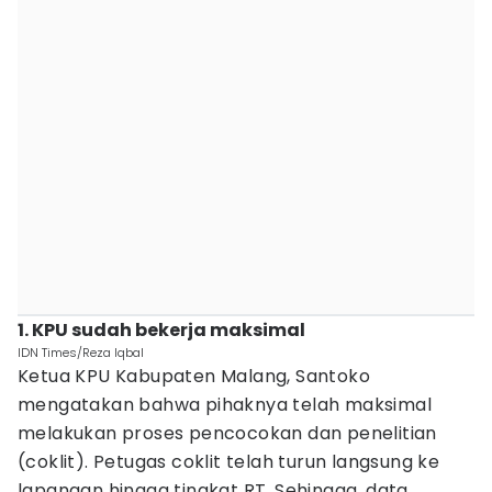
1. KPU sudah bekerja maksimal
IDN Times/Reza Iqbal
Ketua KPU Kabupaten Malang, Santoko
mengatakan bahwa pihaknya telah maksimal
melakukan proses pencocokan dan penelitian
(coklit). Petugas coklit telah turun langsung ke
lapangan hingga tingkat RT. Sehingga, data