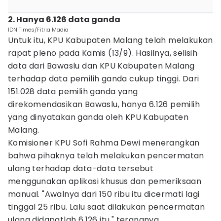
2. Hanya 6.126 data ganda
IDN Times/Fitria Madia
Untuk itu, KPU Kabupaten Malang telah melakukan
rapat pleno pada Kamis (13/9). Hasilnya, selisih
data dari Bawaslu dan KPU Kabupaten Malang
terhadap data pemilih ganda cukup tinggi. Dari
151.028 data pemilih ganda yang
direkomendasikan Bawaslu, hanya 6.126 pemilih
yang dinyatakan ganda oleh KPU Kabupaten
Malang.
Komisioner KPU Sofi Rahma Dewi menerangkan
bahwa pihaknya telah melakukan pencermatan
ulang terhadap data-data tersebut
menggunakan aplikasi khusus dan pemeriksaan
manual. "Awalnya dari 150 ribu itu dicermati lagi
tinggal 25 ribu. Lalu saat dilakukan pencermatan
ulang didapatlah 6.126 itu," terangnya.