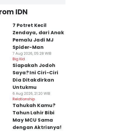
from IDN
7 Potret Kecil
Zendaya, dari Anak
Pemalu Jadi MJ
Spider-Man
7 Aug 2026, 05:28 WIB
Big Kid
Siapakah Jodoh
Saya? Ini Ciri-Ciri
Dia Ditakdirkan
Untukmu
6 Aug 2026, 21:20 WIB
Relationship
Tahukah Kamu?
Tahun Lahir Bibi
May MCU Sama
dengan Aktrisnya!