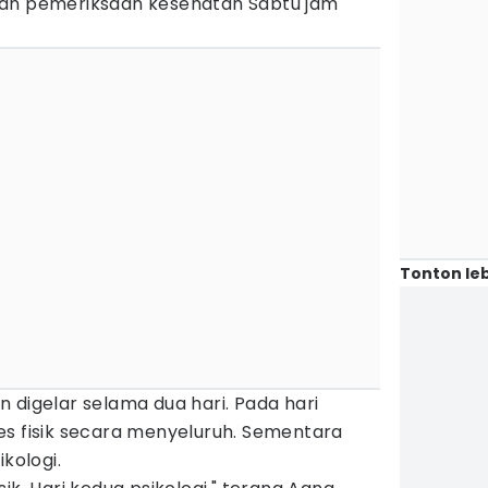
kan pemeriksaan kesehatan Sabtu jam
Tonton leb
 digelar selama dua hari. Pada hari
es fisik secara menyeluruh. Sementara
kologi.