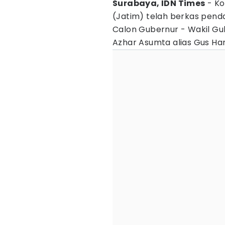
Surabaya, IDN Times
- Ko
(Jatim) telah berkas pend
Calon Gubernur - Wakil Gu
Azhar Asumta alias Gus H