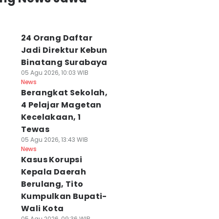
24 Orang Daftar
Jadi Direktur Kebun
Binatang Surabaya
05 Agu 2026, 10:03 WIB
News
Berangkat Sekolah,
4 Pelajar Magetan
Kecelakaan, 1
Tewas
05 Agu 2026, 13:43 WIB
News
Kasus Korupsi
Kepala Daerah
Berulang, Tito
Kumpulkan Bupati-
Wali Kota
05 Agu 2026, 09:36 WIB