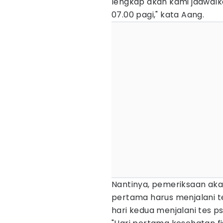
lengkap akan kami jadwal
07.00 pagi," kata Aang.
Nantinya, pemeriksaan akan
pertama harus menjalani t
hari kedua menjalani tes psi