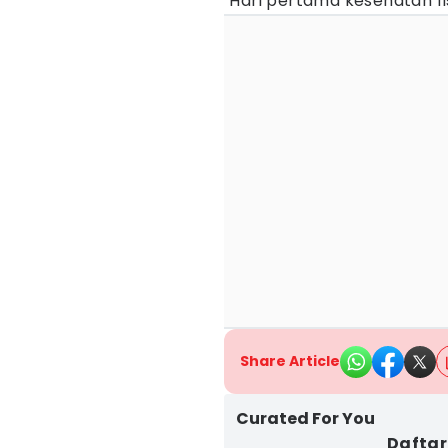
"Hari pertama kesehatan fis
Share Article
Curated For You
Daftar