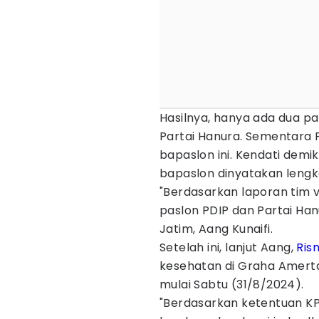
Hasilnya, hanya ada dua pa
Partai Hanura. Sementara 
bapaslon ini. Kendati demi
bapaslon dinyatakan lengk
"Berdasarkan laporan tim 
paslon PDIP dan Partai Han
Jatim, Aang Kunaifi.
Setelah ini, lanjut Aang,
Ris
kesehatan di Graha Amerta 
mulai Sabtu (31/8/2024).
"Berdasarkan ketentuan K