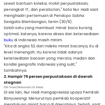
Lewat bantuan koleksi, mobil perpustakaan,
perangkat IT, dan perabotan," kata Nur Hadi saat
menghadiri pertemuan di Pendopo Sabha
Swagata Blambangan, Senin (30/9).
Salah satu yang membuat minat baca kurang
optimal, katanya, karena akses dan ketersediaan
buku
di Indonesia masih minim.
"Kita di angka 52 dari indeks minat bacanya, itu di
level menengah. Itu karena tidak adanya
ketersediaan bacaan yang merata, medan dan
kondisi geografis Indonesia yang sulit,"
tambahnya.
2. Hampir 75 persen perpustakaan di daerah
stagnan
IDN Times/Mohamad Ulil Albab
Di sisi lain, Nur Hadi mengapresiasi upaya Pemkab
Banyuwangi. Menurutnya pemkab kooperatif
mendukung minat baca di daerahnya. Sebab, saat