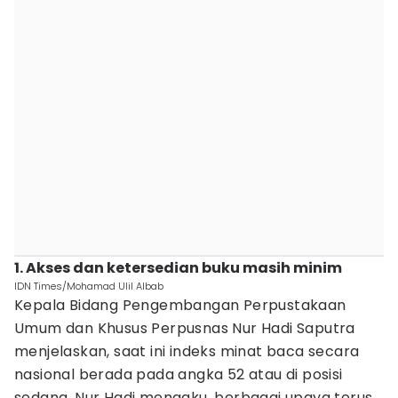
1. Akses dan ketersedian buku masih minim
IDN Times/Mohamad Ulil Albab
Kepala Bidang Pengembangan Perpustakaan
Umum dan Khusus Perpusnas Nur Hadi Saputra
menjelaskan, saat ini indeks minat baca secara
nasional berada pada angka 52 atau di posisi
sedang. Nur Hadi mengaku, berbagai upaya terus