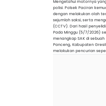
Mengetahui motornya yang
polisi. Polsek Paciran kem
dengan melakukan olah te
sejumlah saksi, serta men
(CCTV). Dari hasil penyelidi
Pada Minggu (5/7/2026) sek
menangkap SAK di sebuah 
Panceng, Kabupaten Gresik.
melakukan pencurian seped