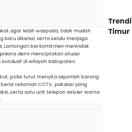
Trend
Timur
at agar lebih waspada, tidak mudah
 baru dikenal, serta selalu menjaga
res Lamongan berkomitmen menindak
 pidana demi menciptakan situasi
kondusif di wilayah Kabupaten
t, polisi turut menyita sejumlah barang
k berisi rekaman CCTV, pakaian yang
si, serta satu unit telepon seluler warna
.