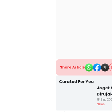
Share Article
Curated For You
Joget 
Diruja
18 Sep 202
News