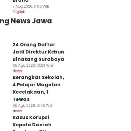
Brand
7 Aug 2026, 11:00 WIB
English
ing News Jawa
24 Orang Daftar
Jadi Direktur Kebun
Binatang Surabaya
05 Agu 2026, 10:03 WIB
News
Berangkat Sekolah,
4 Pelajar Magetan
Kecelakaan, 1
Tewas
05 Agu 2026, 13:43 WIB
News
Kasus Korupsi
Kepala Daerah