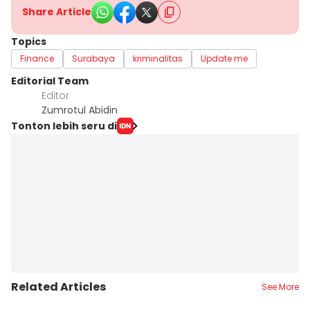
Share Article
Topics
Finance
Surabaya
kriminalitas
Update me
Editorial Team
Editor
Zumrotul Abidin
Tonton lebih seru di
Related Articles
See More