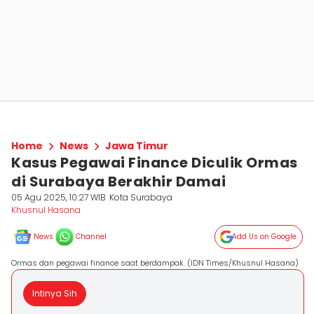
Home
News
Jawa Timur
Kasus Pegawai Finance Diculik Ormas
di Surabaya Berakhir Damai
05 Agu 2025, 10:27 WIB
Kota Surabaya
Khusnul Hasana
News
Channel
Add Us on Google
Ormas dan pegawai finance saat berdampak. (IDN Times/Khusnul Hasana)
Intinya Sih