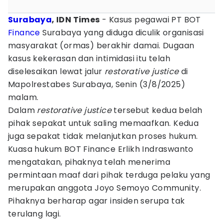
Surabaya
, IDN Times
- Kasus pegawai PT BOT
Finance
Surabaya yang diduga diculik organisasi
masyarakat (ormas) berakhir damai. Dugaan
kasus kekerasan dan intimidasi itu telah
diselesaikan lewat jalur
restorative justice
di
Mapolrestabes Surabaya, Senin (3/8/2025)
malam.
Dalam
restorative justice
tersebut kedua belah
pihak sepakat untuk saling memaafkan. Kedua
juga sepakat tidak melanjutkan proses hukum.
Kuasa hukum BOT Finance Erlikh Indraswanto
mengatakan, pihaknya telah menerima
permintaan maaf dari pihak terduga pelaku yang
merupakan anggota Joyo Semoyo Community.
Pihaknya berharap agar insiden serupa tak
terulang lagi.