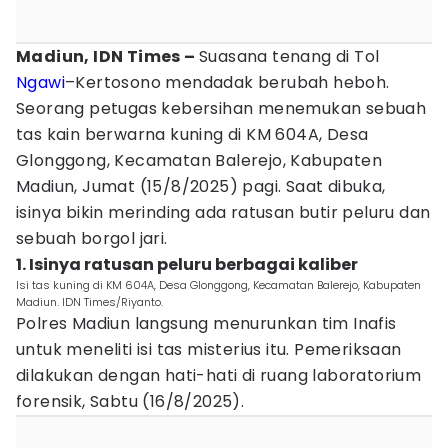
Madiun, IDN Times –
Suasana tenang di Tol
Ngawi
–Kertosono mendadak berubah heboh.
Seorang petugas kebersihan menemukan sebuah
tas kain berwarna kuning di KM 604A, Desa
Glonggong, Kecamatan Balerejo, Kabupaten
Madiun, Jumat (15/8/2025) pagi. Saat dibuka,
isinya bikin merinding ada ratusan butir peluru dan
sebuah borgol jari.
1. Isinya ratusan peluru berbagai kaliber
Isi tas kuning di KM 604A, Desa Glonggong, Kecamatan Balerejo, Kabupaten
Madiun. IDN Times/Riyanto.
Polres Madiun langsung menurunkan tim Inafis
untuk meneliti isi tas misterius itu. Pemeriksaan
dilakukan dengan hati-hati di ruang laboratorium
forensik, Sabtu (16/8/2025).