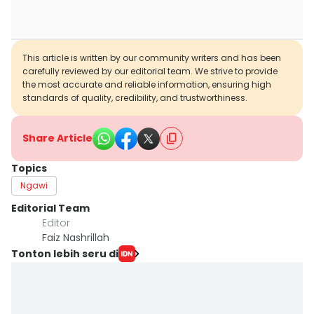
This article is written by our community writers and has been
carefully reviewed by our editorial team. We strive to provide
the most accurate and reliable information, ensuring high
standards of quality, credibility, and trustworthiness.
Share Article
Topics
Ngawi
Editorial Team
Editor
Faiz Nashrillah
Tonton lebih seru di