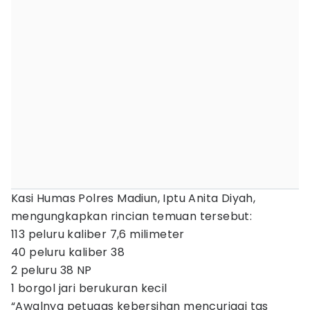
Kasi Humas Polres Madiun, Iptu Anita Diyah,
mengungkapkan rincian temuan tersebut:
113 peluru kaliber 7,6 milimeter
40 peluru kaliber 38
2 peluru 38 NP
1 borgol jari berukuran kecil
“Awalnya petugas kebersihan mencurigai tas