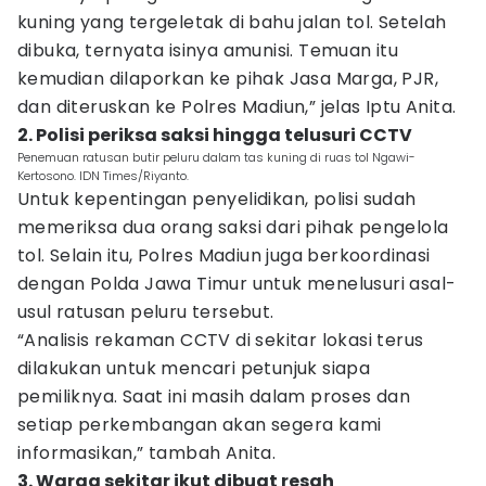
kuning yang tergeletak di bahu jalan tol. Setelah
dibuka, ternyata isinya amunisi. Temuan itu
kemudian dilaporkan ke pihak Jasa Marga, PJR,
dan diteruskan ke Polres Madiun,” jelas Iptu Anita.
2. Polisi periksa saksi hingga telusuri CCTV
Penemuan ratusan butir peluru dalam tas kuning di ruas tol Ngawi-
Kertosono. IDN Times/Riyanto.
Untuk kepentingan penyelidikan, polisi sudah
memeriksa dua orang saksi dari pihak pengelola
tol. Selain itu, Polres Madiun juga berkoordinasi
dengan Polda Jawa Timur untuk menelusuri asal-
usul ratusan peluru tersebut.
“Analisis rekaman CCTV di sekitar lokasi terus
dilakukan untuk mencari petunjuk siapa
pemiliknya. Saat ini masih dalam proses dan
setiap perkembangan akan segera kami
informasikan,” tambah Anita.
3. Warga sekitar ikut dibuat resah