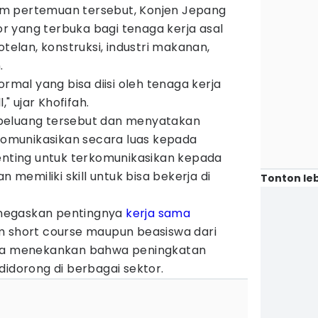
m pertemuan tersebut, Konjen Jepang
 yang terbuka bagi tenaga kerja asal
otelan, konstruksi, industri makanan,
.
ormal yang bisa diisi oleh tenaga kerja
," ujar Khofifah.
peluang tersebut dan menyatakan
ikomunikasikan secara luas kepada
penting untuk terkomunikasikan kepada
emiliki skill untuk bisa bekerja di
Tonton leb
menegaskan pentingnya
kerja sama
m short course maupun beasiswa dari
 Ia menekankan bahwa peningkatan
didorong di berbagai sektor.