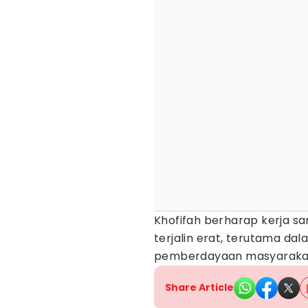
Khofifah berharap kerja s
terjalin erat, terutama da
pemberdayaan masyarakat 
Share Article