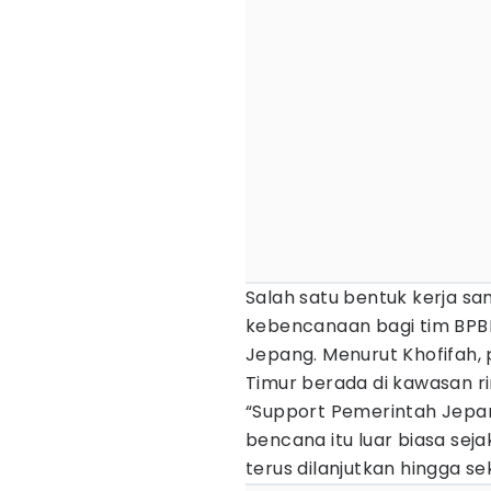
Salah satu bentuk kerja sa
kebencanaan bagi tim BPBD
Jepang. Menurut Khofifah, 
Timur berada di kawasan rin
“Support Pemerintah Jepan
bencana itu luar biasa seja
terus dilanjutkan hingga se