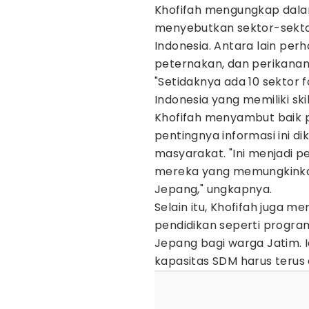
Khofifah mengungkap dala
menyebutkan sektor-sektor
Indonesia. Antara lain perh
peternakan, dan perikanan
"Setidaknya ada 10 sektor f
Indonesia yang memiliki skill
Khofifah menyambut baik 
pentingnya informasi ini d
masyarakat. "Ini menjadi 
mereka yang memungkinkan m
Jepang," ungkapnya.
Selain itu, Khofifah juga 
pendidikan seperti progra
Jepang bagi warga Jatim.
kapasitas SDM harus terus 