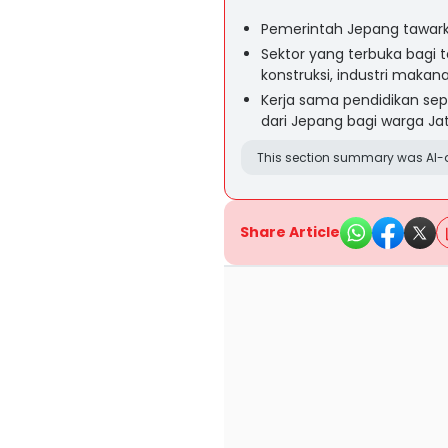
Pemerintah Jepang tawarka
Sektor yang terbuka bagi t
konstruksi, industri makan
Kerja sama pendidikan se
dari Jepang bagi warga Ja
This section summary was AI-a
Share Article