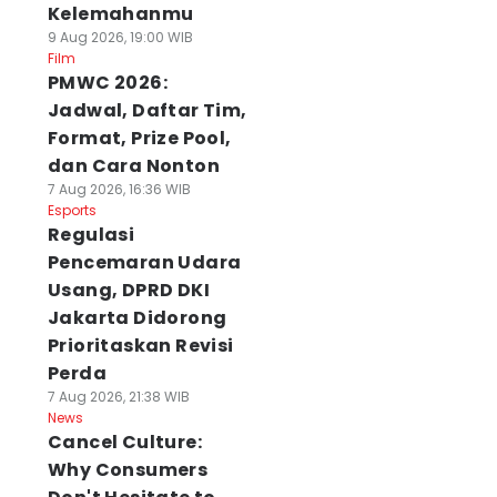
Kelemahanmu
9 Aug 2026, 19:00 WIB
Film
PMWC 2026:
Jadwal, Daftar Tim,
Format, Prize Pool,
dan Cara Nonton
7 Aug 2026, 16:36 WIB
Esports
Regulasi
Pencemaran Udara
Usang, DPRD DKI
Jakarta Didorong
Prioritaskan Revisi
Perda
7 Aug 2026, 21:38 WIB
News
Cancel Culture:
Why Consumers