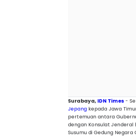
Surabaya,
IDN Times
- Se
Jepang
kepada Jawa Timur
pertemuan antara Gubernur
dengan Konsulat Jenderal 
Susumu di Gedung Negara G