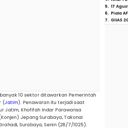
5
.
17 Agus
6
.
Piala A
7
.
GIIAS 2
banyak 10 sektor ditawarkan Pemerintah
 (
Jatim
). Penawaran itu terjadi saat
 Jatim, Khofifah Indar Parawansa
(Konjen) Jepang Surabaya, Takonai
rahadi, Surabaya, Senin (28/7/1025).