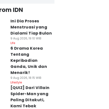
from IDN
Ini Dia Proses
Menstruasi yang
Dialami Tiap Bulan
9 Aug 2026, 19:10 WIB
Life
6 Drama Korea
Tentang
Kepribadian
Ganda, Unik dan
Menarik!
9 Aug 2026, 18:15 WIB
Lifestyle
[QUIZ] Dari Villain
Spider-Man yang
Paling Ditakuti,
Kami Tebak