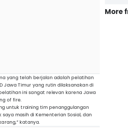
More 
ma yang telah berjalan adalah pelatihan
 Jawa Timur yang rutin dilaksanakan di
pelatihan ini sangat relevan karena Jawa
g of fire.
g untuk training tim penanggulangan
k saya masih di Kementerian Sosial, dan
karang,” katanya.