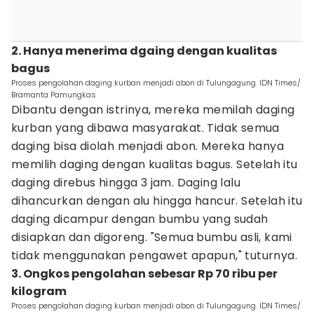
2. Hanya menerima dgaing dengan kualitas
bagus
Proses pengolahan daging kurban menjadi abon di Tulungagung. IDN Times/
Bramanta Pamungkas
Dibantu dengan istrinya, mereka memilah daging
kurban yang dibawa masyarakat. Tidak semua
daging bisa diolah menjadi abon. Mereka hanya
memilih daging dengan kualitas bagus. Setelah itu
daging direbus hingga 3 jam. Daging lalu
dihancurkan dengan alu hingga hancur. Setelah itu
daging dicampur dengan bumbu yang sudah
disiapkan dan digoreng. "Semua bumbu asli, kami
tidak menggunakan pengawet apapun," tuturnya.
3. Ongkos pengolahan sebesar Rp 70 ribu per
kilogram
Proses pengolahan daging kurban menjadi abon di Tulungagung. IDN Times/