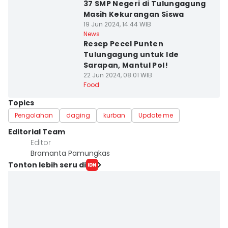
37 SMP Negeri di Tulungagung
Masih Kekurangan Siswa
19 Jun 2024, 14:44 WIB
News
Resep Pecel Punten
Tulungagung untuk Ide
Sarapan, Mantul Pol!
22 Jun 2024, 08:01 WIB
Food
Topics
Pengolahan
daging
kurban
Update me
Editorial Team
Editor
Bramanta Pamungkas
Tonton lebih seru di