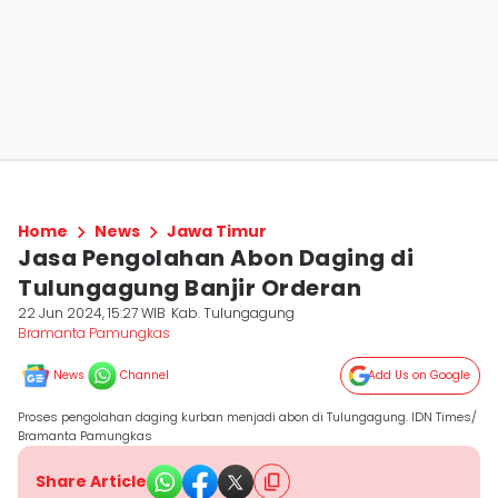
Home
News
Jawa Timur
Jasa Pengolahan Abon Daging di
Tulungagung Banjir Orderan
22 Jun 2024, 15:27 WIB
Kab. Tulungagung
Bramanta Pamungkas
News
Channel
Add Us on Google
Proses pengolahan daging kurban menjadi abon di Tulungagung. IDN Times/
Bramanta Pamungkas
Share Article