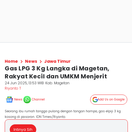
Home
News
Jawa Timur
Gas LPG 3 Kg Langka di Magetan,
Rakyat Kecil dan UMKM Menjerit
24 Jun 2025, 13:53 WIB
Kab. Magetan
Riyanto T
News
Channel
Add Us on Google
Seorang ibu rumah tangga pulang dengan tangan hampa, gas elpiji 3 kg
kosong di pasaran. IDN Times/Riyanto.
Intinya Sih