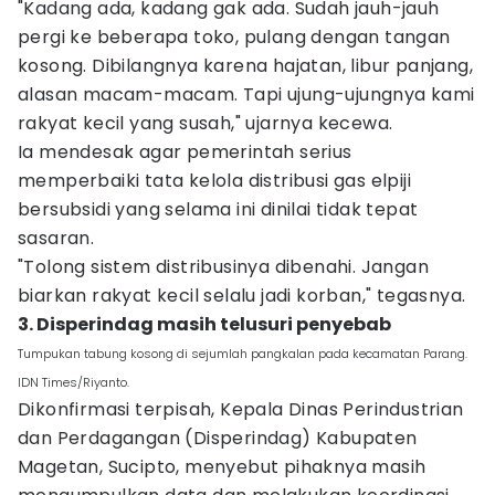
"Kadang ada, kadang gak ada. Sudah jauh-jauh
pergi ke beberapa toko, pulang dengan tangan
kosong. Dibilangnya karena hajatan, libur panjang,
alasan macam-macam. Tapi ujung-ujungnya kami
rakyat kecil yang susah," ujarnya kecewa.
Ia mendesak agar pemerintah serius
memperbaiki tata kelola distribusi gas elpiji
bersubsidi yang selama ini dinilai tidak tepat
sasaran.
"Tolong sistem distribusinya dibenahi. Jangan
biarkan rakyat kecil selalu jadi korban," tegasnya.
3. Disperindag masih telusuri penyebab
Tumpukan tabung kosong di sejumlah pangkalan pada kecamatan Parang.
IDN Times/Riyanto.
Dikonfirmasi terpisah, Kepala Dinas Perindustrian
dan Perdagangan (Disperindag) Kabupaten
Magetan, Sucipto, menyebut pihaknya masih