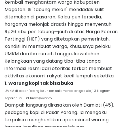
kembali menghantam warga Kabupaten
Magetan. Si 'tabung melon' mendadak sulit
ditemukan di pasaran. Kalau pun tersedia,
harganya melonjak drastis hingga menyentuh
Rp26 ribu per tabung—jauh di atas Harga Eceran
Tertinggi (HET) yang ditetapkan pemerintah.
Kondisi ini membuat warga, khususnya pelaku
UMKM dan ibu rumah tangga, kewalahan.
Kelangkaan yang datang tiba-tiba tanpa
informasi resmi dari otoritas terkait membuat
aktivitas ekonomi rakyat kecil lumpuh seketika.
1. Warung kopi tak bisa buka
UMKM di pasar Parang keluhkan sulit mendapat gas elpiji 3 kilogram
sepekan ini. IDN Times/Riyanto.
Dampak langsung dirasakan oleh Damiati (45),
pedagang kopi di Pasar Parang. Ia mengaku
terpaksa menghentikan operasional warung