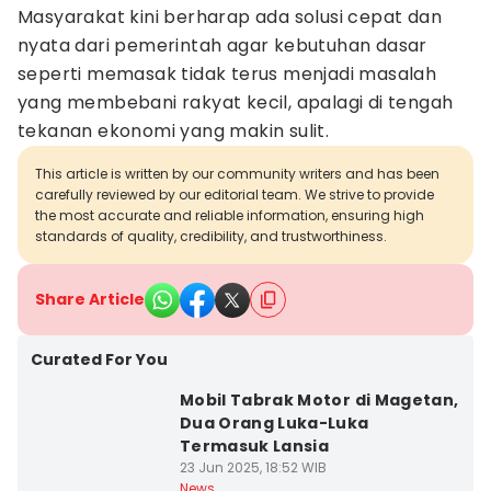
Masyarakat kini berharap ada solusi cepat dan
nyata dari pemerintah agar kebutuhan dasar
seperti memasak tidak terus menjadi masalah
yang membebani rakyat kecil, apalagi di tengah
tekanan ekonomi yang makin sulit.
This article is written by our community writers and has been
carefully reviewed by our editorial team. We strive to provide
the most accurate and reliable information, ensuring high
standards of quality, credibility, and trustworthiness.
Share Article
Curated For You
Mobil Tabrak Motor di Magetan,
Dua Orang Luka-Luka
Termasuk Lansia
23 Jun 2025, 18:52 WIB
News