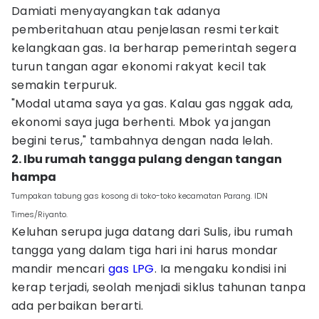
Damiati menyayangkan tak adanya
pemberitahuan atau penjelasan resmi terkait
kelangkaan gas. Ia berharap pemerintah segera
turun tangan agar ekonomi rakyat kecil tak
semakin terpuruk.
"Modal utama saya ya gas. Kalau gas nggak ada,
ekonomi saya juga berhenti. Mbok ya jangan
begini terus," tambahnya dengan nada lelah.
2. Ibu rumah tangga pulang dengan tangan
hampa
Tumpakan tabung gas kosong di toko-toko kecamatan Parang. IDN
Times/Riyanto.
Keluhan serupa juga datang dari Sulis, ibu rumah
tangga yang dalam tiga hari ini harus mondar
mandir mencari
gas LPG
. Ia mengaku kondisi ini
kerap terjadi, seolah menjadi siklus tahunan tanpa
ada perbaikan berarti.