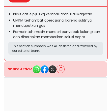
Krisis gas elpiji 3 kg kembali timbul di Magetan
UMKM terhambat operasional karena sulitnya
mendapatkan gas
Pemerintah masih mencari penyebab kelangkaan
dan diharapkan memberikan solusi cepat
This section summary was AI-assisted and reviewed by
our editorial team.
Share Article