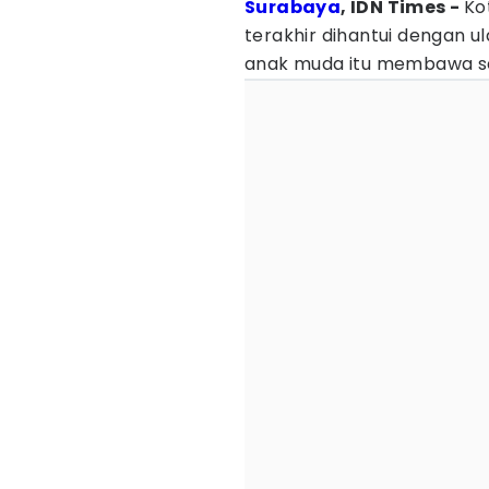
Surabaya
, IDN Times -
Ko
terakhir dihantui dengan u
anak muda itu membawa s