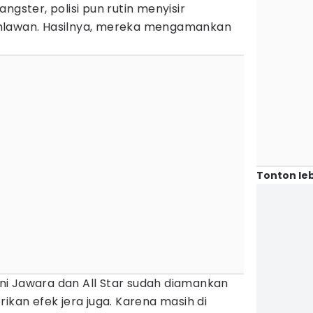
ngster, polisi pun rutin menyisir
hlawan. Hasilnya, mereka mengamankan
Tonton leb
i Jawara dan All Star sudah diamankan
ikan efek jera juga. Karena masih di