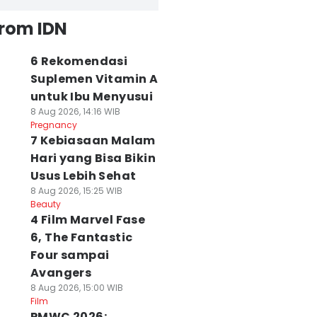
from IDN
6 Rekomendasi
Suplemen Vitamin A
untuk Ibu Menyusui
8 Aug 2026, 14:16 WIB
Pregnancy
7 Kebiasaan Malam
Hari yang Bisa Bikin
Usus Lebih Sehat
8 Aug 2026, 15:25 WIB
Beauty
4 Film Marvel Fase
6, The Fantastic
Four sampai
Avangers
8 Aug 2026, 15:00 WIB
Film
PMWC 2026: