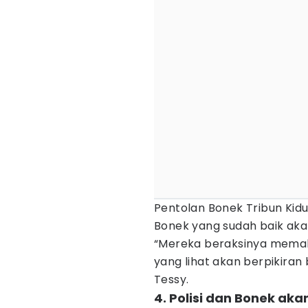
Pentolan Bonek Tribun Kid
Bonek yang sudah baik akan
“Mereka beraksinya memaka
yang lihat akan berpikiran 
Tessy.
4. Polisi dan Bonek ak