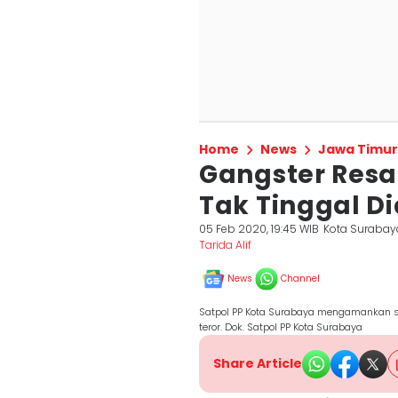
Home
News
Jawa Timur
Gangster Res
Tak Tinggal D
05 Feb 2020, 19:45 WIB
Kota Surabay
Tarida Alif
News
Channel
Satpol PP Kota Surabaya mengamankan s
teror. Dok. Satpol PP Kota Surabaya
Share Article