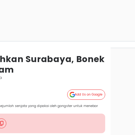
ahkan Surabaya, Bonek
iam
a
Add Us on Google
ejumlah senjata yang dipakai oleh gangster untuk menebar