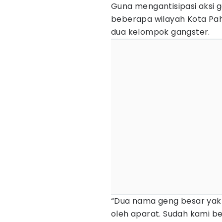
Guna mengantisipasi aksi ga
beberapa wilayah Kota Pa
dua kelompok gangster.
“Dua nama geng besar yakn
oleh aparat. Sudah kami ber