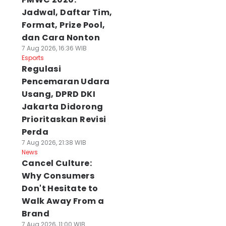
Jadwal, Daftar Tim,
Format, Prize Pool,
dan Cara Nonton
7 Aug 2026, 16:36 WIB
Esports
Regulasi
Pencemaran Udara
Usang, DPRD DKI
Jakarta Didorong
Prioritaskan Revisi
Perda
7 Aug 2026, 21:38 WIB
News
Cancel Culture:
Why Consumers
Don't Hesitate to
Walk Away From a
Brand
7 Aug 2026, 11:00 WIB