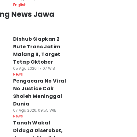
English
ing News Jawa
Dishub Siapkan 2
Rute Trans Jatim
Malang II, Target
Tetap Oktober
05 Agu 2026, 17:07 WIB
News
Pengacara No Viral
No Justice Cak
Sholeh Meninggal
Dunia
07 Agu 2026, 09:55 WIB
News
Tanah Wakaf
Diduga Diserobot,