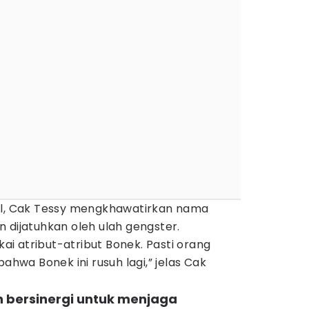
ul, Cak Tessy mengkhawatirkan nama
 dijatuhkan oleh ulah gengster.
i atribut-atribut Bonek. Pasti orang
bahwa Bonek ini rusuh lagi,” jelas Cak
an bersinergi untuk menjaga