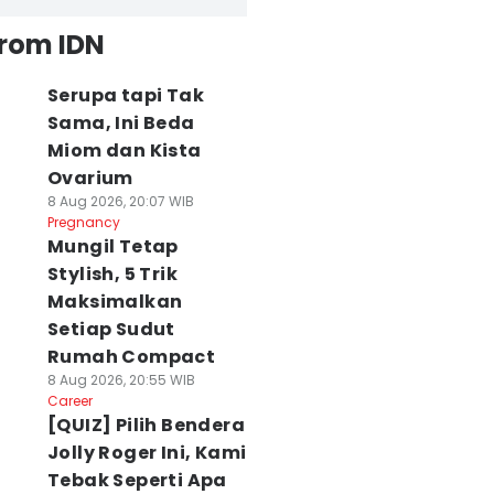
from IDN
Serupa tapi Tak
Sama, Ini Beda
Miom dan Kista
Ovarium
8 Aug 2026, 20:07 WIB
Pregnancy
Mungil Tetap
Stylish, 5 Trik
Maksimalkan
Setiap Sudut
Rumah Compact
8 Aug 2026, 20:55 WIB
Career
[QUIZ] Pilih Bendera
Jolly Roger Ini, Kami
Tebak Seperti Apa