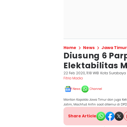
Home
News
Jawa Timur
Diusung 6 Parp
Elektabilitas
22 Feb 2020, 11:18 WIB
Kota Surabaya
Fitria Madia
News
Channel
Mantan Kapolda Jawa Timur dan juga Ket
Jatim, Machfud Arifin saat ditemui di DPD 
Share Article