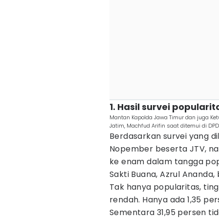
1. Hasil survei popular
Mantan Kapolda Jawa Timur dan juga Ket
Jatim, Machfud Arifin saat ditemui di DPD 
Berdasarkan survei yang di
Nopember beserta JTV, na
ke enam dalam tangga popu
Sakti Buana, Azrul Ananda, 
Tak hanya popularitas, tin
rendah. Hanya ada 1,35 pe
Sementara 31,95 persen tid