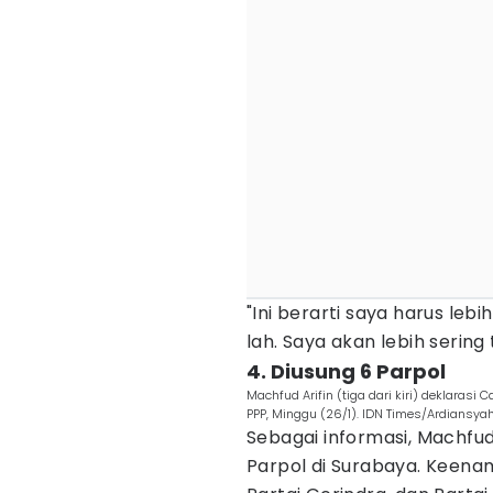
"Ini berarti saya harus leb
lah. Saya akan lebih serin
4. Diusung 6 Parpol
Machfud Arifin (tiga dari kiri) deklarasi
PPP, Minggu (26/1). IDN Times/Ardiansyah
Sebagai informasi, Machfu
Parpol di Surabaya. Keenam