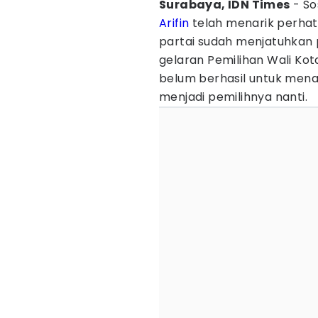
Surabaya, IDN Times
- So
Arifin
telah menarik perhati
partai sudah menjatuhkan
gelaran Pemilihan Wali Ko
belum berhasil untuk mena
menjadi pemilihnya nanti.