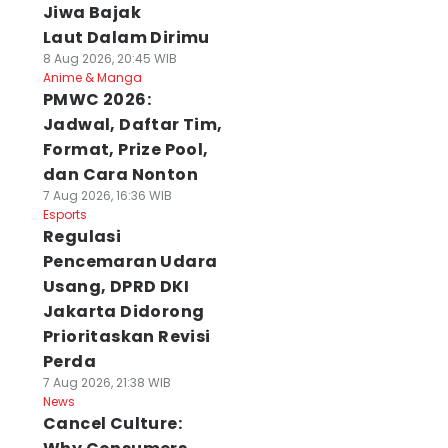
Jiwa Bajak
Laut Dalam Dirimu
8 Aug 2026, 20:45 WIB
Anime & Manga
PMWC 2026:
Jadwal, Daftar Tim,
Format, Prize Pool,
dan Cara Nonton
7 Aug 2026, 16:36 WIB
Esports
Regulasi
Pencemaran Udara
Usang, DPRD DKI
Jakarta Didorong
Prioritaskan Revisi
Perda
7 Aug 2026, 21:38 WIB
News
Cancel Culture: