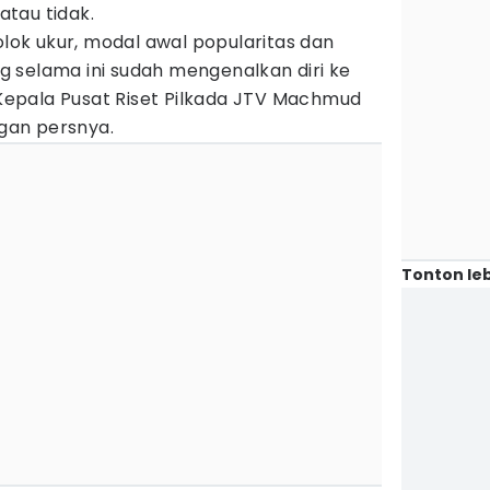
tau tidak.
olok ukur, modal awal popularitas dan
ang selama ini sudah mengenalkan diri ke
r Kepala Pusat Riset Pilkada JTV Machmud
gan persnya.
Tonton leb