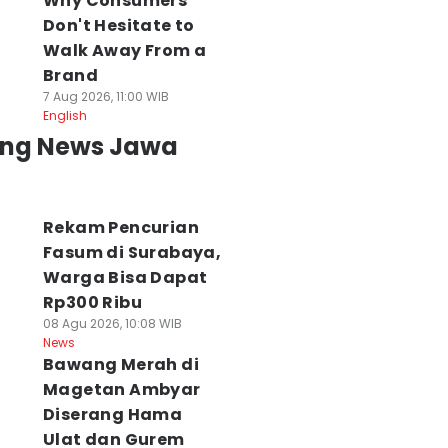
Why Consumers
Don't Hesitate to
Walk Away From a
Brand
7 Aug 2026, 11:00 WIB
English
ing News Jawa
Rekam Pencurian
Fasum di Surabaya,
Warga Bisa Dapat
Rp300 Ribu
08 Agu 2026, 10:08 WIB
News
Bawang Merah di
Magetan Ambyar
Diserang Hama
Ulat dan Gurem