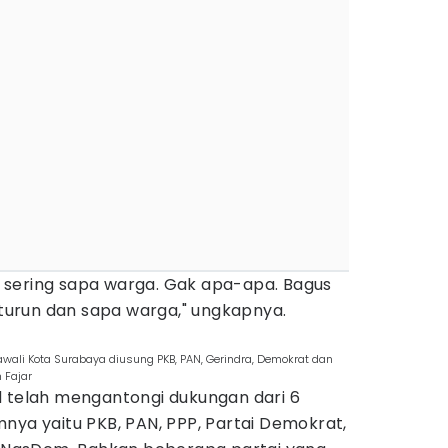
ih sering sapa warga. Gak apa-apa. Bagus
g turun dan sapa warga," ungkapnya.
 Cawali Kota Surabaya diusung PKB, PAN, Gerindra, Demokrat dan
 Fajar
d telah mengantongi dukungan dari 6
nya yaitu PKB, PAN, PPP, Partai Demokrat,