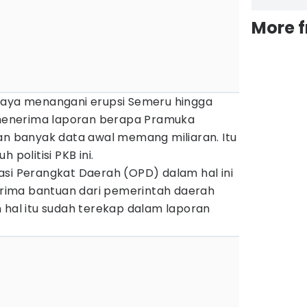
More 
saya menangani erupsi Semeru hingga
k menerima laporan berapa Pramuka
ian banyak data awal memang miliaran. Itu
 politisi PKB ini.
asi Perangkat Daerah (OPD) dalam hal ini
ima bantuan dari pemerintah daerah
 hal itu sudah terekap dalam laporan