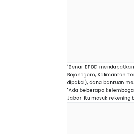
"Benar BPBD mendapatkan 
Bojonegoro, Kalimantan Ten
dipakai), dana bantuan mes
"Ada beberapa kelembaga
Jabar, itu masuk rekening 