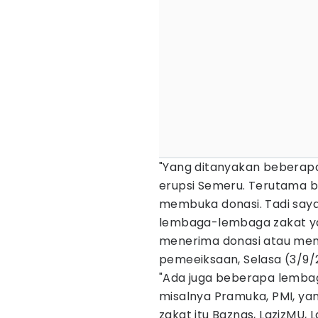
"Yang ditanyakan bebera
erupsi Semeru. Terutama
membuka donasi. Tadi say
lembaga-lembaga zakat ya
menerima donasi atau memb
pemeeiksaan, Selasa (3/9/
"Ada juga beberapa lembag
misalnya Pramuka, PMI, y
zakat itu Baznas, LazizMU, 