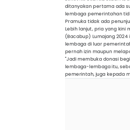
ditanyakan pertama ada sur
lembaga pemerintahan tid
Pramuka tidak ada penunju
Lebih lanjut, pria yang kin
(Bacabup) Lumajang 2024 
lembaga di luar pemerintah
pernah izin maupun melap
"Jadi membuka donasi begit
lembaga-lembaga itu, seba
pemerintah, juga kepada m