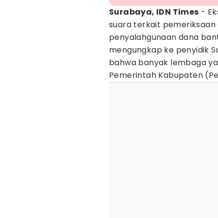
Surabaya, IDN Times
- Ek
suara terkait pemeriksaan 
penyalahgunaan dana bant
mengungkap ke penyidik Sub
bahwa banyak lembaga yan
Pemerintah Kabupaten (P