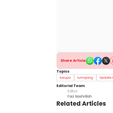
Share Article
Topics
korupsi
lumajang
Update 
Editorial Team
Editor
Faiz Nashrillah
Related Articles