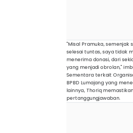
"Misal Pramuka, semenjak 
selesai tuntas, saya tida
menerima donasi, dari sek
yang menjadi obrolan," imbuh
Sementara terkait Organis
BPBD Lumajang yang mener
lainnya, Thoriq memastikan
pertanggungjawaban.