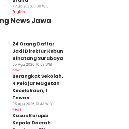
Brand
7 Aug 2026, 11:00 WIB
English
ing News Jawa
24 Orang Daftar
Jadi Direktur Kebun
Binatang Surabaya
05 Agu 2026, 10:03 WIB
News
Berangkat Sekolah,
4 Pelajar Magetan
Kecelakaan, 1
Tewas
05 Agu 2026, 13:43 WIB
News
Kasus Korupsi
Kepala Daerah