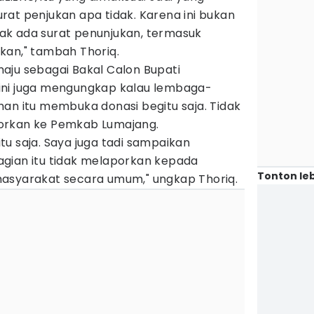
at penjukan apa tidak. Karena ini bukan
ak ada surat penunjukan, termasuk
kan," tambah Thoriq.
i maju sebagai Bakal Calon Bupati
ini juga mengungkap kalau lembaga-
an itu membuka donasi begitu saja. Tidak
orkan ke Pemkab Lumajang.
u saja. Saya juga tadi sampaikan
gian itu tidak melaporkan kepada
Tonton leb
asyarakat secara umum," ungkap Thoriq.