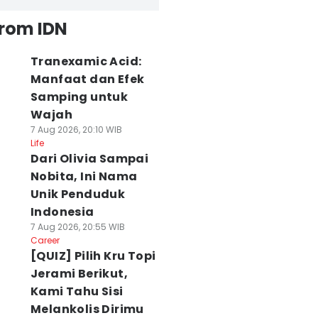
from IDN
Tranexamic Acid:
Manfaat dan Efek
Samping untuk
Wajah
7 Aug 2026, 20:10 WIB
Life
Dari Olivia Sampai
Nobita, Ini Nama
Unik Penduduk
Indonesia
7 Aug 2026, 20:55 WIB
Career
[QUIZ] Pilih Kru Topi
Jerami Berikut,
Kami Tahu Sisi
Melankolis Dirimu