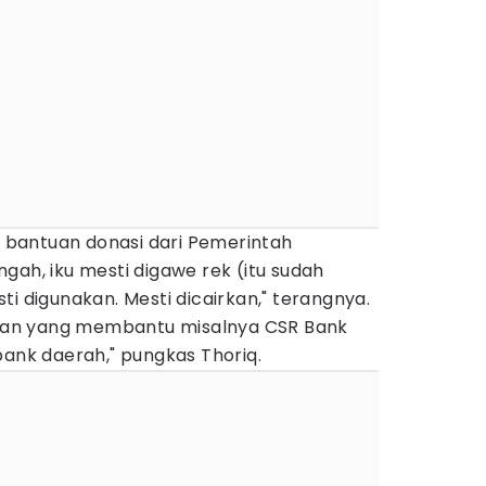
bantuan donasi dari Pemerintah
gah, iku mesti digawe rek (itu sudah
ti digunakan. Mesti dicairkan," terangnya.
an yang membantu misalnya CSR Bank
bank daerah," pungkas Thoriq.