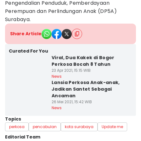
Pengendalian Penduduk, Pemberdayaan
Perempuan dan Perlindungan Anak (DP5A)
Surabaya.
Share Article
Curated For You
Viral, Dua Kakek di Bogor
Perkosa Bocah 8 Tahun
23 Apr 2021, 15:15 WIB
News
Lansia Perkosa Anak-anak,
Jadikan Santet Sebagai
Ancaman
26 Mei 2021, 15:42 WIB
News
Topics
perkosa
pencabulan
kota surabaya
Update me
Editorial Team