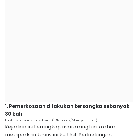
1. Pemerkosaan dilakukan tersangka sebanyak
30 kali
Ilustrasi kekerasan seksual (IDN Times/Mardya Shakti)
Kejadian ini terungkap usai orangtua korban
melaporkan kasus ini ke Unit Perlindungan