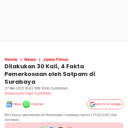
Home
News
Jawa Timur
Dilakukan 30 Kali, 4 Fakta
Pemerkosaan oleh Satpam di
Surabaya
27 Mei 2021, 16:42 WIB
Kota Surabaya
Ardiansyah Fajar Syahlillah
News
Channel
Add Us on Google
Rilis kasus pencabulan di Polrestabes Surabaya, Kamis (27/5/2021). Dok.
Istimewa