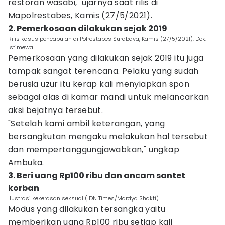
restoran wasabi," ujarnya saat rilis di
Mapolrestabes, Kamis (27/5/2021).
2. Pemerkosaan dilakukan sejak 2019
Rilis kasus pencabulan di Polrestabes Surabaya, Kamis (27/5/2021). Dok.
Istimewa
Pemerkosaan yang dilakukan sejak 2019 itu juga
tampak sangat terencana. Pelaku yang sudah
berusia uzur itu kerap kali menyiapkan spon
sebagai alas di kamar mandi untuk melancarkan
aksi bejatnya tersebut.
"Setelah kami ambil keterangan, yang
bersangkutan mengaku melakukan hal tersebut
dan mempertanggungjawabkan," ungkap
Ambuka.
3. Beri uang Rp100 ribu dan ancam santet
korban
Ilustrasi kekerasan seksual (IDN Times/Mardya Shakti)
Modus yang dilakukan tersangka yaitu
memberikan uang Rp100 ribu setiap kali