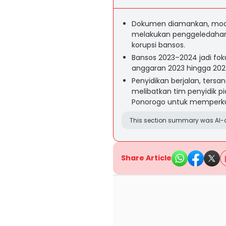
Dokumen diamankan, modu
melakukan penggeledahan
korupsi bansos.
Bansos 2023–2024 jadi fok
anggaran 2023 hingga 202
Penyidikan berjalan, ters
melibatkan tim penyidik pi
Ponorogo untuk memperkua
This section summary was AI-a
Share Article