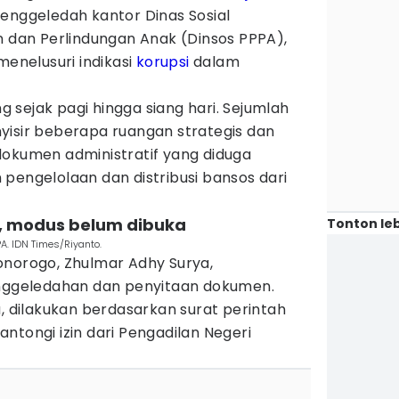
enggeledah kantor Dinas Sosial
an Perlindungan Anak (Dinsos PPPA),
menelusuri indikasi
korupsi
dalam
sejak pagi hingga siang hari. Sejumlah
yisir beberapa ruangan strategis dan
umen administratif yang diduga
pengelolaan dan distribusi bansos dari
, modus belum dibuka
Tonton leb
A. IDN Times/Riyanto.
onorogo, Zhulmar Adhy Surya,
geledahan dan penyitaan dokumen.
a, dilakukan berdasarkan surat perintah
ntongi izin dari Pengadilan Negeri