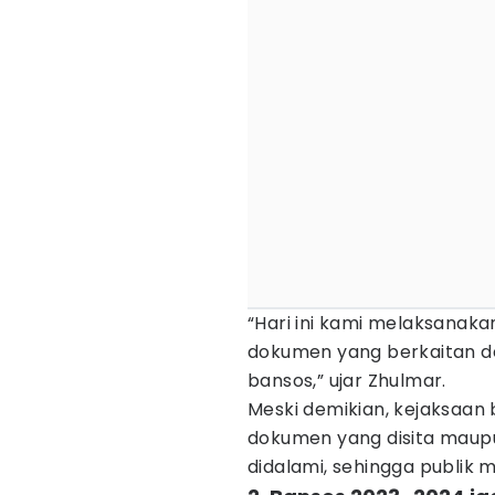
“Hari ini kami melaksanak
dokumen yang berkaitan d
bansos,” ujar Zhulmar.
Meski demikian, kejaksaan
dokumen yang disita maup
didalami, sehingga publik 