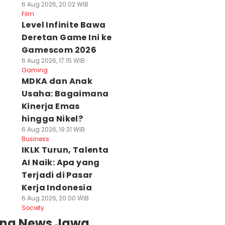
6 Aug 2026, 20:02 WIB
Film
Level Infinite Bawa
Deretan Game Ini ke
Gamescom 2026
6 Aug 2026, 17:15 WIB
Gaming
MDKA dan Anak
Usaha: Bagaimana
Kinerja Emas
hingga Nikel?
6 Aug 2026, 19:31 WIB
Business
IKLK Turun, Talenta
AI Naik: Apa yang
Terjadi di Pasar
Kerja Indonesia
6 Aug 2026, 20:00 WIB
Society
ing News Jawa