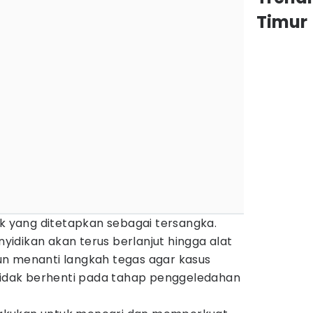
Timur
ak yang ditetapkan sebagai tersangka.
idikan akan terus berlanjut hingga alat
 pun menanti langkah tegas agar kasus
 tidak berhenti pada tahap penggeledahan