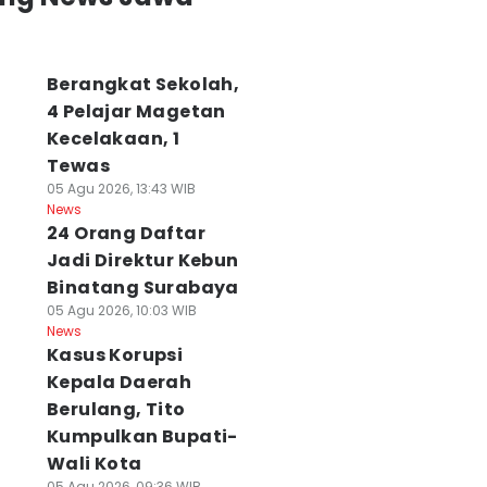
Berangkat Sekolah,
4 Pelajar Magetan
Kecelakaan, 1
Tewas
05 Agu 2026, 13:43 WIB
News
24 Orang Daftar
Jadi Direktur Kebun
Binatang Surabaya
05 Agu 2026, 10:03 WIB
News
Kasus Korupsi
Kepala Daerah
Berulang, Tito
Kumpulkan Bupati-
Wali Kota
05 Agu 2026, 09:36 WIB