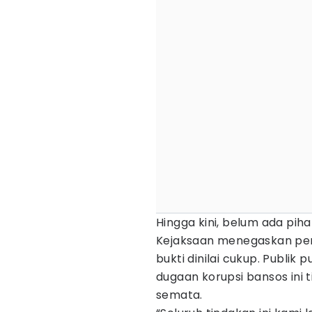
Hingga kini, belum ada pih
Kejaksaan menegaskan peny
bukti dinilai cukup. Publik
dugaan korupsi bansos ini
semata.