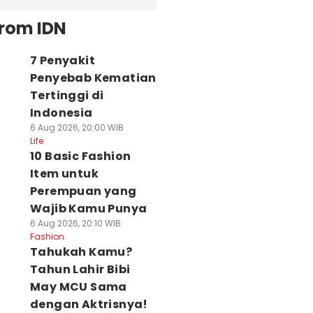
from IDN
7 Penyakit
Penyebab Kematian
Tertinggi di
Indonesia
6 Aug 2026, 20:00 WIB
Life
10 Basic Fashion
Item untuk
Perempuan yang
Wajib Kamu Punya
6 Aug 2026, 20:10 WIB
Fashion
Tahukah Kamu?
Tahun Lahir Bibi
May MCU Sama
dengan Aktrisnya!