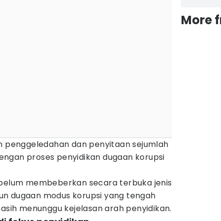
More 
an penggeledahan dan penyitaan sejumlah
engan proses penyidikan dugaan korupsi
 belum membeberkan secara terbuka jenis
un dugaan modus korupsi yang tengah
masih menunggu kejelasan arah penyidikan.