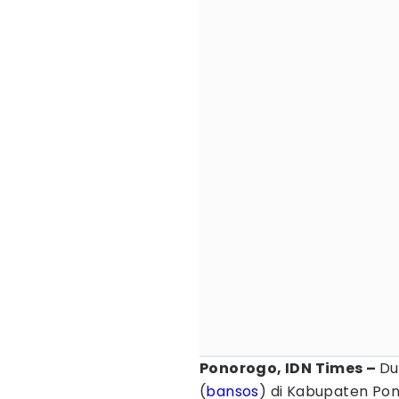
Ponorogo, IDN Times –
Du
(
bansos
) di Kabupaten Po