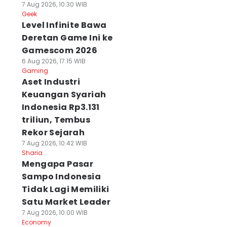
7 Aug 2026, 10:30 WIB
Geek
Level Infinite Bawa
Deretan Game Ini ke
Gamescom 2026
6 Aug 2026, 17:15 WIB
Gaming
Aset Industri
Keuangan Syariah
Indonesia Rp3.131
triliun, Tembus
Rekor Sejarah
7 Aug 2026, 10:42 WIB
Sharia
Mengapa Pasar
Sampo Indonesia
Tidak Lagi Memiliki
Satu Market Leader
7 Aug 2026, 10:00 WIB
Economy