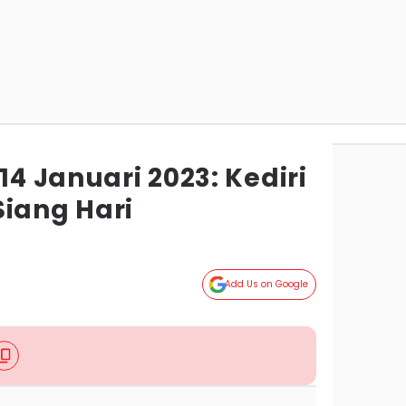
14 Januari 2023: Kediri
Siang Hari
Add Us on Google