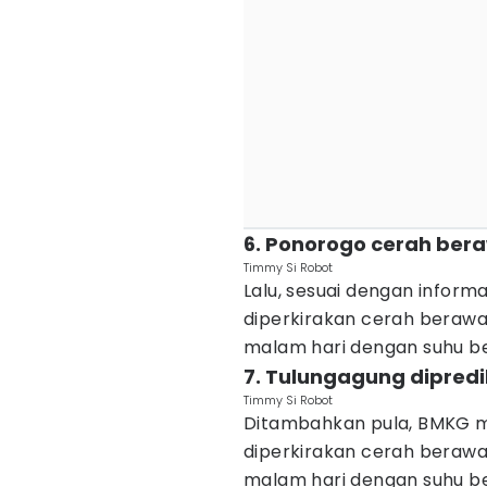
6. Ponorogo cerah bera
Timmy Si Robot
Lalu, sesuai dengan inform
diperkirakan cerah berawa
malam hari dengan suhu ber
7. Tulungagung dipredi
Timmy Si Robot
Ditambahkan pula, BMKG m
diperkirakan cerah berawa
malam hari dengan suhu ber