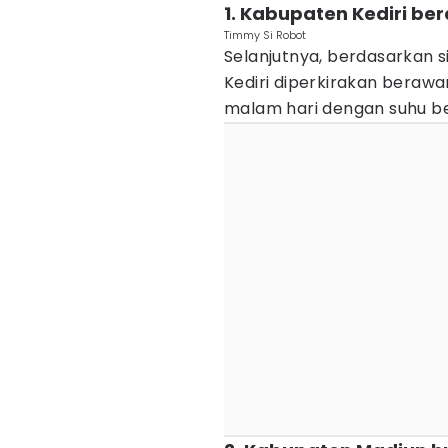
1. Kabupaten Kediri be
Timmy Si Robot
Selanjutnya, berdasarkan 
Kediri diperkirakan beraw
malam hari dengan suhu ber