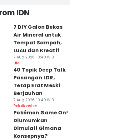
from IDN
7 DIY Galon Bekas
Air Mineral untuk
Tempat Sampah,
Lucu dan Kreatif
7 Aug 2026, 10:48 WIB
Life
40 Topik Deep Talk
Pasangan LDR,
Tetap Erat Meski
Berjauhan
7 Aug 2026, 10:40 WIB
Relationship
Pokémon Game On!
Diumumkan
Dimulai! Gimana
Konsepnya?