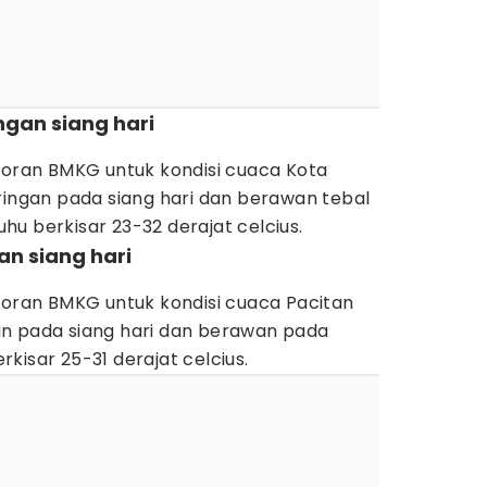
ngan siang hari
poran BMKG untuk kondisi cuaca Kota
ringan pada siang hari dan berawan tebal
u berkisar 23-32 derajat celcius.
an siang hari
poran BMKG untuk kondisi cuaca Pacitan
n pada siang hari dan berawan pada
kisar 25-31 derajat celcius.