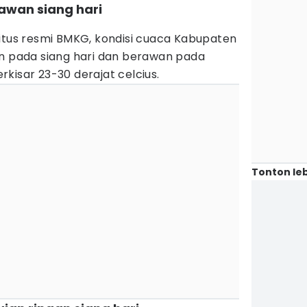
rawan siang hari
situs resmi BMKG, kondisi cuaca Kabupaten
an pada siang hari dan berawan pada
kisar 23-30 derajat celcius.
Tonton leb