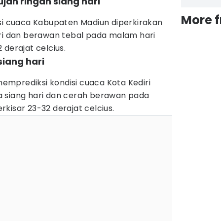
jan ringan siang hari
More 
isi cuaca Kabupaten Madiun diperkirakan
ari dan berawan tebal pada malam hari
 derajat celcius.
siang hari
mprediksi kondisi cuaca Kota Kediri
 siang hari dan cerah berawan pada
kisar 23-32 derajat celcius.