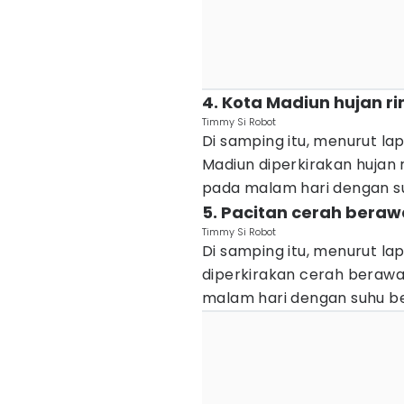
4. Kota Madiun hujan ri
Timmy Si Robot
Di samping itu, menurut la
Madiun diperkirakan hujan 
pada malam hari dengan suh
5. Pacitan cerah beraw
Timmy Si Robot
Di samping itu, menurut la
diperkirakan cerah berawa
malam hari dengan suhu ber