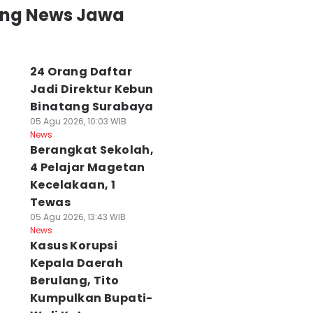
ing News Jawa
24 Orang Daftar
Jadi Direktur Kebun
Binatang Surabaya
05 Agu 2026, 10:03 WIB
News
Berangkat Sekolah,
4 Pelajar Magetan
Kecelakaan, 1
Tewas
05 Agu 2026, 13:43 WIB
News
Kasus Korupsi
Kepala Daerah
Berulang, Tito
Kumpulkan Bupati-