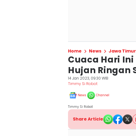
Home
News
Jawa Timur
Cuaca Hari Ini 
Hujan Ringan 
14 Jan 2023, 09:30 WIB
Timmy Si Robot
News
Channel
Timmy Si Robot
Share Article