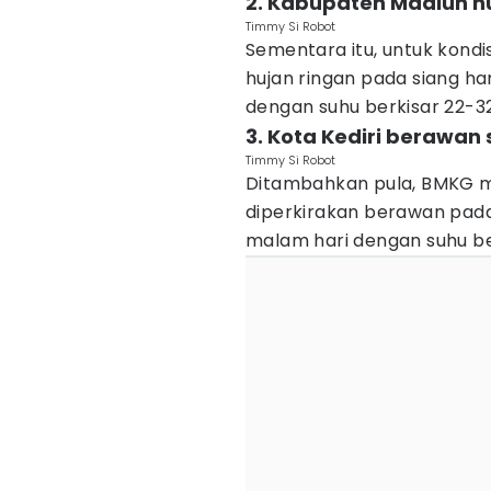
2. Kabupaten Madiun hu
Timmy Si Robot
Sementara itu, untuk kond
hujan ringan pada siang h
dengan suhu berkisar 22-32
3. Kota Kediri berawan 
Timmy Si Robot
Ditambahkan pula, BMKG me
diperkirakan berawan pada
malam hari dengan suhu ber