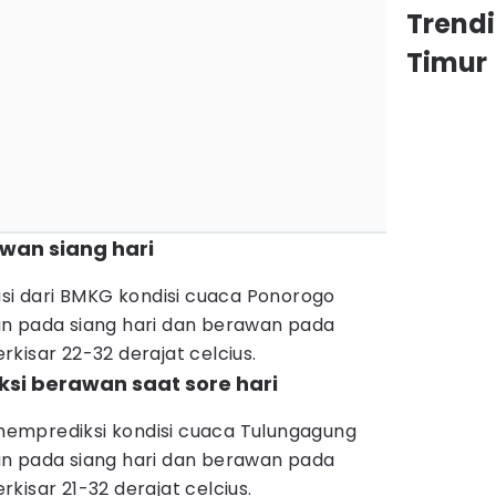
Trend
Timur
wan siang hari
asi dari BMKG kondisi cuaca Ponorogo
n pada siang hari dan berawan pada
kisar 22-32 derajat celcius.
ksi berawan saat sore hari
emprediksi kondisi cuaca Tulungagung
n pada siang hari dan berawan pada
kisar 21-32 derajat celcius.