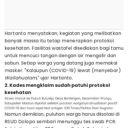
Hartanto menyatakan, kegiatan yang melibatkan
banyak massa itu tetap menerapkan protokol
kesehatan. Fasilitas wastafel disediakan bagi tamu
untuk mencuci tangan dengan air mengalir dan
sabun. Setiap warga yang datang juga memakai
masker. "Kalaupun (COVID-19) lewat (menyebar)
Wallahualam
," ujar Hartanto.
2. Kades mengklaim sudah patuhi protokol
kesehatan
Akses masuk ke Dukuh Bulurejo, Desa Bantengan, Kecamatan Wungu,
Kabupaten Madiun diportal setelah puluhan warganya dinyatakan positif
COVID-19 dari hasil rapid test antigen. IDN Times/Nofika Dian Nugroho
Namun demikian, puluhan warga harus diisolasi di
RSUD Dolopo sembari menunggu tes swab PCR.