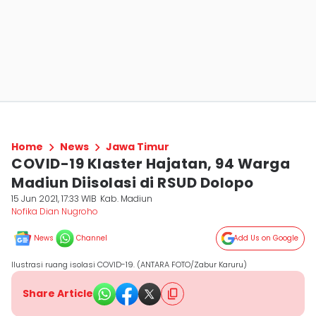
Home
News
Jawa Timur
COVID-19 Klaster Hajatan, 94 Warga
Madiun Diisolasi di RSUD Dolopo
15 Jun 2021, 17:33 WIB
Kab. Madiun
Nofika Dian Nugroho
News
Channel
Add Us on Google
Ilustrasi ruang isolasi COVID-19. (ANTARA FOTO/Zabur Karuru)
Share Article